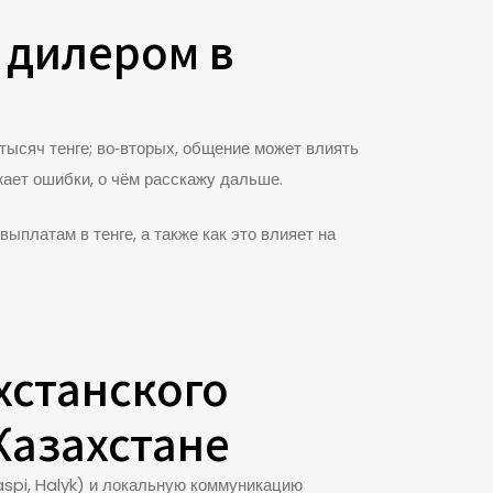
 дилером в
тысяч тенге; во‑вторых, общение может влиять
жает ошибки, о чём расскажу дальше.
платам в тенге, а также как это влияет на
хстанского
 Казахстане
aspi, Halyk) и локальную коммуникацию