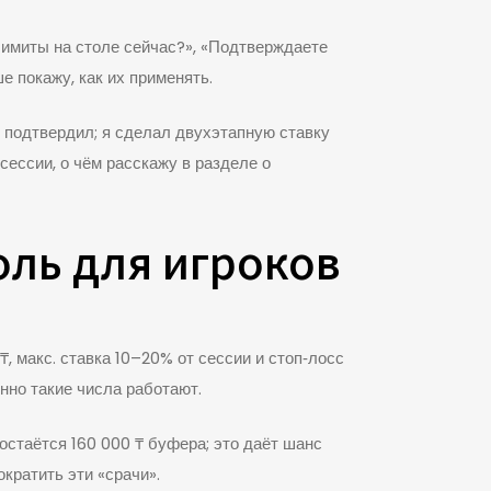
 лимиты на столе сейчас?», «Подтверждаете
е покажу, как их применять.
р подтвердил; я сделал двухэтапную ставку
сессии, о чём расскажу в разделе о
оль для игроков
, макс. ставка 10–20% от сессии и стоп‑лосс
нно такие числа работают.
остаётся 160 000 ₸ буфера; это даёт шанс
кратить эти «срачи».