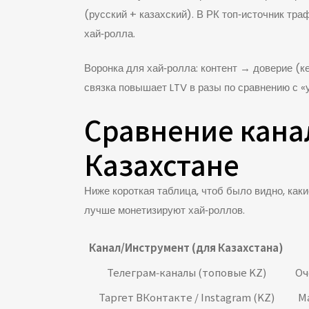
(русский + казахский). В РК топ‑источник тр
хай‑ролла.
Воронка для хай‑ролла: контент → доверие (
связка повышает LTV в разы по сравнению с 
Сравнение кана
Казахстане
Ниже короткая таблица, чтоб было видно, как
лучше монетизируют хай‑роллов.
Канал/Инструмент (для Казахстана)
Телеграм‑каналы (топовые KZ)
Оч
Таргет ВКонтакте / Instagram (KZ)
М