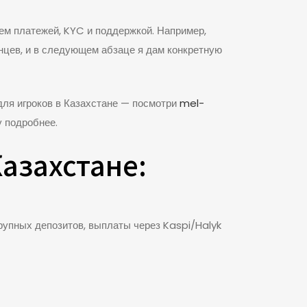
ем платежей, KYC и поддержкой. Например,
цев, и в следующем абзаце я дам конкретную
для игроков в Казахстане — посмотри
mel-
у подробнее.
азахстане:
рупных депозитов, выплаты через Kaspi/Halyk