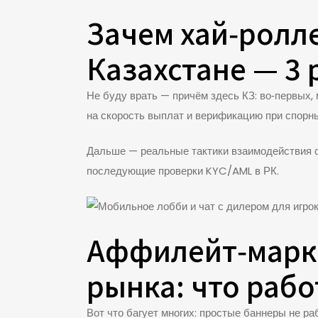
Зачем хай‑ролле
Казахстане — 3
Не буду врать — причём здесь КЗ: во‑первых,
на скорость выплат и верификацию при спорны
Дальше — реальные тактики взаимодействия с 
последующие проверки KYC/AML в РК.
Аффилейт‑марке
рынка: что работ
Вот что багует многих: простые баннеры не р