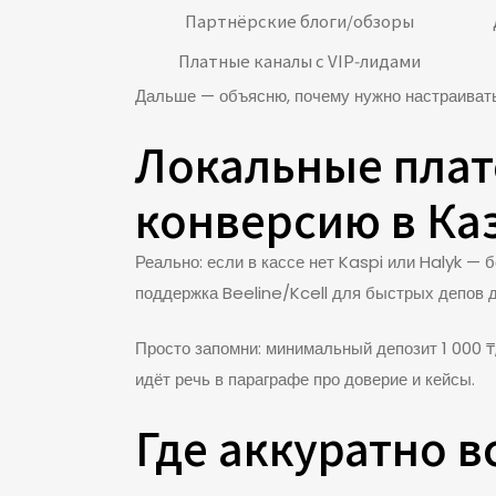
Партнёрские блоги/обзоры
Платные каналы с VIP‑лидами
Дальше — объясню, почему нужно настраивать 
Локальные плат
конверсию в Ка
Реально: если в кассе нет Kaspi или Halyk —
поддержка Beeline/Kcell для быстрых депов 
Просто запомни: минимальный депозит 1 000 
идёт речь в параграфе про доверие и кейсы.
Где аккуратно в