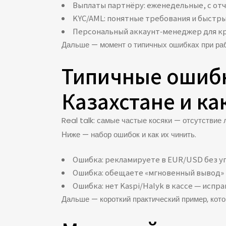
Выплаты партнёру: еженедельные, с от
KYC/AML: понятные требования и быстры
Персональный аккаунт‑менеджер для к
Дальше — момент о типичных ошибках при рабо
Типичные ошибк
Казахстане и ка
Real talk: самые частые косяки — отсутствие
Ниже — набор ошибок и как их чинить.
Ошибка: рекламируете в EUR/USD без уп
Ошибка: обещаете «мгновенный вывод» и
Ошибка: нет Kaspi/Halyk в кассе — испр
Дальше — короткий практический пример, кото