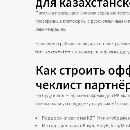
для казахстанс
Практика показывает: золотая середина текст
проверенные платформы с русскоязычным инт
рекомендацию.
Если нужна рабочая площадка с тенге, русски
bet-kazakhstan
как пример платформы, где у
Как строить офф
чеклист партнё
Не буду врать — лучшие офферы для РК включ
и персональную поддержку на русском/казахс
Поддержка валюты: KZT (₸) и отображен
Методы депозита: Kaspi, Halyk, Visa/Mast