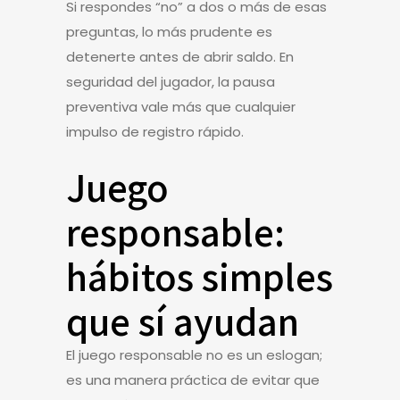
Si respondes “no” a dos o más de esas
preguntas, lo más prudente es
detenerte antes de abrir saldo. En
seguridad del jugador, la pausa
preventiva vale más que cualquier
impulso de registro rápido.
Juego
responsable:
hábitos simples
que sí ayudan
El juego responsable no es un eslogan;
es una manera práctica de evitar que