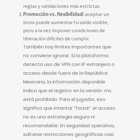
reglas y validaciones más estrictas.
Promoción vs. flexibilidad:
aceptar un
bono puede aumentar tu saldo visible,
pero a la vez imponer condiciones de
liberación difíciles de cumplir.
También hay límites importantes que
no conviene ignorar. Si la plataforma
detecta uso de VPN con IP extranjera o
acceso desde fuera de la República
Mexicana, la información disponible
indica que el registro en la versión .mx
está prohibido. Para el jugador, eso
significa que intentar “forzar” el acceso
no es una estrategia segura ni
recomendable. En seguridad operativa,
saltarse restricciones geográficas casi