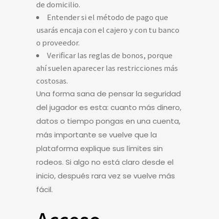
de domicilio.
Entender si el método de pago que
usarás encaja con el cajero y con tu banco
o proveedor.
Verificar las reglas de bonos, porque
ahí suelen aparecer las restricciones más
costosas.
Una forma sana de pensar la seguridad
del jugador es esta: cuanto más dinero,
datos o tiempo pongas en una cuenta,
más importante se vuelve que la
plataforma explique sus límites sin
rodeos. Si algo no está claro desde el
inicio, después rara vez se vuelve más
fácil.