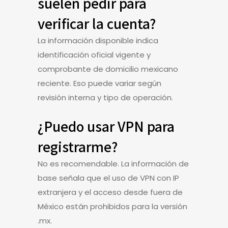
suelen pedir para
verificar la cuenta?
La información disponible indica
identificación oficial vigente y
comprobante de domicilio mexicano
reciente. Eso puede variar según
revisión interna y tipo de operación.
¿Puedo usar VPN para
registrarme?
No es recomendable. La información de
base señala que el uso de VPN con IP
extranjera y el acceso desde fuera de
México están prohibidos para la versión
.mx.