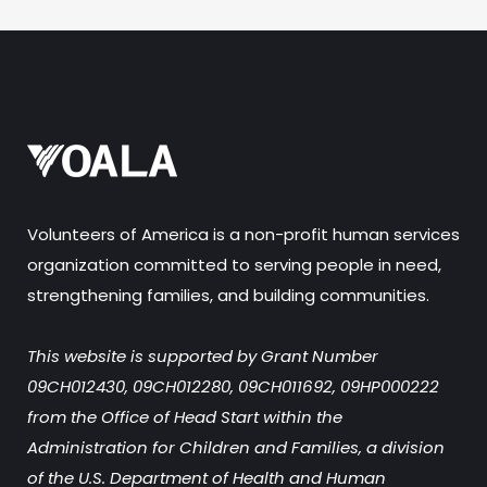
Volunteers of America is a non-profit human services
organization committed to serving people in need,
strengthening families, and building communities.
This website is supported by Grant Number
09CH012430, 09CH012280, 09CH011692, 09HP000222
from the Office of Head Start within the
Administration for Children and Families, a division
of the U.S. Department of Health and Human