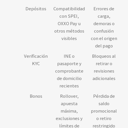
Depósitos
Compatibilidad
Errores de
con SPEI,
carga,
OXXO Pay u
demoras o
otros métodos
confusión
visibles
con el origen
del pago
Verificación
INE o
Bloqueos al
KYC
pasaporte y
retirar o
comprobante
revisiones
de domicilio
adicionales
recientes
Bonos
Rollover,
Pérdida de
apuesta
saldo
máxima,
promocional
exclusiones y
o retiro
límites de
restringido