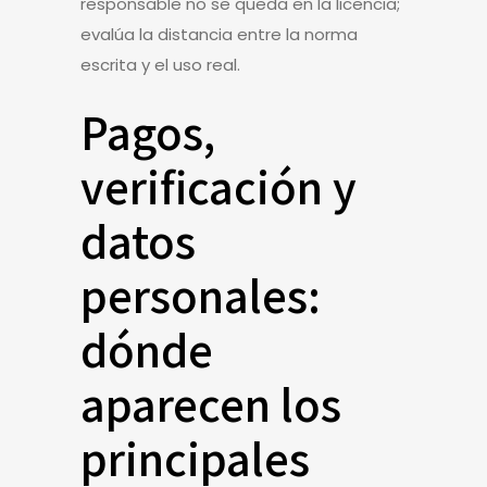
responsable no se queda en la licencia;
evalúa la distancia entre la norma
escrita y el uso real.
Pagos,
verificación y
datos
personales:
dónde
aparecen los
principales