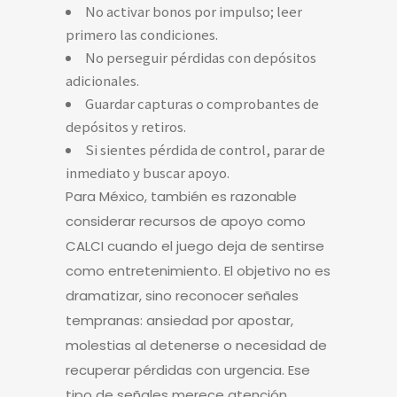
No activar bonos por impulso; leer
primero las condiciones.
No perseguir pérdidas con depósitos
adicionales.
Guardar capturas o comprobantes de
depósitos y retiros.
Si sientes pérdida de control, parar de
inmediato y buscar apoyo.
Para México, también es razonable
considerar recursos de apoyo como
CALCI cuando el juego deja de sentirse
como entretenimiento. El objetivo no es
dramatizar, sino reconocer señales
tempranas: ansiedad por apostar,
molestias al detenerse o necesidad de
recuperar pérdidas con urgencia. Ese
tipo de señales merece atención.