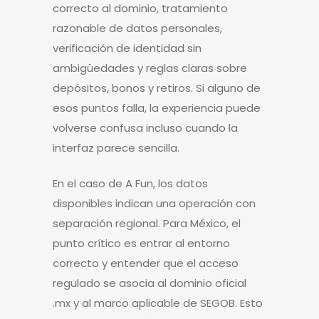
correcto al dominio, tratamiento
razonable de datos personales,
verificación de identidad sin
ambigüedades y reglas claras sobre
depósitos, bonos y retiros. Si alguno de
esos puntos falla, la experiencia puede
volverse confusa incluso cuando la
interfaz parece sencilla.
En el caso de A Fun, los datos
disponibles indican una operación con
separación regional. Para México, el
punto crítico es entrar al entorno
correcto y entender que el acceso
regulado se asocia al dominio oficial
.mx y al marco aplicable de SEGOB. Esto