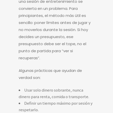
una sesión de entretenimiento se
convierta en un problema. Para
principiantes, el método más útil es
sencillo: poner límites antes de jugar y
no moverlos durante la sesión. Si hoy
decides un presupuesto, ese
presupuesto debe ser el tope, no el
punto de partida para “ver si
recuperas”.
Algunas prácticas que ayudan de
verdad son:
Usar solo dinero sobrante, nunca
dinero para renta, comida o transporte.
Definir un tiempo máximo por sesión y
respetarlo.