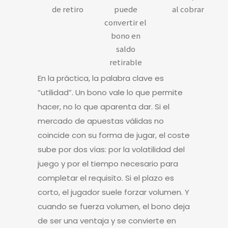
de retiro
puede
al cobrar
convertir el
bono en
saldo
retirable
En la práctica, la palabra clave es
“utilidad”. Un bono vale lo que permite
hacer, no lo que aparenta dar. Si el
mercado de apuestas válidas no
coincide con su forma de jugar, el coste
sube por dos vías: por la volatilidad del
juego y por el tiempo necesario para
completar el requisito. Si el plazo es
corto, el jugador suele forzar volumen. Y
cuando se fuerza volumen, el bono deja
de ser una ventaja y se convierte en