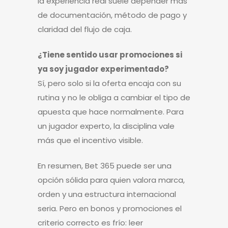
la experiencia real suele depender más
de documentación, método de pago y
claridad del flujo de caja.
¿Tiene sentido usar promociones si
ya soy jugador experimentado?
Sí, pero solo si la oferta encaja con su
rutina y no le obliga a cambiar el tipo de
apuesta que hace normalmente. Para
un jugador experto, la disciplina vale
más que el incentivo visible.
En resumen, Bet 365 puede ser una
opción sólida para quien valora marca,
orden y una estructura internacional
seria. Pero en bonos y promociones el
criterio correcto es frío: leer