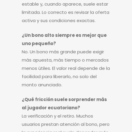
estable y, cuando aparece, suele estar
limitada. Lo correcto es revisar la oferta
activa y sus condiciones exactas.
¿Un bono alto siempre es mejor que
uno pequeño?
No. Un bono más grande puede exigir
más apuesta, más tiempo o mercados
menos útiles. El valor real depende de la
facilidad para liberarlo, no solo del
monto anunciado.
¿Qué fricción suele sorprender más
al jugador ecuatoriano?
La verificación y el retiro. Muchos
usuarios prestan atención al bono, pero