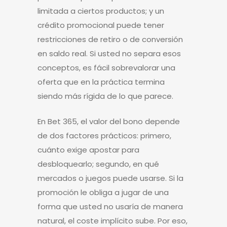
limitada a ciertos productos; y un
crédito promocional puede tener
restricciones de retiro o de conversión
en saldo real. Si usted no separa esos
conceptos, es fácil sobrevalorar una
oferta que en la práctica termina
siendo más rígida de lo que parece.
En Bet 365, el valor del bono depende
de dos factores prácticos: primero,
cuánto exige apostar para
desbloquearlo; segundo, en qué
mercados o juegos puede usarse. Si la
promoción le obliga a jugar de una
forma que usted no usaría de manera
natural, el coste implícito sube. Por eso,