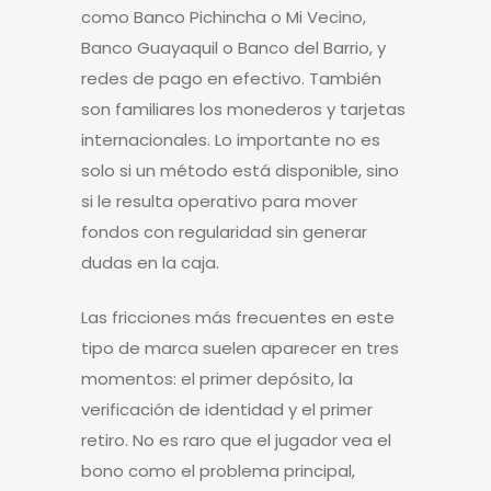
como Banco Pichincha o Mi Vecino,
Banco Guayaquil o Banco del Barrio, y
redes de pago en efectivo. También
son familiares los monederos y tarjetas
internacionales. Lo importante no es
solo si un método está disponible, sino
si le resulta operativo para mover
fondos con regularidad sin generar
dudas en la caja.
Las fricciones más frecuentes en este
tipo de marca suelen aparecer en tres
momentos: el primer depósito, la
verificación de identidad y el primer
retiro. No es raro que el jugador vea el
bono como el problema principal,