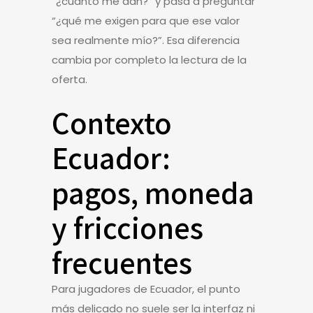
“¿cuánto me dan?” y pasa a preguntar
“¿qué me exigen para que ese valor
sea realmente mío?”. Esa diferencia
cambia por completo la lectura de la
oferta.
Contexto
Ecuador:
pagos, moneda
y fricciones
frecuentes
Para jugadores de Ecuador, el punto
más delicado no suele ser la interfaz ni