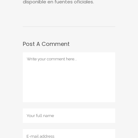
disponible en fuentes oficiales.
Post A Comment