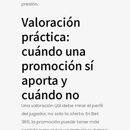
presión.
Valoración
práctica:
cuándo una
promoción sí
aporta y
cuándo no
Una valoración útil debe mirar el perfil
del jugador, no solo la oferta. En Bet
365, la promoción puede tener más
sentido para quien ya maneja su banca,