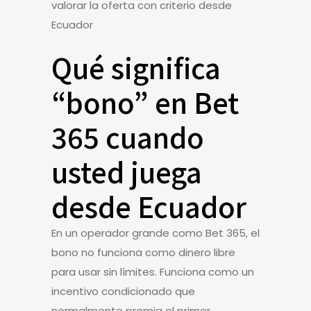
Qué significa
“bono” en Bet
365 cuando
usted juega
desde Ecuador
En un operador grande como Bet 365, el
bono no funciona como dinero libre
para usar sin límites. Funciona como un
incentivo condicionado que
normalmente premia el primer