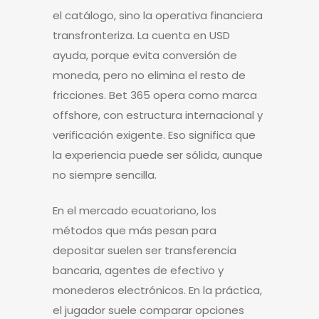
el catálogo, sino la operativa financiera
transfronteriza. La cuenta en USD
ayuda, porque evita conversión de
moneda, pero no elimina el resto de
fricciones. Bet 365 opera como marca
offshore, con estructura internacional y
verificación exigente. Eso significa que
la experiencia puede ser sólida, aunque
no siempre sencilla.
En el mercado ecuatoriano, los
métodos que más pesan para
depositar suelen ser transferencia
bancaria, agentes de efectivo y
monederos electrónicos. En la práctica,
el jugador suele comparar opciones