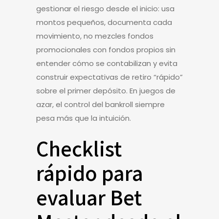
gestionar el riesgo desde el inicio: usa
montos pequeños, documenta cada
movimiento, no mezcles fondos
promocionales con fondos propios sin
entender cómo se contabilizan y evita
construir expectativas de retiro “rápido”
sobre el primer depósito. En juegos de
azar, el control del bankroll siempre
pesa más que la intuición.
Checklist
rápido para
evaluar Bet