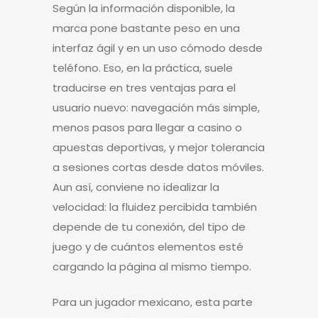
Según la información disponible, la
marca pone bastante peso en una
interfaz ágil y en un uso cómodo desde
teléfono. Eso, en la práctica, suele
traducirse en tres ventajas para el
usuario nuevo: navegación más simple,
menos pasos para llegar a casino o
apuestas deportivas, y mejor tolerancia
a sesiones cortas desde datos móviles.
Aun así, conviene no idealizar la
velocidad: la fluidez percibida también
depende de tu conexión, del tipo de
juego y de cuántos elementos esté
cargando la página al mismo tiempo.
Para un jugador mexicano, esta parte