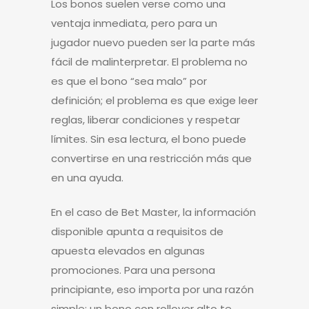
Los bonos suelen verse como una
ventaja inmediata, pero para un
jugador nuevo pueden ser la parte más
fácil de malinterpretar. El problema no
es que el bono “sea malo” por
definición; el problema es que exige leer
reglas, liberar condiciones y respetar
límites. Sin esa lectura, el bono puede
convertirse en una restricción más que
en una ayuda.
En el caso de Bet Master, la información
disponible apunta a requisitos de
apuesta elevados en algunas
promociones. Para una persona
principiante, eso importa por una razón
simple: un bono con rollover alto te