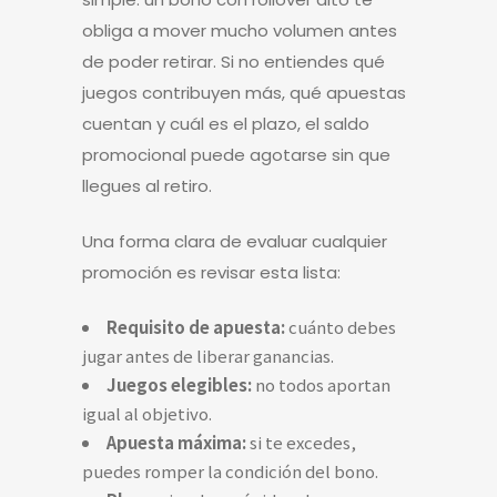
obliga a mover mucho volumen antes
de poder retirar. Si no entiendes qué
juegos contribuyen más, qué apuestas
cuentan y cuál es el plazo, el saldo
promocional puede agotarse sin que
llegues al retiro.
Una forma clara de evaluar cualquier
promoción es revisar esta lista:
Requisito de apuesta:
cuánto debes
jugar antes de liberar ganancias.
Juegos elegibles:
no todos aportan
igual al objetivo.
Apuesta máxima:
si te excedes,
puedes romper la condición del bono.