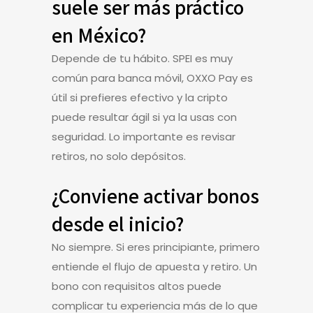
suele ser más práctico
en México?
Depende de tu hábito. SPEI es muy
común para banca móvil, OXXO Pay es
útil si prefieres efectivo y la cripto
puede resultar ágil si ya la usas con
seguridad. Lo importante es revisar
retiros, no solo depósitos.
¿Conviene activar bonos
desde el inicio?
No siempre. Si eres principiante, primero
entiende el flujo de apuesta y retiro. Un
bono con requisitos altos puede
complicar tu experiencia más de lo que