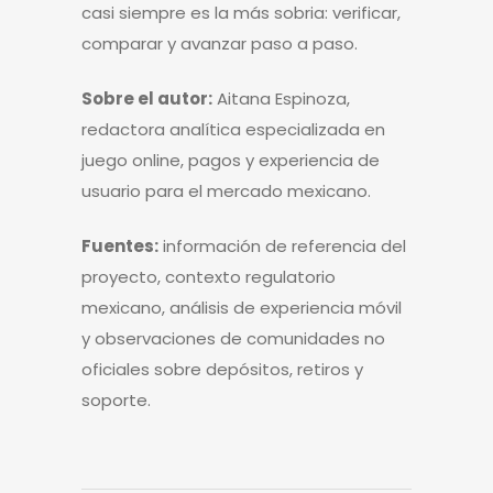
casi siempre es la más sobria: verificar,
comparar y avanzar paso a paso.
Sobre el autor:
Aitana Espinoza,
redactora analítica especializada en
juego online, pagos y experiencia de
usuario para el mercado mexicano.
Fuentes:
información de referencia del
proyecto, contexto regulatorio
mexicano, análisis de experiencia móvil
y observaciones de comunidades no
oficiales sobre depósitos, retiros y
soporte.