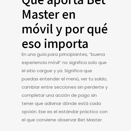
Master en
móvil y por qué
eso importa
En una guía para principiantes, “buena
experiencia móvil” no significa solo que
el sitio cargue y ya. Significa que
puedas entender el menú, ver tu saldo,
cambiar entre secciones sin perderte y
completar una acción de pago sin
tener que adivinar dónde está cada
opción. Ese es el estándar práctico con
el que conviene observar Bet Master.