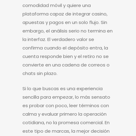
comodidad móvil y quiere una
plataforma capaz de integrar casino,
apuestas y pagos en un solo flujo. Sin
embargo, el análisis serio no termina en
la interfaz. El verdadero valor se
confirma cuando el depósito entra, la
cuenta responde bien y el retiro no se
convierte en una cadena de correos o
chats sin plazo.
Si lo que buscas es una experiencia
sencilla para empezar, lo más sensato
es probar con poco, leer términos con
calma y evaluar primero la operación
cotidiana, no la promesa comercial. En
este tipo de marcas, la mejor decisión