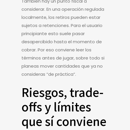
También hay un punto fiscal a
considerar. En una operación regulada
localmente, los retiros pueden estar
sujetos a retenciones. Para el usuario
principiante esto suele pasar
desapercibido hasta el momento de
cobrar. Por eso conviene leer los
términos antes de jugar, sobre todo si
planeas mover cantidades que ya no
consideras “de práctica”.
Riesgos, trade-
offs y límites
que sí conviene