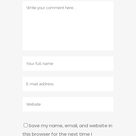
Save my name, email, and website in
this browser for the next time I