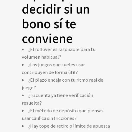
decidir si un
bono sí te
conviene
¿El rollover es razonable para tu
volumen habitual?
¿Los juegos que sueles usar
contribuyen de forma útil?
¿El plazo encaja con tu ritmo real de
juego?
¿Tu cuenta ya tiene verificación
resuelta?
¿El método de depósito que piensas
usar califica sin fricciones?
¿Hay tope de retiro o límite de apuesta