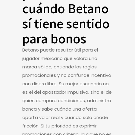
cuándo Betano
sí tiene sentido
para bonos
Betano puede resultar útil para el
jugador mexicano que valora una
marca sólida, entiende las reglas
promocionales y no confunde incentivo
con dinero libre. Su mejor escenario no
es el del apostador impulsivo, sino el de
quien compara condiciones, administra
banca y sabe cuándo una oferta
aporta valor real y cuándo solo añade
fricción. Si tu prioridad es exprimir
promociones con criterio, la clave no es