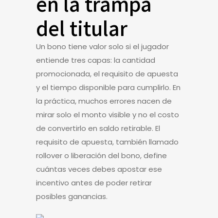
en la trampa
del titular
Un bono tiene valor solo si el jugador
entiende tres capas: la cantidad
promocionada, el requisito de apuesta
y el tiempo disponible para cumplirlo. En
la práctica, muchos errores nacen de
mirar solo el monto visible y no el costo
de convertirlo en saldo retirable. El
requisito de apuesta, también llamado
rollover o liberación del bono, define
cuántas veces debes apostar ese
incentivo antes de poder retirar
posibles ganancias.