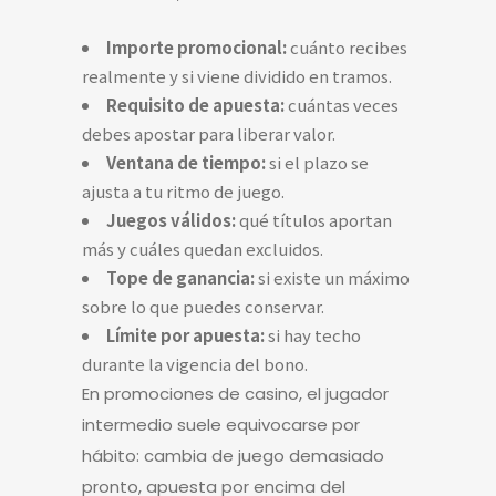
Importe promocional:
cuánto recibes
realmente y si viene dividido en tramos.
Requisito de apuesta:
cuántas veces
debes apostar para liberar valor.
Ventana de tiempo:
si el plazo se
ajusta a tu ritmo de juego.
Juegos válidos:
qué títulos aportan
más y cuáles quedan excluidos.
Tope de ganancia:
si existe un máximo
sobre lo que puedes conservar.
Límite por apuesta:
si hay techo
durante la vigencia del bono.
En promociones de casino, el jugador
intermedio suele equivocarse por
hábito: cambia de juego demasiado
pronto, apuesta por encima del