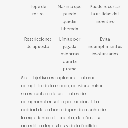
Tope de
Máximo que
Puede recortar
retiro
puede
la utilidad del
quedar
incentivo
liberado
Restricciones
Límite por
Evita
de apuesta
jugada
incumplimientos
mientras
involuntarios
dura la
promo
Si el objetivo es explorar el entorno
completo de la marca, conviene mirar
su estructura de uso antes de
comprometer saldo promocional. La
calidad de un bono depende mucho de
la experiencia de cuenta, de cómo se
acreditan depósitos y de la facilidad