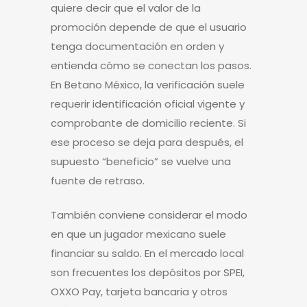
quiere decir que el valor de la
promoción depende de que el usuario
tenga documentación en orden y
entienda cómo se conectan los pasos.
En Betano México, la verificación suele
requerir identificación oficial vigente y
comprobante de domicilio reciente. Si
ese proceso se deja para después, el
supuesto “beneficio” se vuelve una
fuente de retraso.
También conviene considerar el modo
en que un jugador mexicano suele
financiar su saldo. En el mercado local
son frecuentes los depósitos por SPEI,
OXXO Pay, tarjeta bancaria y otros