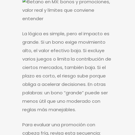
La lógica es simple, pero el impacto es
grande. Si un bono exige movimiento
alto, el valor efectivo baja. Si excluye
varios juegos o limita la contribución de
ciertos mercados, también baja. Si el
plazo es corto, el riesgo sube porque
obliga a acelerar decisiones. En otras
palabras: un bono “grande” puede ser
menos útil que uno moderado con
reglas más manejables.
Para evaluar una promoción con
cabeza fría, revisa esta secuencia: