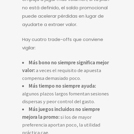
no está definido, el saldo promocional
puede acelerar pérdidas en lugar de
ayudarte a extraer valor.
Hay cuatro trade-offs que conviene
vigilar:
Más bono no siempre significa mejor
valor:
a veces el requisito de apuesta
compensa demasiado poco.
Más tiempo no siempre ayuda:
algunos plazos largos fomentan sesiones
dispersas y peor control del gasto.
Más juegos incluidos no siempre
mejora la promo:
si los de mayor
preferencia aportan poco, la utilidad
práctica cae.