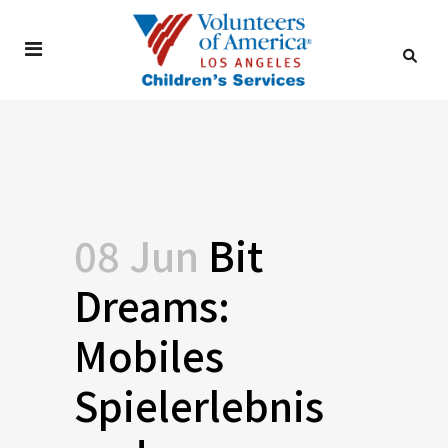
08 Jun
Bit
Dreams:
Mobiles
Spielerlebnis