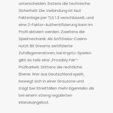
unterscheiden. Erstens die technische
Sicherheit: Die Verbindung ist laut
Faktenlage per TLS 1.3 verschlüsselt, und
eine 2-Faktor-Authentifizierung kann im
Profil aktiviert werden. Zweitens die
Spielmechanik: Als SoftSwiss-Casino
nutzt Bit Dreams zertifizierte
Zufallsgeneratoren; bei Krypto-Spielen
gibt es teils eine „Provably Fair“-
Prüfbarkeit. Drittens die rechtliche
Ebene: Wer aus Deutschland spielt,
bewegt sich in einer Grauzone und
trägt bei Streitfällen mehr Eigenrisiko als
bei einem streng regulierten
Inlandsangebot.