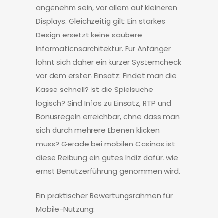
angenehm sein, vor allem auf kleineren
Displays. Gleichzeitig gilt: Ein starkes
Design ersetzt keine saubere
Informationsarchitektur. Für Anfänger
lohnt sich daher ein kurzer Systemcheck
vor dem ersten Einsatz: Findet man die
Kasse schnell? Ist die Spielsuche
logisch? Sind Infos zu Einsatz, RTP und
Bonusregeln erreichbar, ohne dass man
sich durch mehrere Ebenen klicken
muss? Gerade bei mobilen Casinos ist
diese Reibung ein gutes Indiz dafür, wie
ernst Benutzerführung genommen wird.
Ein praktischer Bewertungsrahmen für
Mobile-Nutzung: