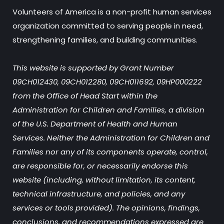
Volunteers of America is a non-profit human services
organization committed to serving people in need,
strengthening families, and building communities.
This website is supported by Grant Number
09CH012430, 09CH012280, 09CH011692, 09HP000222
from the Office of Head Start within the
Administration for Children and Families, a division
of the U.S. Department of Health and Human
Services. Neither the Administration for Children and
Families nor any of its components operate, control,
are responsible for, or necessarily endorse this
website (including, without limitation, its content,
technical infrastructure, and policies, and any
services or tools provided). The opinions, findings,
conclusions, and recommendations expressed are