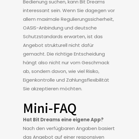
Bedienung suchen, kann Bit Dreams
interessant sein. Wenn Sie dagegen vor
allem maximale Regulierungssicherheit,
OASIS-Anbindung und deutsche
Schutzstandards erwarten, ist das
Angebot strukturell nicht dafür
gemacht. Die richtige Entscheidung
hängt also nicht nur vom Geschmack
ab, sondern davon, wie viel Risiko,
Eigenkontrolle und Zahlungsflexibilität
Sie akzeptieren möchten.
Mini-FAQ
Hat Bit Dreams eine eigene App?
Nach den verfügbaren Angaben basiert
das Angebot auf einer responsiven