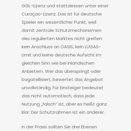
GGL-Lizenz und stattdessen unter einer
Curaçao-Lizenz. Das ist für deutsche
Spieler ein wesentlicher Punkt, weil
damit zentrale Schutzmechanismen
des regulierten Marktes nicht greifen:
kein Anschluss an OASIS, kein LUGAS-
Limit und keine deutsche Aufsicht im
gleichen Sinn wie bei inländischen
Anbietern. Wer das überspringt oder
bagatellisiert, bewertet das Angebot
unvollständig. Für Einsteiger bedeutet
das nicht automatisch, dass jede
Nutzung „falsch“ ist, aber es heißt ganz
klar: Der Schutzrahmen ist ein anderer.
In der Praxis sollten Sie drei Ebenen