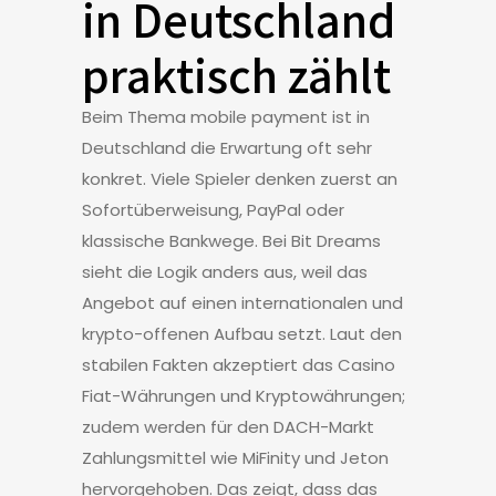
in Deutschland
praktisch zählt
Beim Thema mobile payment ist in
Deutschland die Erwartung oft sehr
konkret. Viele Spieler denken zuerst an
Sofortüberweisung, PayPal oder
klassische Bankwege. Bei Bit Dreams
sieht die Logik anders aus, weil das
Angebot auf einen internationalen und
krypto-offenen Aufbau setzt. Laut den
stabilen Fakten akzeptiert das Casino
Fiat-Währungen und Kryptowährungen;
zudem werden für den DACH-Markt
Zahlungsmittel wie MiFinity und Jeton
hervorgehoben. Das zeigt, dass das