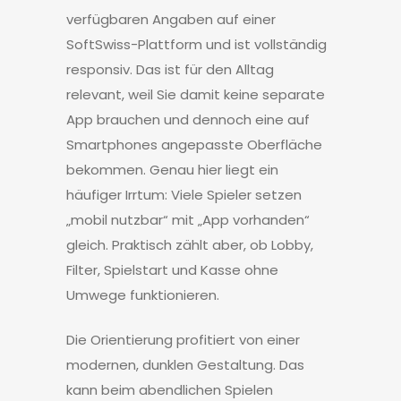
verfügbaren Angaben auf einer
SoftSwiss-Plattform und ist vollständig
responsiv. Das ist für den Alltag
relevant, weil Sie damit keine separate
App brauchen und dennoch eine auf
Smartphones angepasste Oberfläche
bekommen. Genau hier liegt ein
häufiger Irrtum: Viele Spieler setzen
„mobil nutzbar“ mit „App vorhanden“
gleich. Praktisch zählt aber, ob Lobby,
Filter, Spielstart und Kasse ohne
Umwege funktionieren.
Die Orientierung profitiert von einer
modernen, dunklen Gestaltung. Das
kann beim abendlichen Spielen