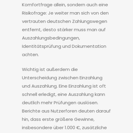
Komfortfrage allein, sondern auch eine
Risikofrage: Je weiter man sich von den
vertrauten deutschen Zahlungswegen
entfernt, desto stärker muss man auf
Auszahlungsbedingungen,
Identitätsprüfung und Dokumentation
achten.
Wichtig ist außerdem die
Unterscheidung zwischen Einzahlung
und Auszahlung. Eine Einzahlung ist oft
schnell erledigt, eine Auszahlung kann
deutlich mehr Prüfungen auslösen.
Berichte aus Nutzerforen deuten darauf
hin, dass erste größere Gewinne,
insbesondere über 1.000 €, zusätzliche