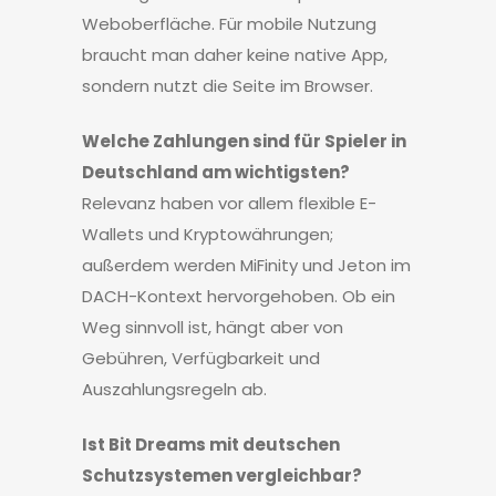
Weboberfläche. Für mobile Nutzung
braucht man daher keine native App,
sondern nutzt die Seite im Browser.
Welche Zahlungen sind für Spieler in
Deutschland am wichtigsten?
Relevanz haben vor allem flexible E-
Wallets und Kryptowährungen;
außerdem werden MiFinity und Jeton im
DACH-Kontext hervorgehoben. Ob ein
Weg sinnvoll ist, hängt aber von
Gebühren, Verfügbarkeit und
Auszahlungsregeln ab.
Ist Bit Dreams mit deutschen
Schutzsystemen vergleichbar?