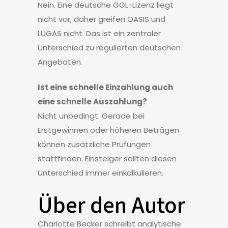
Nein. Eine deutsche GGL-Lizenz liegt
nicht vor, daher greifen OASIS und
LUGAS nicht. Das ist ein zentraler
Unterschied zu regulierten deutschen
Angeboten.
Ist eine schnelle Einzahlung auch
eine schnelle Auszahlung?
Nicht unbedingt. Gerade bei
Erstgewinnen oder höheren Beträgen
können zusätzliche Prüfungen
stattfinden. Einsteiger sollten diesen
Unterschied immer einkalkulieren.
Über den Autor
Charlotte Becker schreibt analytische