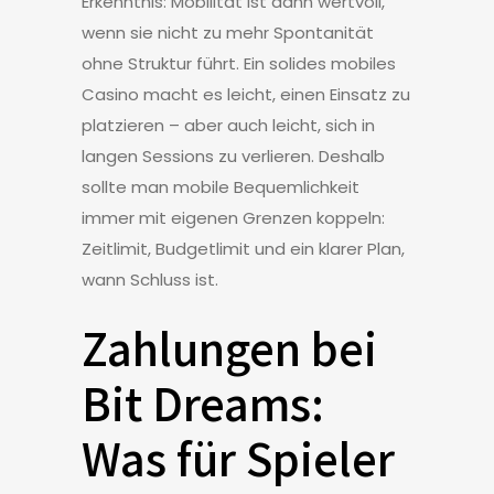
Erkenntnis: Mobilität ist dann wertvoll,
wenn sie nicht zu mehr Spontanität
ohne Struktur führt. Ein solides mobiles
Casino macht es leicht, einen Einsatz zu
platzieren – aber auch leicht, sich in
langen Sessions zu verlieren. Deshalb
sollte man mobile Bequemlichkeit
immer mit eigenen Grenzen koppeln:
Zeitlimit, Budgetlimit und ein klarer Plan,
wann Schluss ist.
Zahlungen bei
Bit Dreams:
Was für Spieler