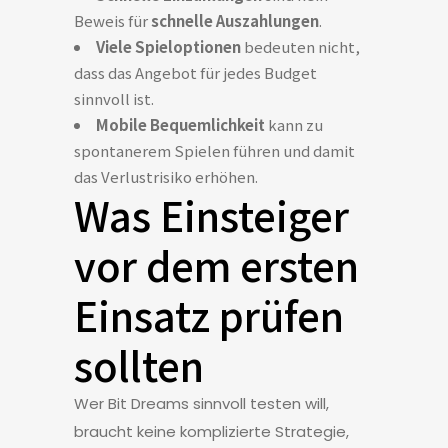
Beweis für
schnelle Auszahlungen
.
Viele Spieloptionen
bedeuten nicht,
dass das Angebot für jedes Budget
sinnvoll ist.
Mobile Bequemlichkeit
kann zu
spontanerem Spielen führen und damit
das Verlustrisiko erhöhen.
Was Einsteiger
vor dem ersten
Einsatz prüfen
sollten
Wer Bit Dreams sinnvoll testen will,
braucht keine komplizierte Strategie,