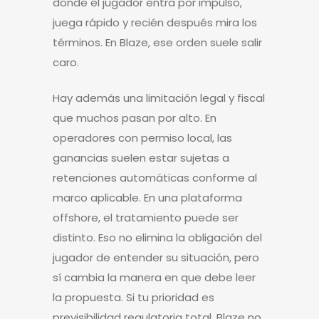
donde el jugador entra por impulso,
juega rápido y recién después mira los
términos. En Blaze, ese orden suele salir
caro.
Hay además una limitación legal y fiscal
que muchos pasan por alto. En
operadores con permiso local, las
ganancias suelen estar sujetas a
retenciones automáticas conforme al
marco aplicable. En una plataforma
offshore, el tratamiento puede ser
distinto. Eso no elimina la obligación del
jugador de entender su situación, pero
sí cambia la manera en que debe leer
la propuesta. Si tu prioridad es
previsibilidad regulatoria total, Blaze no