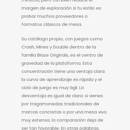
margen de exploración si tu estilo es
probar muchos proveedores o
formatos clásicos de mesa.
Su catálogo propio, con juegos como
Crash, Mines y Double dentro de la
familia Blaze Originals, es el centro de
gravedad de la plataforma. Esta
concentración tiene una ventaja clara:
la curva de aprendizaje es rápida y el
ciclo de juego es muy ágil. La
desventaja es igual de clara: si vienes
por tragamonedas tradicionales de
marcas concretas o por una mesa viva
muy extensa, la comparación deja de
ser tan favorable. En otras palabras,