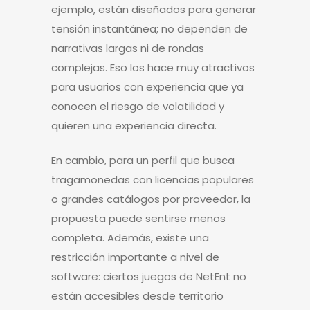
ejemplo, están diseñados para generar
tensión instantánea; no dependen de
narrativas largas ni de rondas
complejas. Eso los hace muy atractivos
para usuarios con experiencia que ya
conocen el riesgo de volatilidad y
quieren una experiencia directa.
En cambio, para un perfil que busca
tragamonedas con licencias populares
o grandes catálogos por proveedor, la
propuesta puede sentirse menos
completa. Además, existe una
restricción importante a nivel de
software: ciertos juegos de NetEnt no
están accesibles desde territorio