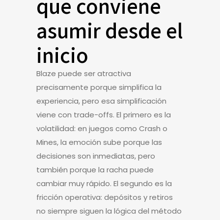
que conviene
asumir desde el
inicio
Blaze puede ser atractiva
precisamente porque simplifica la
experiencia, pero esa simplificación
viene con trade-offs. El primero es la
volatilidad: en juegos como Crash o
Mines, la emoción sube porque las
decisiones son inmediatas, pero
también porque la racha puede
cambiar muy rápido. El segundo es la
fricción operativa: depósitos y retiros
no siempre siguen la lógica del método