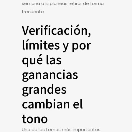
semana o si planeas retirar de forma
frecuente.
Verificación,
límites y por
qué las
ganancias
grandes
cambian el
tono
Uno de los temas más importantes