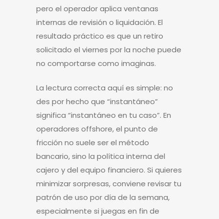
pero el operador aplica ventanas
internas de revisión o liquidación. El
resultado práctico es que un retiro
solicitado el viernes por la noche puede
no comportarse como imaginas.
La lectura correcta aquí es simple: no
des por hecho que “instantáneo”
significa “instantáneo en tu caso”. En
operadores offshore, el punto de
fricción no suele ser el método
bancario, sino la política interna del
cajero y del equipo financiero. Si quieres
minimizar sorpresas, conviene revisar tu
patrón de uso por día de la semana,
especialmente si juegas en fin de