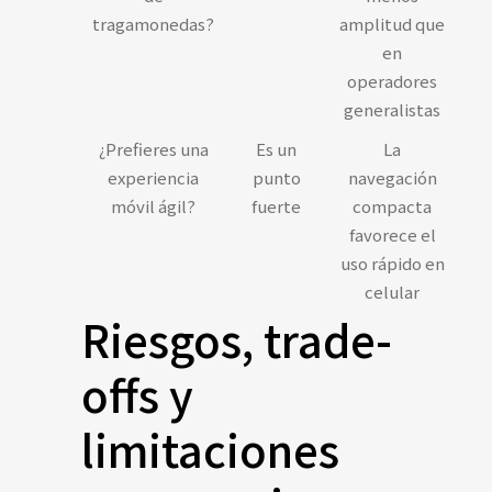
tragamonedas?
amplitud que
en
operadores
generalistas
¿Prefieres una
Es un
La
experiencia
punto
navegación
móvil ágil?
fuerte
compacta
favorece el
uso rápido en
celular
Riesgos, trade-
offs y
limitaciones