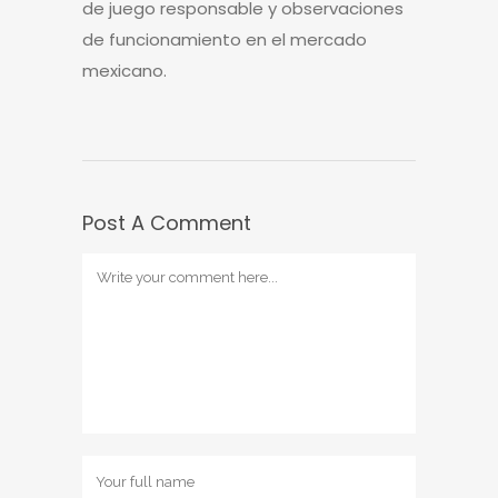
de juego responsable y observaciones
de funcionamiento en el mercado
mexicano.
Post A Comment