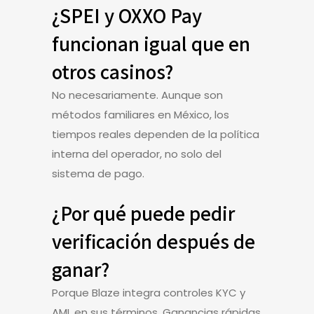
¿SPEI y OXXO Pay
funcionan igual que en
otros casinos?
No necesariamente. Aunque son
métodos familiares en México, los
tiempos reales dependen de la política
interna del operador, no solo del
sistema de pago.
¿Por qué puede pedir
verificación después de
ganar?
Porque Blaze integra controles KYC y
AML en sus términos. Ganancias rápidas