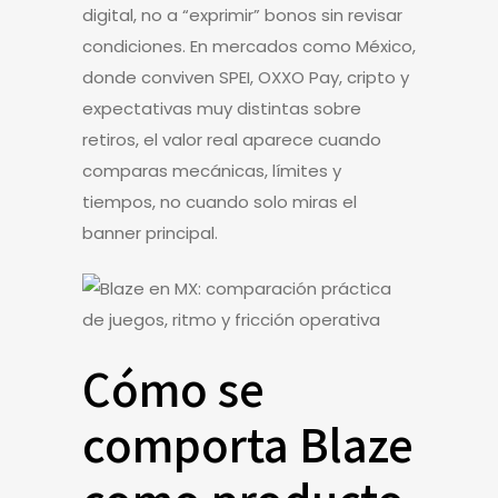
digital, no a “exprimir” bonos sin revisar
condiciones. En mercados como México,
donde conviven SPEI, OXXO Pay, cripto y
expectativas muy distintas sobre
retiros, el valor real aparece cuando
comparas mecánicas, límites y
tiempos, no cuando solo miras el
banner principal.
Cómo se
comporta Blaze