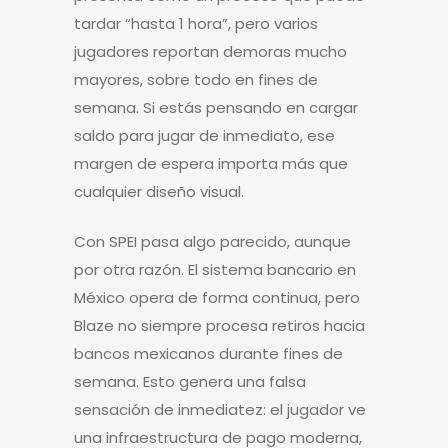
tardar “hasta 1 hora”, pero varios
jugadores reportan demoras mucho
mayores, sobre todo en fines de
semana. Si estás pensando en cargar
saldo para jugar de inmediato, ese
margen de espera importa más que
cualquier diseño visual.
Con SPEI pasa algo parecido, aunque
por otra razón. El sistema bancario en
México opera de forma continua, pero
Blaze no siempre procesa retiros hacia
bancos mexicanos durante fines de
semana. Esto genera una falsa
sensación de inmediatez: el jugador ve
una infraestructura de pago moderna,