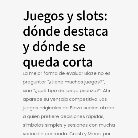
Juegos y slots:
dónde destaca
y dónde se
queda corta
La mejor forma de evaluar Blaze no es
preguntar “¿tiene muchos juegos?”,
sino “¿qué tipo de juego prioriza?”. Ahí
aparece su ventaja competitiva. Los
juegos originales de Blaze suelen atraer
a quien prefiere decisiones rápidas,
símbolos simples y sesiones con mucha
variación por ronda. Crash y Mines, por