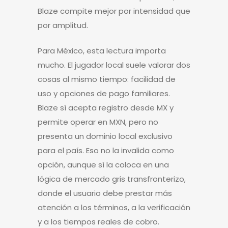
Blaze compite mejor por intensidad que
por amplitud.
Para México, esta lectura importa
mucho. El jugador local suele valorar dos
cosas al mismo tiempo: facilidad de
uso y opciones de pago familiares.
Blaze sí acepta registro desde MX y
permite operar en MXN, pero no
presenta un dominio local exclusivo
para el país. Eso no la invalida como
opción, aunque sí la coloca en una
lógica de mercado gris transfronterizo,
donde el usuario debe prestar más
atención a los términos, a la verificación
y a los tiempos reales de cobro.