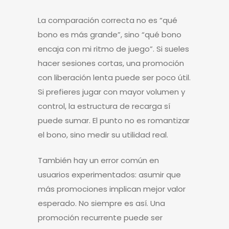
La comparación correcta no es “qué
bono es más grande”, sino “qué bono
encaja con mi ritmo de juego”. Si sueles
hacer sesiones cortas, una promoción
con liberación lenta puede ser poco útil.
Si prefieres jugar con mayor volumen y
control, la estructura de recarga sí
puede sumar. El punto no es romantizar
el bono, sino medir su utilidad real.
También hay un error común en
usuarios experimentados: asumir que
más promociones implican mejor valor
esperado. No siempre es así. Una
promoción recurrente puede ser