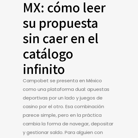
MX: cómo leer
su propuesta
sin caer en el
catálogo
infinito
Campobet se presenta en México
como una plataforma dual: apuestas
deportivas por un lado y juegos de
casino por el otro. Esa combinación
parece simple, pero en la práctica
cambia la forma de navegar, depositar
y gestionar saldo. Para alguien con