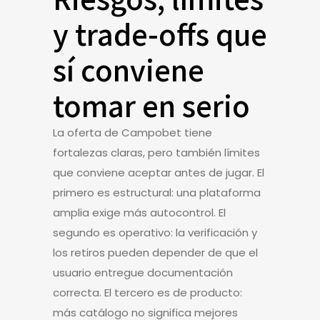
y trade-offs que
sí conviene
tomar en serio
La oferta de Campobet tiene
fortalezas claras, pero también límites
que conviene aceptar antes de jugar. El
primero es estructural: una plataforma
amplia exige más autocontrol. El
segundo es operativo: la verificación y
los retiros pueden depender de que el
usuario entregue documentación
correcta. El tercero es de producto:
más catálogo no significa mejores