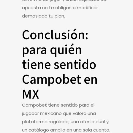
apuesta no te obligan a modificar
demasiado tu plan.
Conclusión:
para quién
tiene sentido
Campobet en
MX
Campobet tiene sentido para el
jugador mexicano que valora una
plataforma regulada, una oferta dual y
un catálogo amplio en una sola cuenta.