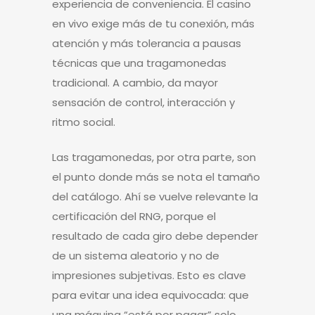
experiencia de conveniencia. El casino
en vivo exige más de tu conexión, más
atención y más tolerancia a pausas
técnicas que una tragamonedas
tradicional. A cambio, da mayor
sensación de control, interacción y
ritmo social.
Las tragamonedas, por otra parte, son
el punto donde más se nota el tamaño
del catálogo. Ahí se vuelve relevante la
certificación del RNG, porque el
resultado de cada giro debe depender
de un sistema aleatorio y no de
impresiones subjetivas. Esto es clave
para evitar una idea equivocada: que
una máquina “está por pagar” solo