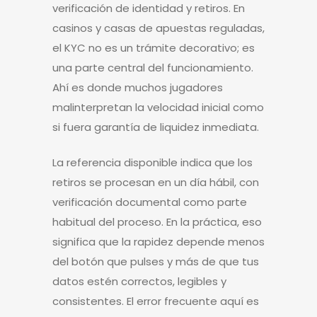
verificación de identidad y retiros. En
casinos y casas de apuestas reguladas,
el KYC no es un trámite decorativo; es
una parte central del funcionamiento.
Ahí es donde muchos jugadores
malinterpretan la velocidad inicial como
si fuera garantía de liquidez inmediata.
La referencia disponible indica que los
retiros se procesan en un día hábil, con
verificación documental como parte
habitual del proceso. En la práctica, eso
significa que la rapidez depende menos
del botón que pulses y más de que tus
datos estén correctos, legibles y
consistentes. El error frecuente aquí es