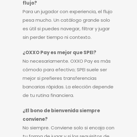
flujo?
Para un jugador con experiencia, el flujo
pesa mucho. Un catálogo grande solo
es útil si puedes navegar, filtrar y jugar
sin perder tiempo ni contexto.
¿OXXO Pay es mejor que SPEI?
No necesariamente. OXXO Pay es más
cómodo para efectivo; SPEI suele ser
mejor si prefieres transferencias
bancarias rápidas. La elección depende
de tu rutina financiera.
¿El bono de bienvenida siempre
conviene?
No siempre. Conviene solo si encaja con
tu forma de jugar y si los requisitos de