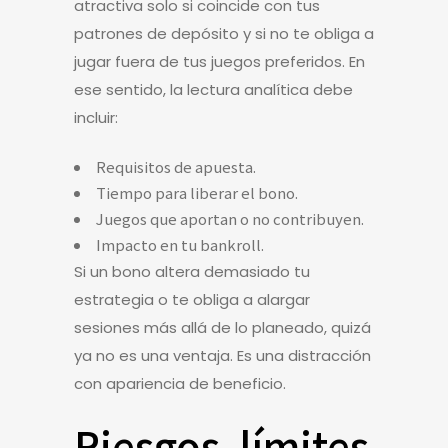
atractiva solo si coincide con tus
patrones de depósito y si no te obliga a
jugar fuera de tus juegos preferidos. En
ese sentido, la lectura analítica debe
incluir:
Requisitos de apuesta.
Tiempo para liberar el bono.
Juegos que aportan o no contribuyen.
Impacto en tu bankroll.
Si un bono altera demasiado tu
estrategia o te obliga a alargar
sesiones más allá de lo planeado, quizá
ya no es una ventaja. Es una distracción
con apariencia de beneficio.
Riesgos, límites