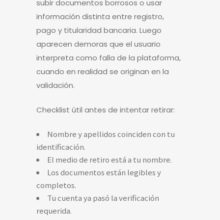
subir documentos borrosos o usar
información distinta entre registro,
pago y titularidad bancaria. Luego
aparecen demoras que el usuario
interpreta como falla de la plataforma,
cuando en realidad se originan en la
validación.
Checklist útil antes de intentar retirar:
Nombre y apellidos coinciden con tu
identificación.
El medio de retiro está a tu nombre.
Los documentos están legibles y
completos.
Tu cuenta ya pasó la verificación
requerida.