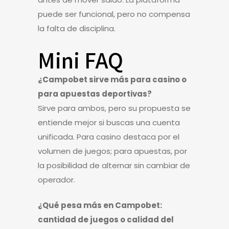
puede ser funcional, pero no compensa
la falta de disciplina.
Mini FAQ
¿Campobet sirve más para casino o
para apuestas deportivas?
Sirve para ambos, pero su propuesta se
entiende mejor si buscas una cuenta
unificada. Para casino destaca por el
volumen de juegos; para apuestas, por
la posibilidad de alternar sin cambiar de
operador.
¿Qué pesa más en Campobet:
cantidad de juegos o calidad del