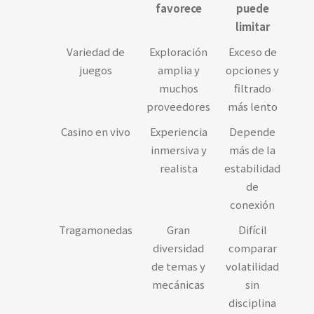
favorece
puede
limitar
Variedad de
Exploración
Exceso de
juegos
amplia y
opciones y
muchos
filtrado
proveedores
más lento
Casino en vivo
Experiencia
Depende
inmersiva y
más de la
realista
estabilidad
de
conexión
Tragamonedas
Gran
Difícil
diversidad
comparar
de temas y
volatilidad
mecánicas
sin
disciplina