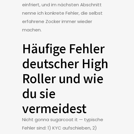
einfriert, und im nächsten Abschnitt
nenne ich konkrete Fehler, die selbst
erfahrene Zocker immer wieder
machen.
Häufige Fehler
deutscher High
Roller und wie
du sie
vermeidest
Nicht gonna sugarcoat it — typische
Fehler sind: 1) KYC aufschieben, 2)