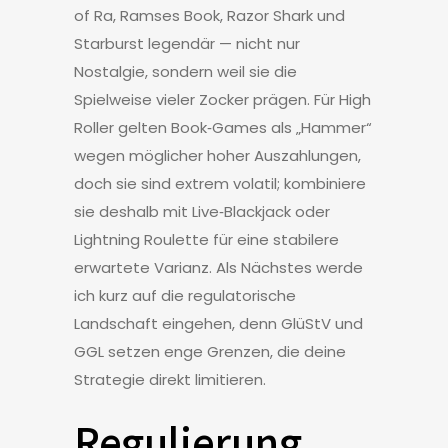
of Ra, Ramses Book, Razor Shark und
Starburst legendär — nicht nur
Nostalgie, sondern weil sie die
Spielweise vieler Zocker prägen. Für High
Roller gelten Book‑Games als „Hammer“
wegen möglicher hoher Auszahlungen,
doch sie sind extrem volatil; kombiniere
sie deshalb mit Live‑Blackjack oder
Lightning Roulette für eine stabilere
erwartete Varianz. Als Nächstes werde
ich kurz auf die regulatorische
Landschaft eingehen, denn GlüStV und
GGL setzen enge Grenzen, die deine
Strategie direkt limitieren.
Regulierung