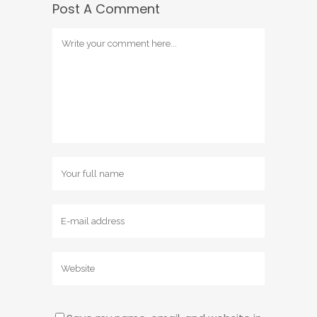
Post A Comment