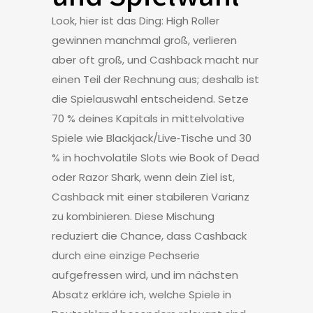
Look, hier ist das Ding: High Roller
gewinnen manchmal groß, verlieren
aber oft groß, und Cashback macht nur
einen Teil der Rechnung aus; deshalb ist
die Spielauswahl entscheidend. Setze
70 % deines Kapitals in mittelvolative
Spiele wie Blackjack/Live‑Tische und 30
% in hochvolatile Slots wie Book of Dead
oder Razor Shark, wenn dein Ziel ist,
Cashback mit einer stabileren Varianz
zu kombinieren. Diese Mischung
reduziert die Chance, dass Cashback
durch eine einzige Pechserie
aufgefressen wird, und im nächsten
Absatz erkläre ich, welche Spiele in