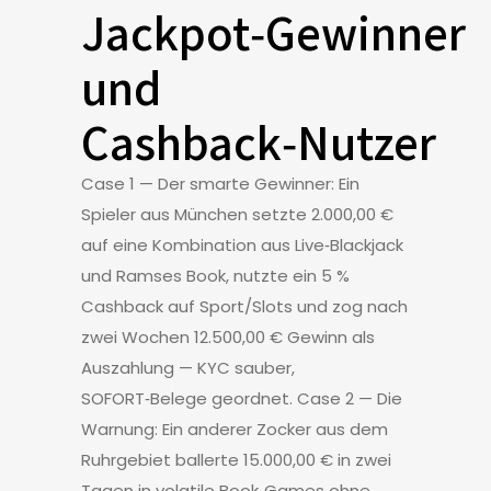
Jackpot‑Gewinner
und
Cashback‑Nutzer
Case 1 — Der smarte Gewinner: Ein
Spieler aus München setzte 2.000,00 €
auf eine Kombination aus Live‑Blackjack
und Ramses Book, nutzte ein 5 %
Cashback auf Sport/Slots und zog nach
zwei Wochen 12.500,00 € Gewinn als
Auszahlung — KYC sauber,
SOFORT‑Belege geordnet. Case 2 — Die
Warnung: Ein anderer Zocker aus dem
Ruhrgebiet ballerte 15.000,00 € in zwei
Tagen in volatile Book‑Games ohne