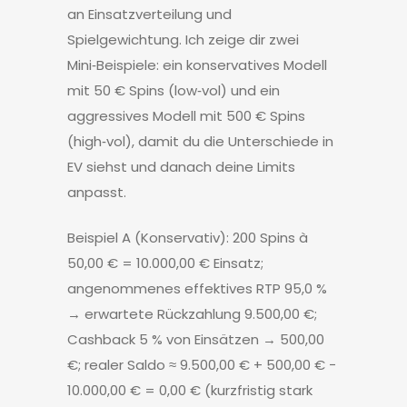
an Einsatzverteilung und
Spielgewichtung. Ich zeige dir zwei
Mini‑Beispiele: ein konservatives Modell
mit 50 € Spins (low‑vol) und ein
aggressives Modell mit 500 € Spins
(high‑vol), damit du die Unterschiede in
EV siehst und danach deine Limits
anpasst.
Beispiel A (Konservativ): 200 Spins à
50,00 € = 10.000,00 € Einsatz;
angenommenes effektives RTP 95,0 %
→ erwartete Rückzahlung 9.500,00 €;
Cashback 5 % von Einsätzen → 500,00
€; realer Saldo ≈ 9.500,00 € + 500,00 € −
10.000,00 € = 0,00 € (kurzfristig stark