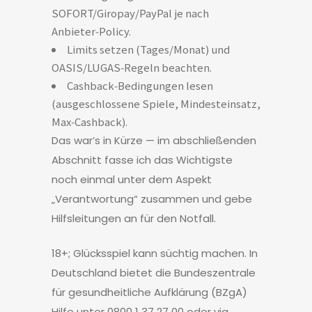
SOFORT/Giropay/PayPal je nach
Anbieter‑Policy.
Limits setzen (Tages/Monat) und
OASIS/LUGAS‑Regeln beachten.
Cashback‑Bedingungen lesen
(ausgeschlossene Spiele, Mindesteinsatz,
Max‑Cashback).
Das war’s in Kürze — im abschließenden
Abschnitt fasse ich das Wichtigste
noch einmal unter dem Aspekt
„Verantwortung“ zusammen und gebe
Hilfsleitungen an für den Notfall.
18+; Glücksspiel kann süchtig machen. In
Deutschland bietet die Bundeszentrale
für gesundheitliche Aufklärung (BZgA)
Hilfe unter 0800 1 37 27 00 oder via