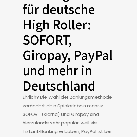
für deutsche
High Roller:
SOFORT,
Giropay, PayPal
und mehr in
Deutschland
Ehrlich? Die Wahl der Zahlungsmethode
verändert dein Spielerlebnis massiv —
SOFORT (Klarna) und Giropay sind
hierzulande sehr populär, weil sie
Instant‑Banking erlauben; PayPal ist bei