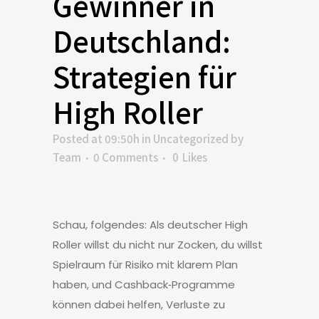
Gewinner in
Deutschland:
Strategien für
High Roller
Posted at 09:50h
in
Uncategorized
by
Team
0 Comments
0
Likes
Schau, folgendes: Als deutscher High
Roller willst du nicht nur Zocken, du willst
Spielraum für Risiko mit klarem Plan
haben, und Cashback‑Programme
können dabei helfen, Verluste zu