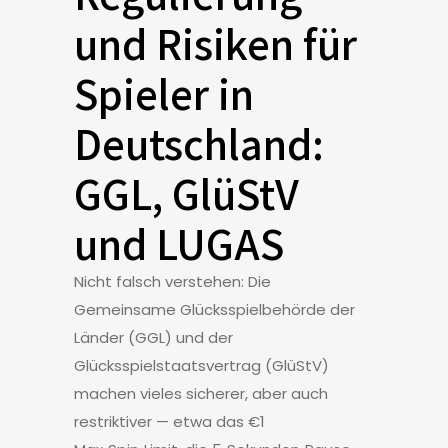
und Risiken für
Spieler in
Deutschland:
GGL, GlüStV
und LUGAS
Nicht falsch verstehen: Die
Gemeinsame Glücksspielbehörde der
Länder (GGL) und der
Glücksspielstaatsvertrag (GlüStV)
machen vieles sicherer, aber auch
restriktiver — etwa das €1