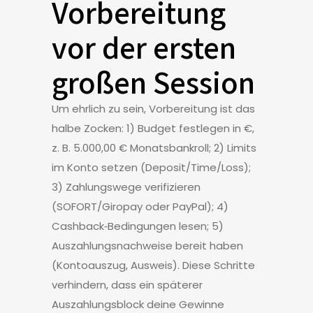
Vorbereitung
vor der ersten
großen Session
Um ehrlich zu sein, Vorbereitung ist das
halbe Zocken: 1) Budget festlegen in €,
z. B. 5.000,00 € Monatsbankroll; 2) Limits
im Konto setzen (Deposit/Time/Loss);
3) Zahlungswege verifizieren
(SOFORT/Giropay oder PayPal); 4)
Cashback‑Bedingungen lesen; 5)
Auszahlungsnachweise bereit haben
(Kontoauszug, Ausweis). Diese Schritte
verhindern, dass ein späterer
Auszahlungsblock deine Gewinne