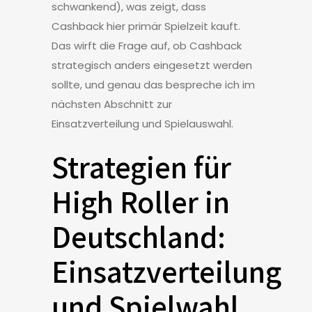
schwankend), was zeigt, dass
Cashback hier primär Spielzeit kauft.
Das wirft die Frage auf, ob Cashback
strategisch anders eingesetzt werden
sollte, und genau das bespreche ich im
nächsten Abschnitt zur
Einsatzverteilung und Spielauswahl.
Strategien für
High Roller in
Deutschland:
Einsatzverteilung
und Spielwahl