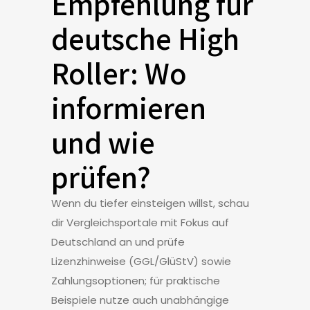
Empfehlung für
deutsche High
Roller: Wo
informieren
und wie
prüfen?
Wenn du tiefer einsteigen willst, schau
dir Vergleichsportale mit Fokus auf
Deutschland an und prüfe
Lizenzhinweise (GGL/GlüStV) sowie
Zahlungsoptionen; für praktische
Beispiele nutze auch unabhängige