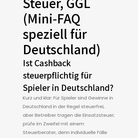
Steuer, GGL
(Mini‑FAQ
speziell für
Deutschland)
Ist Cashback
steuerpflichtig für
Spieler in Deutschland?
Kurz und klar: Für Spieler sind Gewinne in
Deutschland in der Regel steuerfrei,
aber Betreiber tragen die Einsatzsteuer;
prüfe im Zweifel mit einem
Steuerberater, denn individuelle Fälle