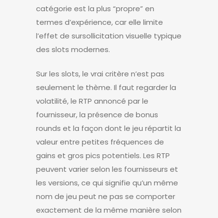
catégorie est la plus “propre” en
termes d’expérience, car elle limite
l’effet de sursollicitation visuelle typique
des slots modernes.
Sur les slots, le vrai critère n’est pas
seulement le thème. Il faut regarder la
volatilité, le RTP annoncé par le
fournisseur, la présence de bonus
rounds et la façon dont le jeu répartit la
valeur entre petites fréquences de
gains et gros pics potentiels. Les RTP
peuvent varier selon les fournisseurs et
les versions, ce qui signifie qu’un même
nom de jeu peut ne pas se comporter
exactement de la même manière selon