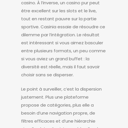
casino. À l’inverse, un casino pur peut
être excellent sur les slots et le live,
tout en restant pauvre sur la partie
sportive. Casinia essaie de résoudre ce
dilemme par l’intégration. Le résultat
est intéressant si vous aimez basculer
entre plusieurs formats, un peu comme
si vous aviez un grand buffet : la
diversité est réelle, mais il faut savoir
choisir sans se disperser.
Le point à surveiller, c’est la dispersion
justement. Plus une plateforme
propose de catégories, plus elle a
besoin d’une navigation propre, de
filtres efficaces et d’une hiérarchie