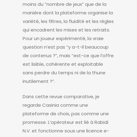
moins du “nombre de jeux” que de la
manière dont la plateforme organise la
variété, les filtres, la fluidité et les règles
qui encadrent les mises et les retraits.
Pour un joueur expérimenté, la vraie
question n’est pas “y a-t-il beaucoup
de contenus ?”, mais “est-ce que l’offre
est lisible, cohérente et exploitable
sans perdre du temps ni de la thune
inutilement ?”.
Dans cette revue comparative, je
regarde Casinia comme une
plateforme de choix, pas comme une
promesse. L’opérateur est lié à Rabidi
N.V. et fonctionne sous une licence e-