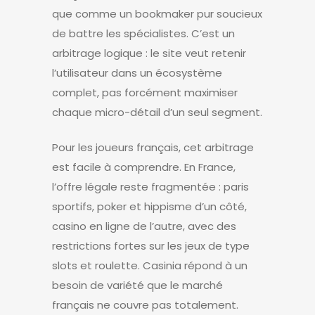
que comme un bookmaker pur soucieux
de battre les spécialistes. C’est un
arbitrage logique : le site veut retenir
l’utilisateur dans un écosystème
complet, pas forcément maximiser
chaque micro-détail d’un seul segment.
Pour les joueurs français, cet arbitrage
est facile à comprendre. En France,
l’offre légale reste fragmentée : paris
sportifs, poker et hippisme d’un côté,
casino en ligne de l’autre, avec des
restrictions fortes sur les jeux de type
slots et roulette. Casinia répond à un
besoin de variété que le marché
français ne couvre pas totalement.