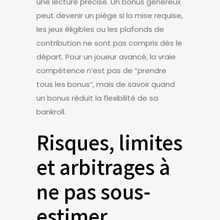
une lecture précise. Un bonus généreux
peut devenir un piège si la mise requise,
les jeux éligibles ou les plafonds de
contribution ne sont pas compris dès le
départ. Pour un joueur avancé, la vraie
compétence n’est pas de “prendre
tous les bonus”, mais de savoir quand
un bonus réduit la flexibilité de sa
bankroll.
Risques, limites
et arbitrages à
ne pas sous-
estimer