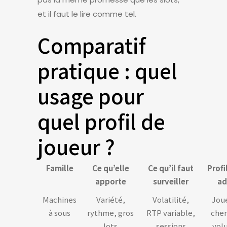
et il faut le lire comme tel.
Comparatif
pratique : quel
usage pour
quel profil de
joueur ?
Famille
Ce qu’elle
Ce qu’il faut
Profi
apporte
surveiller
ad
Machines
Variété,
Volatilité,
Joue
à sous
rythme, gros
RTP variable,
cher
lots
sessions
vol