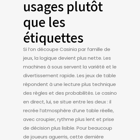
usages plutôt
que les
étiquettes
Si l’on découpe Casinia par famille de
jeux, la logique devient plus nette. Les
machines à sous servent la variété et le
divertissement rapide. Les jeux de table
répondent à une lecture plus technique
des règles et des probabilités. Le casino
en direct, lui, se situe entre les deux : il
recrée l’atmosphère d’une table réelle,
avec croupier, rythme plus lent et prise
de décision plus lisible. Pour beaucoup
de joueurs aguerris, cette dernière