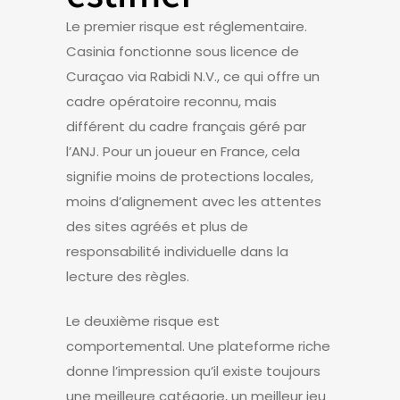
Le premier risque est réglementaire.
Casinia fonctionne sous licence de
Curaçao via Rabidi N.V., ce qui offre un
cadre opératoire reconnu, mais
différent du cadre français géré par
l’ANJ. Pour un joueur en France, cela
signifie moins de protections locales,
moins d’alignement avec les attentes
des sites agréés et plus de
responsabilité individuelle dans la
lecture des règles.
Le deuxième risque est
comportemental. Une plateforme riche
donne l’impression qu’il existe toujours
une meilleure catégorie, un meilleur jeu