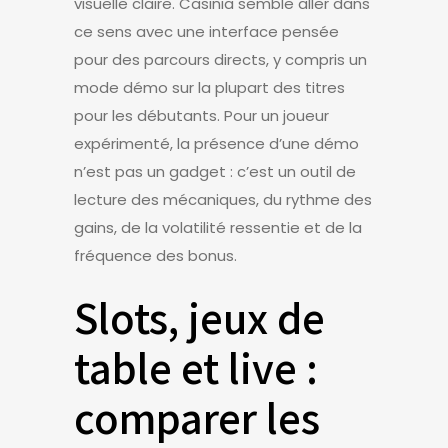
visuelle claire. Casinia semble aller dans
ce sens avec une interface pensée
pour des parcours directs, y compris un
mode démo sur la plupart des titres
pour les débutants. Pour un joueur
expérimenté, la présence d’une démo
n’est pas un gadget : c’est un outil de
lecture des mécaniques, du rythme des
gains, de la volatilité ressentie et de la
fréquence des bonus.
Slots, jeux de
table et live :
comparer les