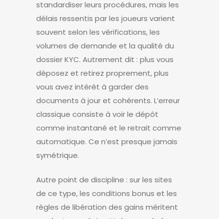
standardiser leurs procédures, mais les
délais ressentis par les joueurs varient
souvent selon les vérifications, les
volumes de demande et la qualité du
dossier KYC. Autrement dit : plus vous
déposez et retirez proprement, plus
vous avez intérêt à garder des
documents à jour et cohérents. L’erreur
classique consiste à voir le dépôt
comme instantané et le retrait comme
automatique. Ce n’est presque jamais
symétrique.
Autre point de discipline : sur les sites
de ce type, les conditions bonus et les
règles de libération des gains méritent