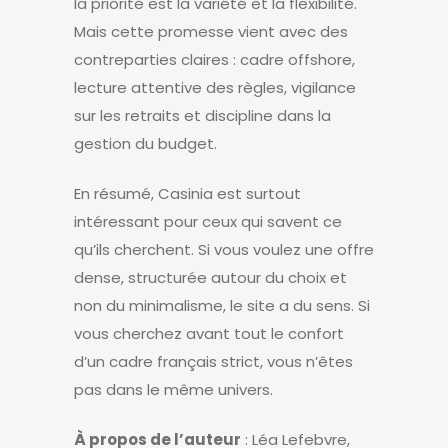
la priorité est la variété et la flexibilité.
Mais cette promesse vient avec des
contreparties claires : cadre offshore,
lecture attentive des règles, vigilance
sur les retraits et discipline dans la
gestion du budget.
En résumé, Casinia est surtout
intéressant pour ceux qui savent ce
qu’ils cherchent. Si vous voulez une offre
dense, structurée autour du choix et
non du minimalisme, le site a du sens. Si
vous cherchez avant tout le confort
d’un cadre français strict, vous n’êtes
pas dans le même univers.
À propos de l’auteur
: Léa Lefebvre,