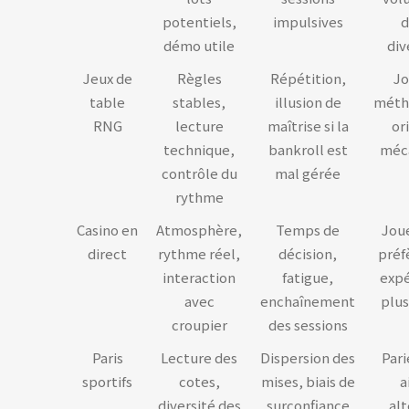
potentiels,
impulsives
d
démo utile
div
Jeux de
Règles
Répétition,
Jo
table
stables,
illusion de
méth
RNG
lecture
maîtrise si la
or
technique,
bankroll est
méc
contrôle du
mal gérée
rythme
Casino en
Atmosphère,
Temps de
Joue
direct
rythme réel,
décision,
préf
interaction
fatigue,
expé
avec
enchaînement
plus
croupier
des sessions
Paris
Lecture des
Dispersion des
Pari
sportifs
cotes,
mises, biais de
a
diversité des
surconfiance
al