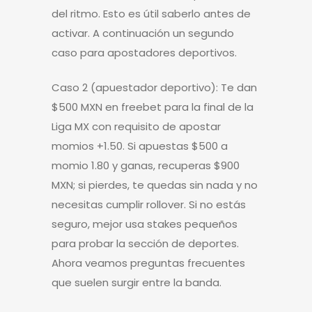
del ritmo. Esto es útil saberlo antes de
activar. A continuación un segundo
caso para apostadores deportivos.
Caso 2 (apuestador deportivo): Te dan
$500 MXN en freebet para la final de la
Liga MX con requisito de apostar
momios +1.50. Si apuestas $500 a
momio 1.80 y ganas, recuperas $900
MXN; si pierdes, te quedas sin nada y no
necesitas cumplir rollover. Si no estás
seguro, mejor usa stakes pequeños
para probar la sección de deportes.
Ahora veamos preguntas frecuentes
que suelen surgir entre la banda.