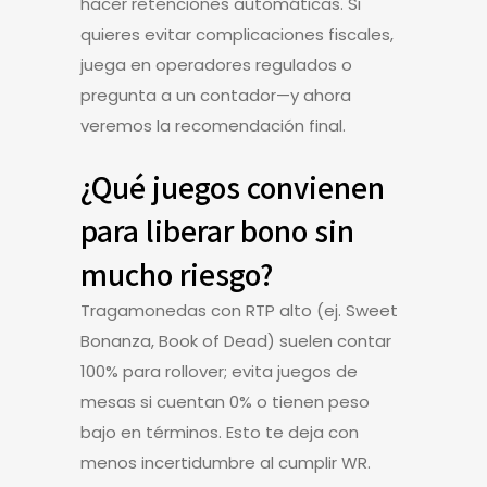
hacer retenciones automáticas. Si
quieres evitar complicaciones fiscales,
juega en operadores regulados o
pregunta a un contador—y ahora
veremos la recomendación final.
¿Qué juegos convienen
para liberar bono sin
mucho riesgo?
Tragamonedas con RTP alto (ej. Sweet
Bonanza, Book of Dead) suelen contar
100% para rollover; evita juegos de
mesas si cuentan 0% o tienen peso
bajo en términos. Esto te deja con
menos incertidumbre al cumplir WR.