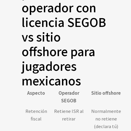
operador con
licencia SEGOB
vs sitio
offshore para
jugadores
mexicanos
Aspecto
Operador
Sitio offshore
SEGOB
Retención
Retiene ISR al
Normalmente
fiscal
retirar
no retiene
(declara tú)