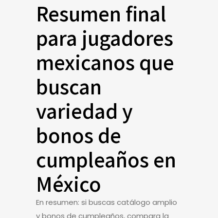
Resumen final
para jugadores
mexicanos que
buscan
variedad y
bonos de
cumpleaños en
México
En resumen: si buscas catálogo amplio
y bonos de cumpleaños, compara la