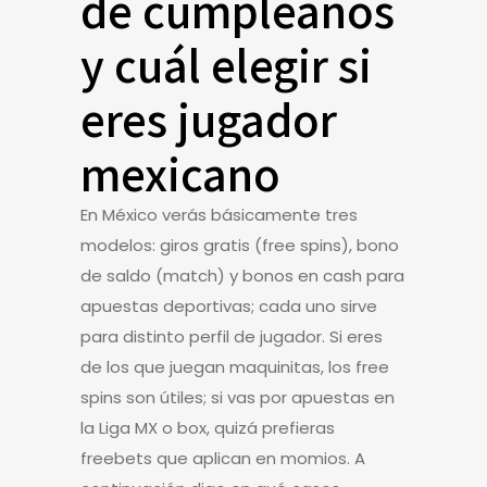
de cumpleaños
y cuál elegir si
eres jugador
mexicano
En México verás básicamente tres
modelos: giros gratis (free spins), bono
de saldo (match) y bonos en cash para
apuestas deportivas; cada uno sirve
para distinto perfil de jugador. Si eres
de los que juegan maquinitas, los free
spins son útiles; si vas por apuestas en
la Liga MX o box, quizá prefieras
freebets que aplican en momios. A