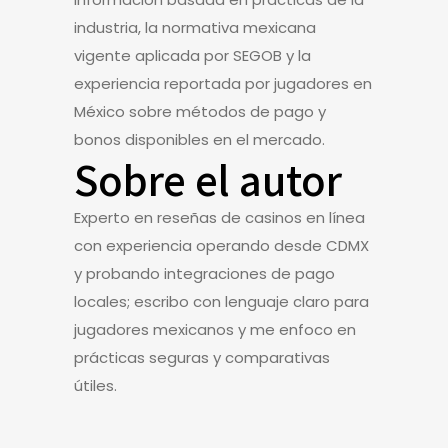
industria, la normativa mexicana
vigente aplicada por SEGOB y la
experiencia reportada por jugadores en
México sobre métodos de pago y
bonos disponibles en el mercado.
Sobre el autor
Experto en reseñas de casinos en línea
con experiencia operando desde CDMX
y probando integraciones de pago
locales; escribo con lenguaje claro para
jugadores mexicanos y me enfoco en
prácticas seguras y comparativas
útiles.