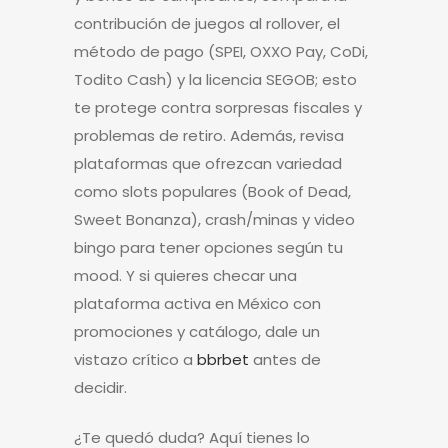
contribución de juegos al rollover, el
método de pago (SPEI, OXXO Pay, CoDi,
Todito Cash) y la licencia SEGOB; esto
te protege contra sorpresas fiscales y
problemas de retiro. Además, revisa
plataformas que ofrezcan variedad
como slots populares (Book of Dead,
Sweet Bonanza), crash/minas y video
bingo para tener opciones según tu
mood. Y si quieres checar una
plataforma activa en México con
promociones y catálogo, dale un
vistazo crítico a
bbrbet
antes de
decidir.
¿Te quedó duda? Aquí tienes lo