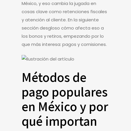
México, y eso cambia la jugada en
cosas clave como retenciones fiscales
y atención al cliente. En la siguiente
sección desgloso cómo afecta eso a
los bonos y retiros, empezando por lo
que más interesa: pagos y comisiones.
Métodos de
pago populares
en México y por
qué importan