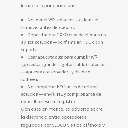
inmediata para cada una.
No leer el WR: solución — calcula el
turnover antes de aceptar.
Depositar por OXXO cuando el bono no
aplica: solución — confirma en T&C o con
soporte.
Usar apuesta alta para cumplir WR
(apuestas grandes agotan saldo): solución
— apuesta conservadora y divide el
rollover.
No completar KYC antes de retirar:
solución — envía INE y comprobante de
domicilio desde el registro.
Con esto en mente, te advierto sobre
la diferencia entre operadores
regulados por SEGOB y sitios offshore y