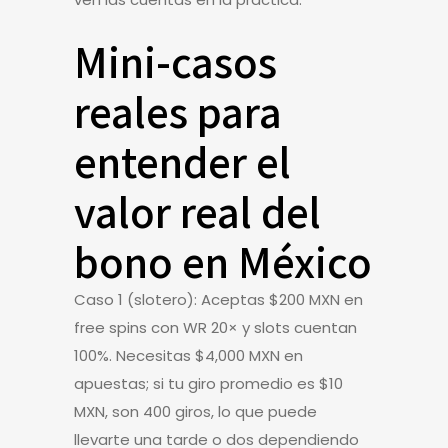
Mini-casos
reales para
entender el
valor real del
bono en México
Caso 1 (slotero): Aceptas $200 MXN en
free spins con WR 20× y slots cuentan
100%. Necesitas $4,000 MXN en
apuestas; si tu giro promedio es $10
MXN, son 400 giros, lo que puede
llevarte una tarde o dos dependiendo