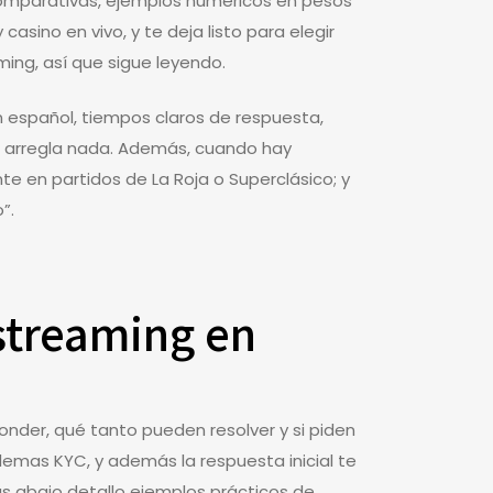
n comparativas, ejemplos numéricos en pesos
sino en vivo, y te deja listo para elegir
ming, así que sigue leyendo.
n español, tiempos claros de respuesta,
o arregla nada. Además, cuando hay
te en partidos de La Roja o Superclásico; y
”.
streaming en
onder, qué tanto pueden resolver y si piden
blemas KYC, y además la respuesta inicial te
Más abajo detallo ejemplos prácticos de