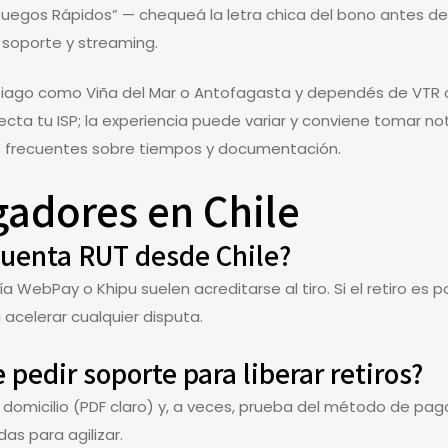
uegos Rápidos” — chequeá la letra chica del bono antes de a
 soporte y streaming.
tiago como Viña del Mar o Antofagasta y dependés de VTR 
a tu ISP; la experiencia puede variar y conviene tomar nota
s frecuentes sobre tiempos y documentación.
gadores en Chile
 Cuenta RUT desde Chile?
WebPay o Khipu suelen acreditarse al tiro. Si el retiro es por
acelerar cualquier disputa.
edir soporte para liberar retiros?
icilio (PDF claro) y, a veces, prueba del método de pago (
as para agilizar.