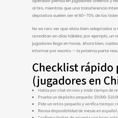
operador piensa en jugadores chilenos y re
al tiro, mientras que una transferencia int
depósitos suelen ser el 60–70% de los ticke
No es raro ver que sitios bien adaptados a 
acreditan en días hábiles; por ejemplo, un
jugadores llega en horas. Ahora bien, cuidad
informar por escrito — la próxima parte re
Checklist rápido
(jugadores en Chi
Habla por chat en vivo y mide tiempo de r
Prueba un depósito pequeño: $9.000–$10.0
Pide un retiro pequeño y verifica tiempo: cr
Revisa disponibilidad de mesas en español 
Confirma límites de apuesta con bono activ