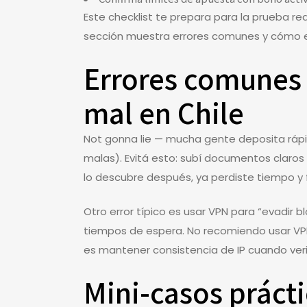
Este checklist te prepara para la prueba r
sección muestra errores comunes y cómo ev
Errores comunes 
mal en Chile
Not gonna lie — mucha gente deposita rápid
malas). Evitá esto: subí documentos claros (
lo descubre después, ya perdiste tiempo y 
Otro error típico es usar VPN para “evadir 
tiempos de espera. No recomiendo usar VPNs
es mantener consistencia de IP cuando verif
Mini-casos prácti