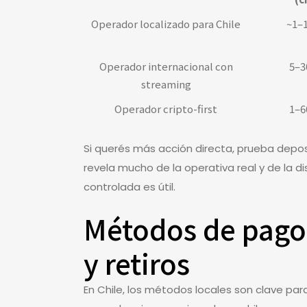
Operador localizado para Chile
~1–
Operador internacional con
5–3
streaming
Operador cripto-first
1–6
Si querés más acción directa, prueba depos
revela mucho de la operativa real y de la d
controlada es útil.
Métodos de pago 
y retiros
En Chile, los métodos locales son clave pa