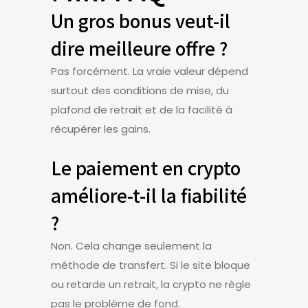
Un gros bonus veut-il
dire meilleure offre ?
Pas forcément. La vraie valeur dépend
surtout des conditions de mise, du
plafond de retrait et de la facilité à
récupérer les gains.
Le paiement en crypto
améliore-t-il la fiabilité
?
Non. Cela change seulement la
méthode de transfert. Si le site bloque
ou retarde un retrait, la crypto ne règle
pas le problème de fond.