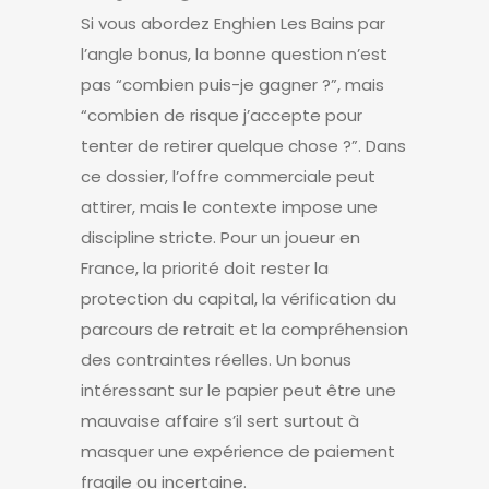
Si vous abordez Enghien Les Bains par
l’angle bonus, la bonne question n’est
pas “combien puis-je gagner ?”, mais
“combien de risque j’accepte pour
tenter de retirer quelque chose ?”. Dans
ce dossier, l’offre commerciale peut
attirer, mais le contexte impose une
discipline stricte. Pour un joueur en
France, la priorité doit rester la
protection du capital, la vérification du
parcours de retrait et la compréhension
des contraintes réelles. Un bonus
intéressant sur le papier peut être une
mauvaise affaire s’il sert surtout à
masquer une expérience de paiement
fragile ou incertaine.