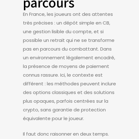
parcours
En France, les joueurs ont des attentes
très précises : un dépôt simple en CB,
une gestion lisible du compte, et si
possible un retrait qui ne se transforme
pas en parcours du combattant. Dans
un environnement légalement encadré,
la présence de moyens de paiement
connus rassure. Ici, le contexte est
différent : les méthodes peuvent inclure
des options classiques et des solutions
plus opaques, parfois centrées sur la
crypto, sans garantie de protection
équivalente pour le joueur.
Il faut donc raisonner en deux temps.