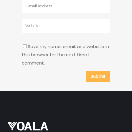
Save my name, email, and website in
this browser for the next time I
comment.