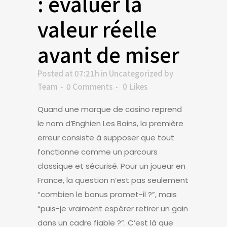
: évaluer la
valeur réelle
avant de miser
Posted at 07:21h
in
Uncategorized
by
Team
0 Comments
0
Likes
Quand une marque de casino reprend
le nom d’Enghien Les Bains, la première
erreur consiste à supposer que tout
fonctionne comme un parcours
classique et sécurisé. Pour un joueur en
France, la question n’est pas seulement
“combien le bonus promet-il ?”, mais
“puis-je vraiment espérer retirer un gain
dans un cadre fiable ?”. C’est là que