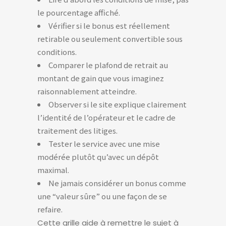
le pourcentage affiché.
Vérifier si le bonus est réellement
retirable ou seulement convertible sous
conditions.
Comparer le plafond de retrait au
montant de gain que vous imaginez
raisonnablement atteindre.
Observer si le site explique clairement
l’identité de l’opérateur et le cadre de
traitement des litiges.
Tester le service avec une mise
modérée plutôt qu’avec un dépôt
maximal.
Ne jamais considérer un bonus comme
une “valeur sûre” ou une façon de se
refaire.
Cette grille aide à remettre le sujet à