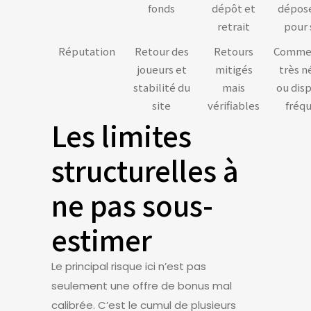
fonds
dépôt et
dépose
retrait
pour 
Réputation
Retour des
Retours
Commen
joueurs et
mitigés
très n
stabilité du
mais
ou disp
site
vérifiables
fréq
Les limites
structurelles à
ne pas sous-
estimer
Le principal risque ici n’est pas
seulement une offre de bonus mal
calibrée. C’est le cumul de plusieurs