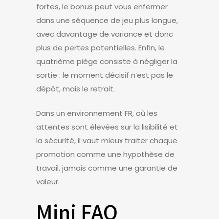
fortes, le bonus peut vous enfermer
dans une séquence de jeu plus longue,
avec davantage de variance et donc
plus de pertes potentielles. Enfin, le
quatrième piège consiste à négliger la
sortie : le moment décisif n’est pas le
dépôt, mais le retrait.
Dans un environnement FR, où les
attentes sont élevées sur la lisibilité et
la sécurité, il vaut mieux traiter chaque
promotion comme une hypothèse de
travail, jamais comme une garantie de
valeur.
Mini FAQ