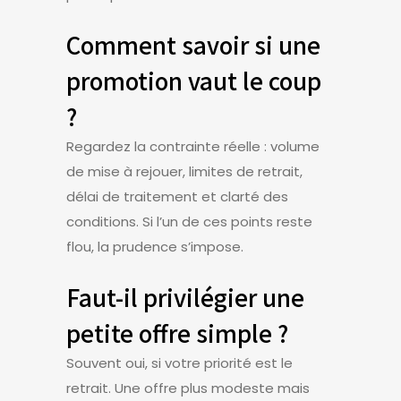
Comment savoir si une
promotion vaut le coup
?
Regardez la contrainte réelle : volume
de mise à rejouer, limites de retrait,
délai de traitement et clarté des
conditions. Si l’un de ces points reste
flou, la prudence s’impose.
Faut-il privilégier une
petite offre simple ?
Souvent oui, si votre priorité est le
retrait. Une offre plus modeste mais