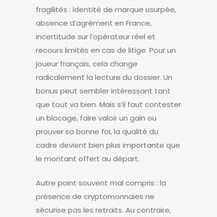
fragilités : identité de marque usurpée,
absence d’agrément en France,
incertitude sur l’opérateur réel et
recours limités en cas de litige. Pour un
joueur français, cela change
radicalement la lecture du dossier. Un
bonus peut sembler intéressant tant
que tout va bien. Mais s’il faut contester
un blocage, faire valoir un gain ou
prouver sa bonne foi, la qualité du
cadre devient bien plus importante que
le montant offert au départ.
Autre point souvent mal compris : la
présence de cryptomonnaies ne
sécurise pas les retraits. Au contraire,