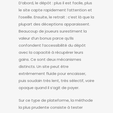
D’abord, le dépôt : plus il est facile, plus
le site capte rapidement l’attention et
l’oseille. Ensuite, le retrait : c’est là que la
plupart des déceptions apparaissent.
Beaucoup de joueurs surestiment la
valeur d’un bonus parce qu’ils
confondent l’accessibilité du dépôt
avec la capacité à récupérer leurs
gains. Ce sont deux mécanismes
distincts. Un site peut être
extrêmement fluide pour encaisser,
puis soudain très lent, très sélectif, voire
opaque quand il s’agit de payer.
Sur ce type de plateforme, la méthode
la plus prudente consiste à tester