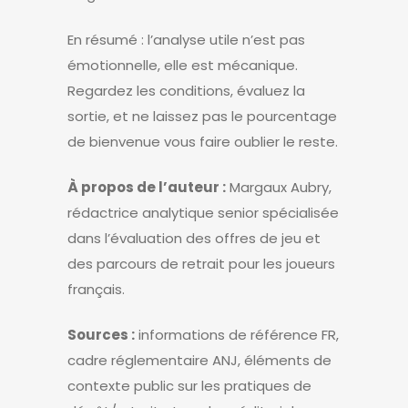
En résumé : l’analyse utile n’est pas
émotionnelle, elle est mécanique.
Regardez les conditions, évaluez la
sortie, et ne laissez pas le pourcentage
de bienvenue vous faire oublier le reste.
À propos de l’auteur :
Margaux Aubry,
rédactrice analytique senior spécialisée
dans l’évaluation des offres de jeu et
des parcours de retrait pour les joueurs
français.
Sources :
informations de référence FR,
cadre réglementaire ANJ, éléments de
contexte public sur les pratiques de