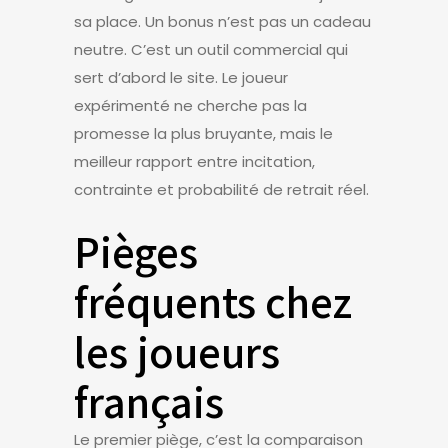
sa place. Un bonus n’est pas un cadeau
neutre. C’est un outil commercial qui
sert d’abord le site. Le joueur
expérimenté ne cherche pas la
promesse la plus bruyante, mais le
meilleur rapport entre incitation,
contrainte et probabilité de retrait réel.
Pièges
fréquents chez
les joueurs
français
Le premier piège, c’est la comparaison