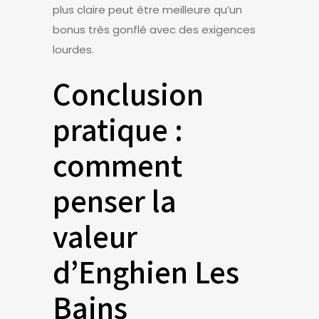
plus claire peut être meilleure qu’un
bonus très gonflé avec des exigences
lourdes.
Conclusion
pratique :
comment
penser la
valeur
d’Enghien Les
Bains