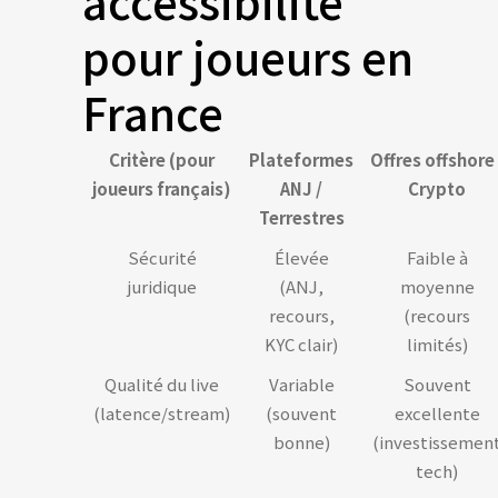
accessibilité
pour joueurs en
France
Critère (pour
Plateformes
Offres offshore 
joueurs français)
ANJ /
Crypto
Terrestres
Sécurité
Élevée
Faible à
juridique
(ANJ,
moyenne
recours,
(recours
KYC clair)
limités)
Qualité du live
Variable
Souvent
(latence/stream)
(souvent
excellente
bonne)
(investissemen
tech)