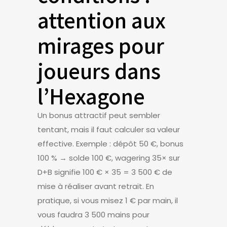
attention aux
mirages pour
joueurs dans
l’Hexagone
Un bonus attractif peut sembler
tentant, mais il faut calculer sa valeur
effective. Exemple : dépôt 50 €, bonus
100 % → solde 100 €, wagering 35× sur
D+B signifie 100 € × 35 = 3 500 € de
mise à réaliser avant retrait. En
pratique, si vous misez 1 € par main, il
vous faudra 3 500 mains pour