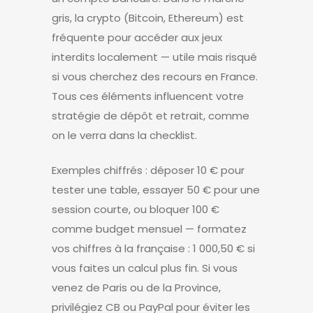
gris, la crypto (Bitcoin, Ethereum) est
fréquente pour accéder aux jeux
interdits localement — utile mais risqué
si vous cherchez des recours en France.
Tous ces éléments influencent votre
stratégie de dépôt et retrait, comme
on le verra dans la checklist.
Exemples chiffrés : déposer 10 € pour
tester une table, essayer 50 € pour une
session courte, ou bloquer 100 €
comme budget mensuel — formatez
vos chiffres à la française : 1 000,50 € si
vous faites un calcul plus fin. Si vous
venez de Paris ou de la Province,
privilégiez CB ou PayPal pour éviter les