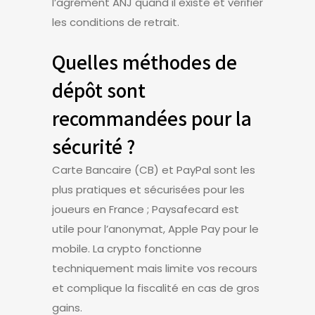
l’agrément ANJ quand il existe et vérifier
les conditions de retrait.
Quelles méthodes de
dépôt sont
recommandées pour la
sécurité ?
Carte Bancaire (CB) et PayPal sont les
plus pratiques et sécurisées pour les
joueurs en France ; Paysafecard est
utile pour l’anonymat, Apple Pay pour le
mobile. La crypto fonctionne
techniquement mais limite vos recours
et complique la fiscalité en cas de gros
gains.