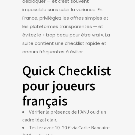
débloquer — et c’est souvent
impossible sans subir la variance. En
France, privilégiez les offres simples et
les plateformes transparentes — et
évitez le « trop beau pour être vrai ». La
suite contient une checklist rapide et
erreurs fréquentes à éviter.
Quick Checklist
pour joueurs
français
Vérifier la présence de l’ANJ ou d’un
cadre légal clair.
Tester avec 10–20 € via Carte Bancaire