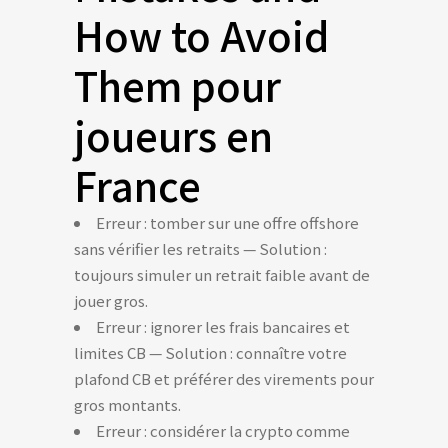
How to Avoid
Them pour
joueurs en
France
Erreur : tomber sur une offre offshore
sans vérifier les retraits — Solution :
toujours simuler un retrait faible avant de
jouer gros.
Erreur : ignorer les frais bancaires et
limites CB — Solution : connaître votre
plafond CB et préférer des virements pour
gros montants.
Erreur : considérer la crypto comme