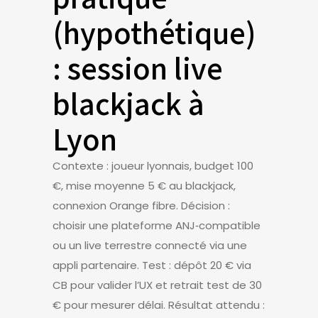
(hypothétique)
: session live
blackjack à
Lyon
Contexte : joueur lyonnais, budget 100
€, mise moyenne 5 € au blackjack,
connexion Orange fibre. Décision :
choisir une plateforme ANJ‑compatible
ou un live terrestre connecté via une
appli partenaire. Test : dépôt 20 € via
CB pour valider l’UX et retrait test de 30
€ pour mesurer délai. Résultat attendu :