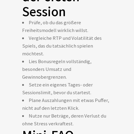
Session
Prüfe, ob du das größere
Freiheitsmodell wirklich willst.
Vergleiche RTP und Volatilität des
Spiels, das du tatsächlich spielen
möchtest.
Lies Bonusregeln vollständig,
besonders Umsatz und
Gewinnobergrenzen.
Setze ein eigenes Tages- oder
Sessionslimit, bevor du startest.
Plane Auszahlungen mit etwas Puffer,
nicht auf den letzten Klick.
Nutze nur Beträge, deren Verlust du
ohne Stress verkraftest.