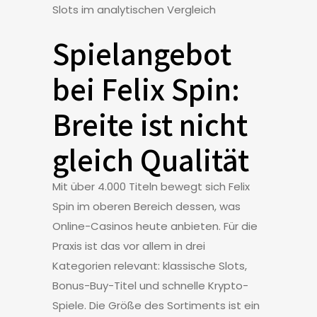
Spielangebot
bei Felix Spin:
Breite ist nicht
gleich Qualität
Mit über 4.000 Titeln bewegt sich Felix
Spin im oberen Bereich dessen, was
Online-Casinos heute anbieten. Für die
Praxis ist das vor allem in drei
Kategorien relevant: klassische Slots,
Bonus-Buy-Titel und schnelle Krypto-
Spiele. Die Größe des Sortiments ist ein