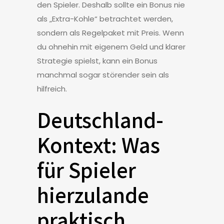
den Spieler. Deshalb sollte ein Bonus nie
als „Extra-Kohle“ betrachtet werden,
sondern als Regelpaket mit Preis. Wenn
du ohnehin mit eigenem Geld und klarer
Strategie spielst, kann ein Bonus
manchmal sogar störender sein als
hilfreich.
Deutschland-
Kontext: Was
für Spieler
hierzulande
praktisch