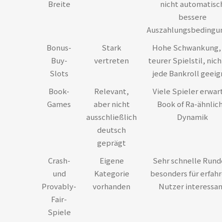
Breite
nicht automatisc
bessere
Auszahlungsbedingu
Bonus-
Stark
Hohe Schwankung, 
Buy-
vertreten
teurer Spielstil, nich
Slots
jede Bankroll geeig
Book-
Relevant,
Viele Spieler erwar
Games
aber nicht
Book of Ra-ähnlic
ausschließlich
Dynamik
deutsch
geprägt
Crash-
Eigene
Sehr schnelle Rund
und
Kategorie
besonders für erfah
Provably-
vorhanden
Nutzer interessa
Fair-
Spiele