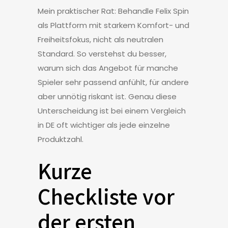
Mein praktischer Rat: Behandle Felix Spin
als Plattform mit starkem Komfort- und
Freiheitsfokus, nicht als neutralen
Standard. So verstehst du besser,
warum sich das Angebot für manche
Spieler sehr passend anfühlt, für andere
aber unnötig riskant ist. Genau diese
Unterscheidung ist bei einem Vergleich
in DE oft wichtiger als jede einzelne
Produktzahl.
Kurze
Checkliste vor
der ersten