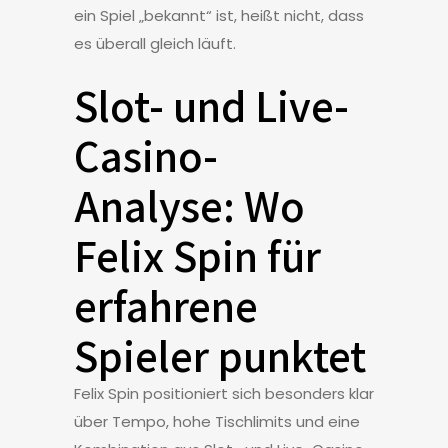
ein Spiel „bekannt“ ist, heißt nicht, dass
es überall gleich läuft.
Slot- und Live-
Casino-
Analyse: Wo
Felix Spin für
erfahrene
Spieler punktet
Felix Spin positioniert sich besonders klar
über Tempo, hohe Tischlimits und eine