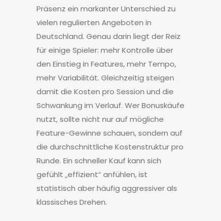
Präsenz ein markanter Unterschied zu
vielen regulierten Angeboten in
Deutschland. Genau darin liegt der Reiz
für einige Spieler: mehr Kontrolle über
den Einstieg in Features, mehr Tempo,
mehr Variabilität. Gleichzeitig steigen
damit die Kosten pro Session und die
Schwankung im Verlauf. Wer Bonuskäufe
nutzt, sollte nicht nur auf mögliche
Feature-Gewinne schauen, sondern auf
die durchschnittliche Kostenstruktur pro
Runde. Ein schneller Kauf kann sich
gefühlt „effizient“ anfühlen, ist
statistisch aber häufig aggressiver als
klassisches Drehen.