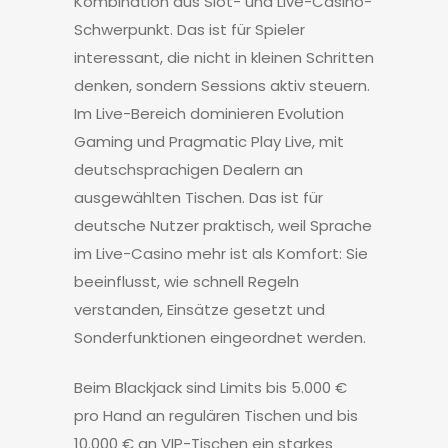
Kombination aus Slot- und Live-Casino-
Schwerpunkt. Das ist für Spieler
interessant, die nicht in kleinen Schritten
denken, sondern Sessions aktiv steuern.
Im Live-Bereich dominieren Evolution
Gaming und Pragmatic Play Live, mit
deutschsprachigen Dealern an
ausgewählten Tischen. Das ist für
deutsche Nutzer praktisch, weil Sprache
im Live-Casino mehr ist als Komfort: Sie
beeinflusst, wie schnell Regeln
verstanden, Einsätze gesetzt und
Sonderfunktionen eingeordnet werden.
Beim Blackjack sind Limits bis 5.000 €
pro Hand an regulären Tischen und bis
10.000 € an VIP-Tischen ein starkes