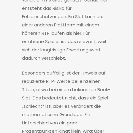
entsteht das Risiko für
Fehleinschätzungen: Ein Slot kann auf
einer anderen Plattform mit einem
höheren RTP laufen als hier. Für
erfahrene Spieler ist das relevant, weil
sich der langfristige Erwartungswert
dadurch verschiebt.
Besonders auffällig ist der Hinweis auf
reduzierte RTP-Werte bei einzelnen
Titeln, etwa bei einem bekannten Book-
Slot. Das bedeutet nicht, dass ein Spiel
„schlecht“ ist, aber es verändert die
mathematische Grundlage. Ein
Unterschied von ein paar
Prozentpunkten klingt klein, wirkt über