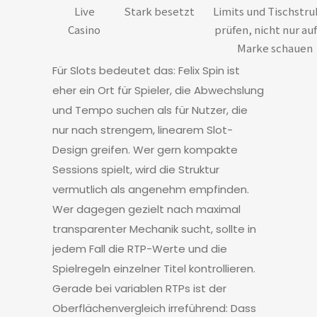
Live
Stark besetzt
Limits und Tischstru
Casino
prüfen, nicht nur auf
Marke schauen
Für Slots bedeutet das: Felix Spin ist
eher ein Ort für Spieler, die Abwechslung
und Tempo suchen als für Nutzer, die
nur nach strengem, linearem Slot-
Design greifen. Wer gern kompakte
Sessions spielt, wird die Struktur
vermutlich als angenehm empfinden.
Wer dagegen gezielt nach maximal
transparenter Mechanik sucht, sollte in
jedem Fall die RTP-Werte und die
Spielregeln einzelner Titel kontrollieren.
Gerade bei variablen RTPs ist der
Oberflächenvergleich irreführend: Dass