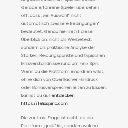
Gerade erfahrene Spieler übersehen
oft, dass „viel Auswahl“ nicht
automatisch „bessere Bedingungen“
bedeutet. Genau hier setzt dieser
Überblick an: nicht als Werbetext,
sondern als praktische Analyse der
Stärken, Reibungspunkte und typischen
Missverständnisse rund um Felix Spin.
Wenn du die Plattform einordnen willst,
ohne dich von Oberflächen-Eindruck
oder Bonusversprechen leiten zu lassen,
kannst du auf
entdecken
https://felixspinc.com
.
Die zentrale Frage ist nicht, ob die
Plattform „groß“ ist, sondern welche