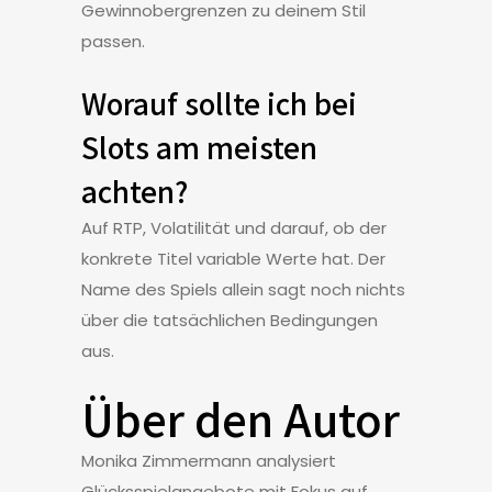
Gewinnobergrenzen zu deinem Stil
passen.
Worauf sollte ich bei
Slots am meisten
achten?
Auf RTP, Volatilität und darauf, ob der
konkrete Titel variable Werte hat. Der
Name des Spiels allein sagt noch nichts
über die tatsächlichen Bedingungen
aus.
Über den Autor
Monika Zimmermann analysiert
Glücksspielangebote mit Fokus auf