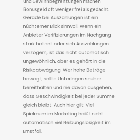
und Gewinnbegrenzungen machen
Bonusgeld oft weniger frei als gedacht.
Gerade bei Auszahlungen ist ein
nüchterner Blick sinnvoll. Wenn ein
Anbieter Verifizierungen im Nachgang
stark betont oder sich Auszahlungen
verzögern, ist das nicht automatisch
ungewöhnlich, aber es gehört in die
Risikoabwägung. Wer hohe Beträge
bewegt, sollte Unterlagen sauber
bereithalten und nie davon ausgehen,
dass Geschwindigkeit bei jeder Summe
gleich bleibt. Auch hier gilt: Viel
Spielraum im Marketing heißt nicht
automatisch viel Reibungslosigkeit im
Ernstfall.