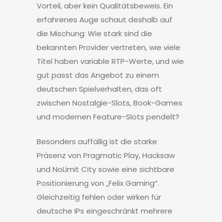
Vorteil, aber kein Qualitätsbeweis. Ein
erfahrenes Auge schaut deshalb auf
die Mischung: Wie stark sind die
bekannten Provider vertreten, wie viele
Titel haben variable RTP-Werte, und wie
gut passt das Angebot zu einem
deutschen Spielverhalten, das oft
zwischen Nostalgie-Slots, Book-Games
und modernen Feature-Slots pendelt?
Besonders auffällig ist die starke
Präsenz von Pragmatic Play, Hacksaw
und NoLimit City sowie eine sichtbare
Positionierung von „Felix Gaming“.
Gleichzeitig fehlen oder wirken für
deutsche IPs eingeschränkt mehrere