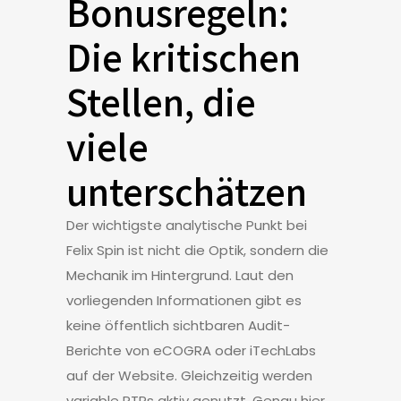
Bonusregeln:
Die kritischen
Stellen, die
viele
unterschätzen
Der wichtigste analytische Punkt bei
Felix Spin ist nicht die Optik, sondern die
Mechanik im Hintergrund. Laut den
vorliegenden Informationen gibt es
keine öffentlich sichtbaren Audit-
Berichte von eCOGRA oder iTechLabs
auf der Website. Gleichzeitig werden
variable RTPs aktiv genutzt. Genau hier