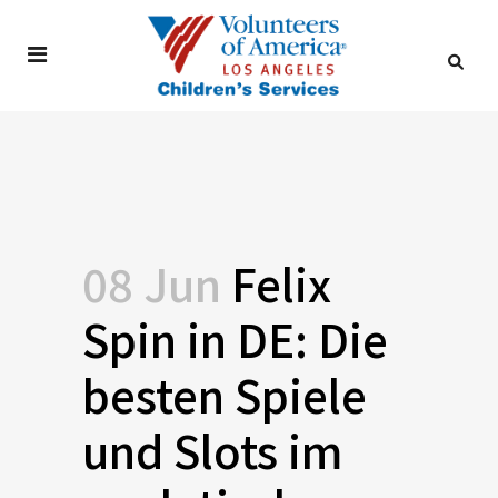
08 Jun
Felix
Spin in DE: Die
besten Spiele
und Slots im