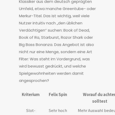
Klassiker aus dem deutsch geprägten
Umfeld, etwa manche Greentube- oder
Merkur-Titel. Das ist wichtig, weil viele
Nutzer intuitiv nach „den üblichen
Verdächtigen“ suchen: Book of Dead,
Book of Ra, Starburst, Razor Shark oder
Big Bass Bonanza. Das Angebot ist also
nicht nur eine Menge, sondern eine Art
Filter: Was steht im Vordergrund, was
wird bewusst gedrückt, und welche
Spielgewohnheiten werden damit
angesprochen?
Kriterium
Felix Spin
Worauf du achte
solltest
Slot-
Sehr hoch
Mehr Auswahl bede