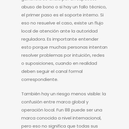
abuso de bono o si hay un fallo técnico,
el primer paso es el soporte interno. Si
eso no resuelve el caso, existe un flujo
local de atención ante la autoridad
reguladora. Es importante entender
esto porque muchas personas intentan
resolver problemas por intuición, redes
o suposiciones, cuando en realidad
deben seguir el canal formal
correspondiente.
También hay un riesgo menos visible: la
confusión entre marca global y
operación local. Fun 88 puede ser una
marca conocida a nivel internacional,
pero eso no significa que todas sus