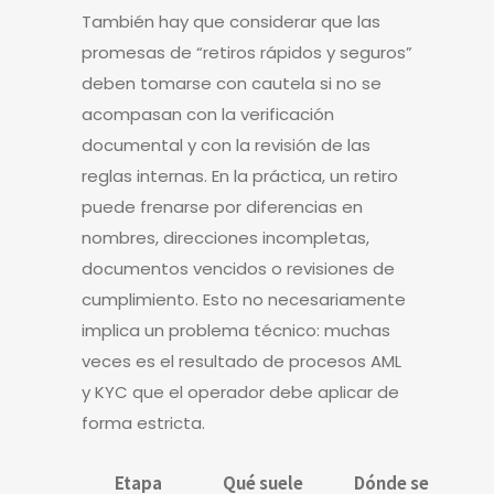
También hay que considerar que las
promesas de “retiros rápidos y seguros”
deben tomarse con cautela si no se
acompasan con la verificación
documental y con la revisión de las
reglas internas. En la práctica, un retiro
puede frenarse por diferencias en
nombres, direcciones incompletas,
documentos vencidos o revisiones de
cumplimiento. Esto no necesariamente
implica un problema técnico: muchas
veces es el resultado de procesos AML
y KYC que el operador debe aplicar de
forma estricta.
Etapa
Qué suele
Dónde se