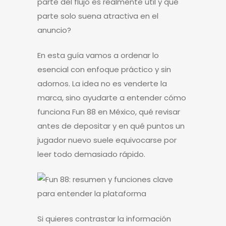
parte del flujo es realmente útil y qué
parte solo suena atractiva en el
anuncio?
En esta guía vamos a ordenar lo
esencial con enfoque práctico y sin
adornos. La idea no es venderte la
marca, sino ayudarte a entender cómo
funciona Fun 88 en México, qué revisar
antes de depositar y en qué puntos un
jugador nuevo suele equivocarse por
leer todo demasiado rápido.
Si quieres contrastar la información