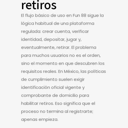
retiros
El flujo básico de uso en Fun 88 sigue la
lógica habitual de una plataforma
regulada: crear cuenta, verificar
identidad, depositar, jugar y,
eventualmente, retirar. El problema
para muchos usuarios no es el orden,
sino el momento en que descubren los
requisitos reales. En México, las políticas
de cumplimiento suelen exigir
identificación oficial vigente y
comprobante de domicilio para
habilitar retiros. Eso significa que el
proceso no termina al registrarte;
apenas empieza.