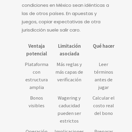
condiciones en México sean idénticas a
las de otros países. En apuestas y
juegos, copiar expectativas de otra
jurisdicción suele salir caro.
Ventaja
Limitación
Qué hacer
potencial
asociada
Plataforma
Más reglas y
Leer
con
más capas de
términos
estructura
verificación
antes de
amplia
jugar
Bonos
Wagering y
Calcular el
visibles
caducidad
costo real
pueden ser
del bono
estrictos
Operación
Implicaciones
Preparar