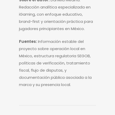
Redacción analítica especializada en
iGaming, con enfoque educativo,
brand-first y orientación práctica para
jugadores principiantes en México.
Fuentes:
Información estable del
proyecto sobre operación local en
México, estructura regulatoria SEGOB,
políticas de verificación, tratamiento
fiscal, flujo de disputas, y
documentación pública asociada a la
marca y su presencia local.