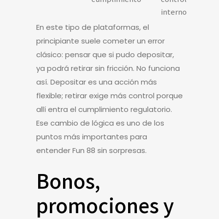
interno
En este tipo de plataformas, el
principiante suele cometer un error
clásico: pensar que si pudo depositar,
ya podrá retirar sin fricción. No funciona
así. Depositar es una acción más
flexible; retirar exige más control porque
allí entra el cumplimiento regulatorio.
Ese cambio de lógica es uno de los
puntos más importantes para
entender Fun 88 sin sorpresas.
Bonos,
promociones y