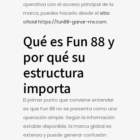
operativa con el acceso principal de la
marca, puedes hacerlo desde el
sitio
oficial https://fun88-ganar-mx.com
.
Qué es Fun 88 y
por qué su
estructura
importa
El primer punto que conviene entender
es que Fun 88 no se presenta como una
operación simple. Según la información
estable disponible, la marca global es
extensa y puede generar confusión