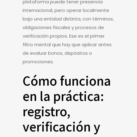
plataforma puede tener presencia
internacional, pero operar localmente
bajo una entidad distinta, con términos,
obligaciones fiscales y procesos de
verificación propios. Ese es el primer
filtro mental que hay que aplicar antes
de evaluar bonos, depósitos o
promociones.
Cómo funciona
en la práctica:
registro,
verificación y