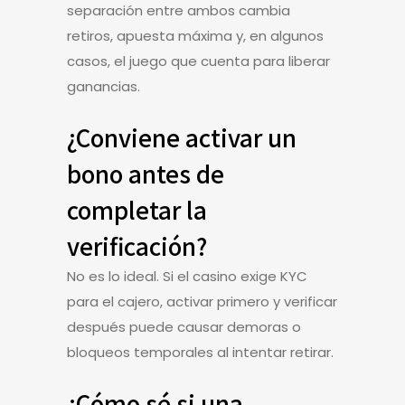
separación entre ambos cambia
retiros, apuesta máxima y, en algunos
casos, el juego que cuenta para liberar
ganancias.
¿Conviene activar un
bono antes de
completar la
verificación?
No es lo ideal. Si el casino exige KYC
para el cajero, activar primero y verificar
después puede causar demoras o
bloqueos temporales al intentar retirar.
¿Cómo sé si una