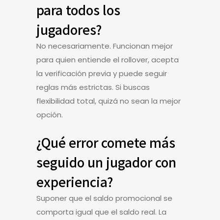
para todos los
jugadores?
No necesariamente. Funcionan mejor
para quien entiende el rollover, acepta
la verificación previa y puede seguir
reglas más estrictas. Si buscas
flexibilidad total, quizá no sean la mejor
opción.
¿Qué error comete más
seguido un jugador con
experiencia?
Suponer que el saldo promocional se
comporta igual que el saldo real. La