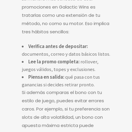
promociones en Galactic Wins es
tratarlas como una extensión de tu
método, no como su motor. Eso implica
tres hábitos sencillos:
Verifica antes de depositar:
documentos, correo y datos básicos listos.
Lee la promo completa:
rollover,
juegos válidos, topes y exclusiones.
Piensa en salida:
qué pasa con tus
ganancias si decides retirar pronto.
Si además comparas el bono con tu
estilo de juego, puedes evitar errores
caros. Por ejemplo, si tu preferencia son
slots de alta volatilidad, un bono con
apuesta máxima estricta puede