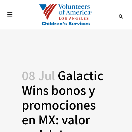
08 Jul
Galactic
Wins bonos y
promociones
en MX: valor