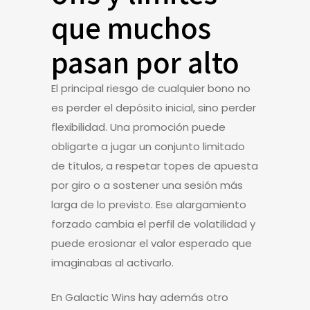
que muchos
pasan por alto
El principal riesgo de cualquier bono no
es perder el depósito inicial, sino perder
flexibilidad. Una promoción puede
obligarte a jugar un conjunto limitado
de títulos, a respetar topes de apuesta
por giro o a sostener una sesión más
larga de lo previsto. Ese alargamiento
forzado cambia el perfil de volatilidad y
puede erosionar el valor esperado que
imaginabas al activarlo.
En Galactic Wins hay además otro