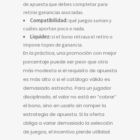
de apuesta que debes completar para
retirar ganancias asociadas.
Compatibilidad:
qué juegos suman y
cuáles aportan poco o nada.
Liquidez:
si el bono retrasa el retiro o
impone topes de ganancia.
En la práctica, una promoción con mejor
porcentaje puede ser peor que otra
más modesta si el requisito de apuesta
es más alto o si el catálogo válido es
demasiado estrecho. Para un jugador
disciplinado, el valor no está en “cobrar”
el bono, sino en usarlo sin romper la
estrategia de apuesta. Si la oferta
obliga a variar demasiado la selección
de juegos, el incentivo pierde utilidad.