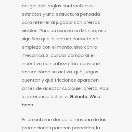
obligatoria, reglas contractuales
estrictas y una estructura pensada
para retener al jugador con ofertas
visibles. Para un usuario en México, eso
significa que la lectura correcta no
empieza con el monto, sino con la
mecánica. Si buscas comparar el
incentivo con cabeza fría, conviene
revisar cómo se activa, qué juegos
cuentan y qué fricciones aparecen
antes de aceptar cualquier oferta. Aquí
la referencia útil es el
Galactic Wins
bono
.
En un entorno donde la mayoría de las
promociones parecen parecidas, la