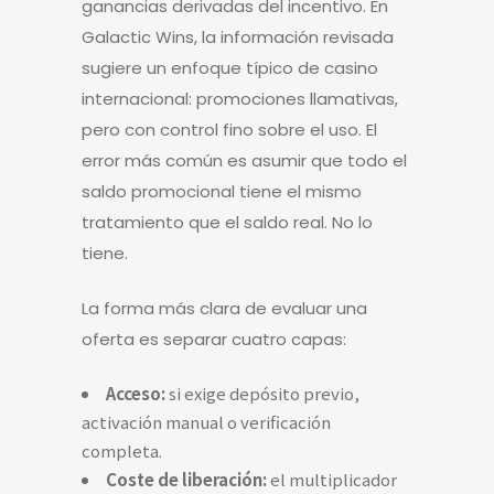
ganancias derivadas del incentivo. En
Galactic Wins, la información revisada
sugiere un enfoque típico de casino
internacional: promociones llamativas,
pero con control fino sobre el uso. El
error más común es asumir que todo el
saldo promocional tiene el mismo
tratamiento que el saldo real. No lo
tiene.
La forma más clara de evaluar una
oferta es separar cuatro capas:
Acceso:
si exige depósito previo,
activación manual o verificación
completa.
Coste de liberación:
el multiplicador