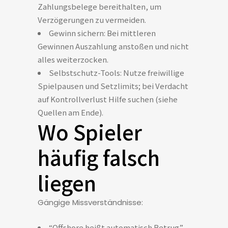
Zahlungsbelege bereithalten, um
Verzögerungen zu vermeiden.
Gewinn sichern: Bei mittleren
Gewinnen Auszahlung anstoßen und nicht
alles weiterzocken.
Selbstschutz-Tools: Nutze freiwillige
Spielpausen und Setzlimits; bei Verdacht
auf Kontrollverlust Hilfe suchen (siehe
Quellen am Ende).
Wo Spieler
häufig falsch
liegen
Gängige Missverständnisse:
“Offshore heißt automatisch Betrug”