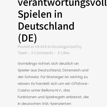
verantwortungsvol
Spielen in
Deutschland
(DE)
Posted at 09:42h
in
Uncategorized
by
Team
0 Comments
0
Likes
Gomblingo richtet sich deutlich an
Spieler aus Deutschland, Österreich und
der Schweiz. Für Einsteiger ist wichtig zu
wissen: Es handelt sich um ein Offshore-
Casino unter Bellona N.V., das
Funktionen und Spielregeln anbietet, die
in deutschen GGL-lizenzierten