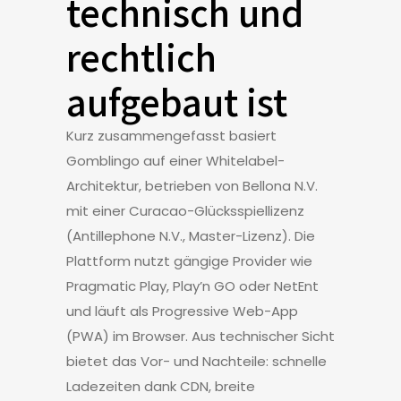
technisch und
rechtlich
aufgebaut ist
Kurz zusammengefasst basiert
Gomblingo auf einer Whitelabel-
Architektur, betrieben von Bellona N.V.
mit einer Curacao-Glücksspiellizenz
(Antillephone N.V., Master-Lizenz). Die
Plattform nutzt gängige Provider wie
Pragmatic Play, Play’n GO oder NetEnt
und läuft als Progressive Web-App
(PWA) im Browser. Aus technischer Sicht
bietet das Vor- und Nachteile: schnelle
Ladezeiten dank CDN, breite