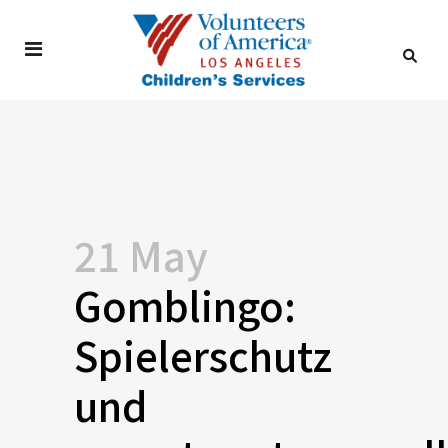
21 May
Gomblingo:
Spielerschutz
und