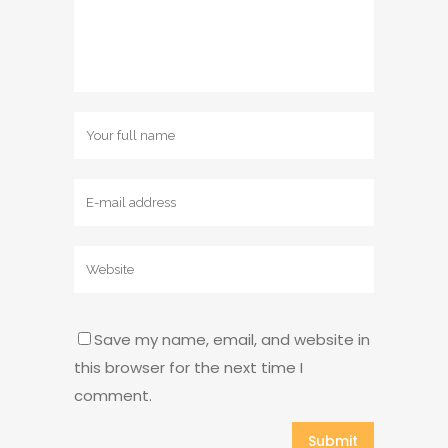
Save my name, email, and website in
this browser for the next time I
comment.