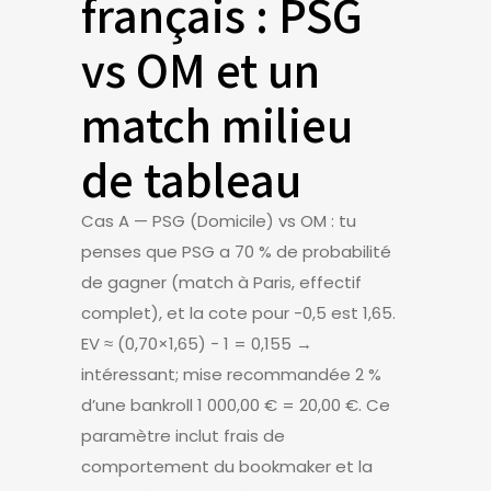
français : PSG
vs OM et un
match milieu
de tableau
Cas A — PSG (Domicile) vs OM : tu
penses que PSG a 70 % de probabilité
de gagner (match à Paris, effectif
complet), et la cote pour -0,5 est 1,65.
EV ≈ (0,70×1,65) − 1 = 0,155 →
intéressant; mise recommandée 2 %
d’une bankroll 1 000,00 € = 20,00 €. Ce
paramètre inclut frais de
comportement du bookmaker et la