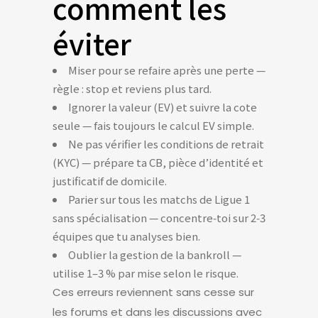
comment les
éviter
Miser pour se refaire après une perte —
règle : stop et reviens plus tard.
Ignorer la valeur (EV) et suivre la cote
seule — fais toujours le calcul EV simple.
Ne pas vérifier les conditions de retrait
(KYC) — prépare ta CB, pièce d’identité et
justificatif de domicile.
Parier sur tous les matchs de Ligue 1
sans spécialisation — concentre‑toi sur 2‑3
équipes que tu analyses bien.
Oublier la gestion de la bankroll —
utilise 1–3 % par mise selon le risque.
Ces erreurs reviennent sans cesse sur
les forums et dans les discussions avec