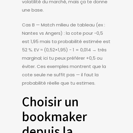
volatilité du marché, mais ça te donne
une base.
Cas B — Match milieu de tableau (ex :
Nantes vs Angers) : la cote pour -0,5
est 1,95 mais ta probabilité estimée est
52 %. EV ≈ (0,52×1,95) − 1 = 0,014 → très
marginal; ici tu peux préférer +0,5 ou
éviter. Ces exemples montrent que la
cote seule ne suffit pas — il faut la
probabilité réelle que tu estimes.
Choisir un
bookmaker
depuis la