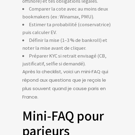
offshore) et tes obligations légales.
Comparer la cote avec au moins deux
bookmakers (ex : Winamax, PMU).
Estimer ta probabilité (conservatrice)
puis calculer EV.
Définir la mise (1–3 % de bankroll) et
noter la mise avant de cliquer.
Préparer KYC si retrait envisagé (CB,
justificatif, selfie si demandé).
Après la checklist, voici un mini‑FAQ qui
répond aux questions que je reçois le
plus souvent quand je cause paris en
France.
Mini‑FAQ pour
parieurs