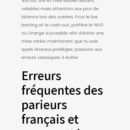
4G/5G, SFR et Free Mobile restent
valables mais attention aux pics de
latence lors des soirées. Pour le live
betting et le cash‑out, préfère le Wi‑Fi
ou Orange si possible afin d’éviter une
mise ratée; maintenant que tu sais
quels réseaux privilégier, passons aux
erreurs classiques à éviter.
Erreurs
fréquentes des
parieurs
français et