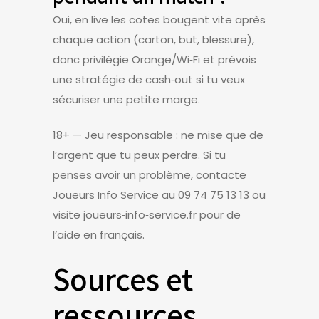
Oui, en live les cotes bougent vite après
chaque action (carton, but, blessure),
donc privilégie Orange/Wi‑Fi et prévois
une stratégie de cash‑out si tu veux
sécuriser une petite marge.
18+ — Jeu responsable : ne mise que de
l’argent que tu peux perdre. Si tu
penses avoir un problème, contacte
Joueurs Info Service au 09 74 75 13 13 ou
visite joueurs‑info‑service.fr pour de
l’aide en français.
Sources et
ressources