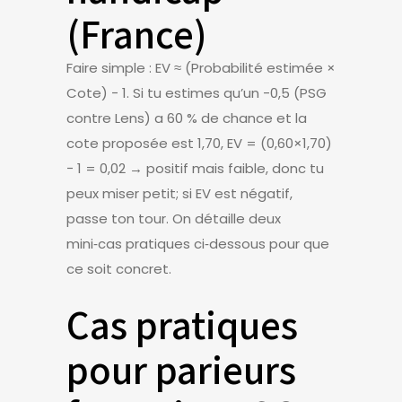
(France)
Faire simple : EV ≈ (Probabilité estimée ×
Cote) − 1. Si tu estimes qu’un -0,5 (PSG
contre Lens) a 60 % de chance et la
cote proposée est 1,70, EV = (0,60×1,70)
− 1 = 0,02 → positif mais faible, donc tu
peux miser petit; si EV est négatif,
passe ton tour. On détaille deux
mini‑cas pratiques ci‑dessous pour que
ce soit concret.
Cas pratiques
pour parieurs