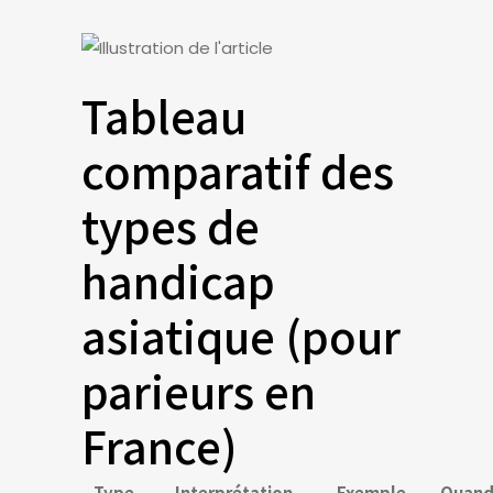
Tableau
comparatif des
types de
handicap
asiatique (pour
parieurs en
France)
Type
Interprétation
Exemple
Quan