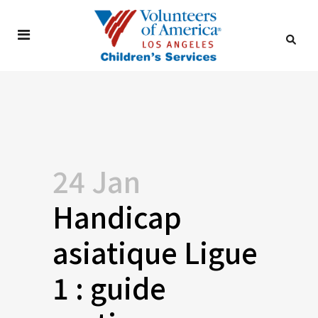
24 Jan
Handicap
asiatique Ligue
1 : guide