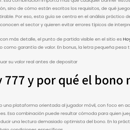
tirar. Esa combinación importa más que cualquier banner visto
 sino de cómo están escritos los requisitos, de qué juegos 
irable. Por eso, esta guía se centra en el análisis práctico d
nocen el sector y quieren evitar errores típicos de interpr
 con más detalle, el punto de partida visible en el sitio es
Ho
o como garantía de valor. En bonus, la letra pequeña pesa ta
777 y por qué el bono n
una plataforma orientada al jugador móvil, con foco en ac
es. Esa combinación puede resultar cómoda para quien jueg
ucir una lectura demasiado optimista del bono. En la prácti
 bajo condiciones específicas.