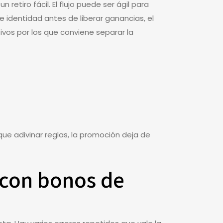
etiro fácil. El flujo puede ser ágil para
de identidad antes de liberar ganancias, el
vos por los que conviene separar la
que adivinar reglas, la promoción deja de
 con bonos de