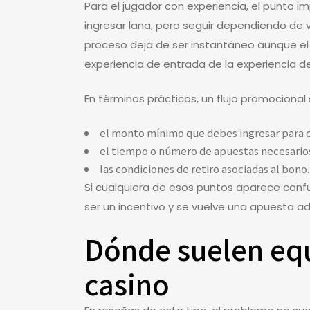
Para el jugador con experiencia, el punto im
ingresar lana, pero seguir dependiendo de va
proceso deja de ser instantáneo aunque el 
experiencia de entrada de la experiencia de
En términos prácticos, un flujo promocional
el monto mínimo que debes ingresar para ca
el tiempo o número de apuestas necesarios
las condiciones de retiro asociadas al bono.
Si cualquiera de esos puntos aparece confuso
ser un incentivo y se vuelve una apuesta adi
Dónde suelen equ
casino