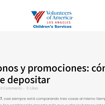
nos y promociones: có
de depositar
0 Comments
0
Likes
77
, casi siempre está comparando tres cosas al mismo tiempo