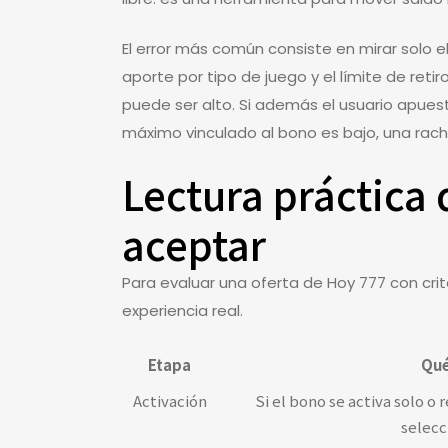
El error más común consiste en mirar solo el
aporte por tipo de juego y el límite de retir
puede ser alto. Si además el usuario apuest
máximo vinculado al bono es bajo, una ra
Lectura práctica
aceptar
Para evaluar una oferta de Hoy 777 con crit
experiencia real.
Etapa
Qué
Activación
Si el bono se activa solo o 
selecc