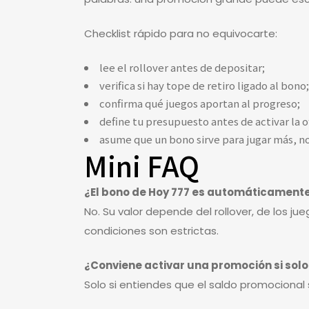
Checklist rápido para no equivocarte:
lee el rollover antes de depositar;
verifica si hay tope de retiro ligado al bono;
confirma qué juegos aportan al progreso;
define tu presupuesto antes de activar la o
asume que un bono sirve para jugar más, no
Mini FAQ
¿El bono de Hoy 777 es automáticament
No. Su valor depende del rollover, de los jue
condiciones son estrictas.
¿Conviene activar una promoción si solo
Solo si entiendes que el saldo promocional s