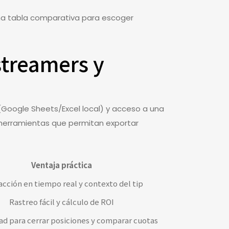
una tabla comparativa para escoger
streamers y
 (Google Sheets/Excel local) y acceso a una
í herramientas que permitan exportar
Ventaja práctica
acción en tiempo real y contexto del tip
Rastreo fácil y cálculo de ROI
dad para cerrar posiciones y comparar cuotas