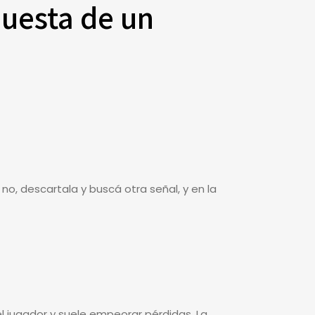
puesta de un
no, descartala y buscá otra señal, y en la
 jugador y suele empeorar pérdidas. La