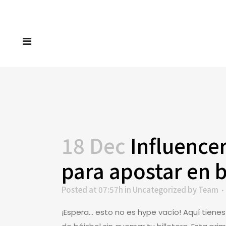
18 Dec
Influencer
para apostar en 
Posted at 07:57h
in
Uncategorized
by
Team
¡Espera… esto no es hype vacío! Aquí tiene