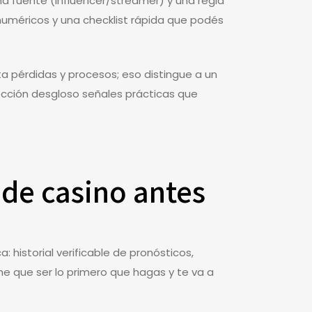
na fuente (influencer/streamer) y una regla
uméricos y una checklist rápida que podés
ta pérdidas y procesos; eso distingue a un
sección desgloso señales prácticas que
 de casino antes
historial verificable de pronósticos,
ne que ser lo primero que hagas y te va a