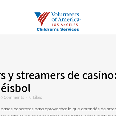
s y streamers de casino:
béisbol
0 Comments
0
Likes
s pasos concretos para aprovechar lo que aprendés de strea