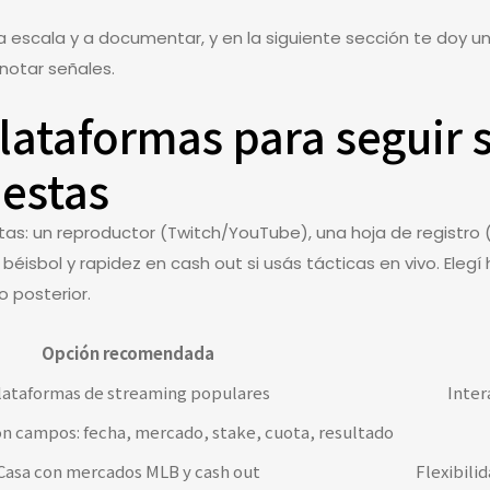
 escala y a documentar, y en la siguiente sección te doy 
notar señales.
lataformas para seguir 
uestas
ntas: un reproductor (Twitch/YouTube), una hoja de registro
sbol y rapidez en cash out si usás tácticas en vivo. Eleg
co posterior.
Opción recomendada
lataformas de streaming populares
Inter
on campos: fecha, mercado, stake, cuota, resultado
Casa con mercados MLB y cash out
Flexibili