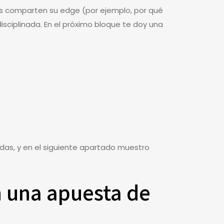
nos comparten su edge (por ejemplo, por qué
disciplinada. En el próximo bloque te doy una
adas, y en el siguiente apartado muestro
n una apuesta de