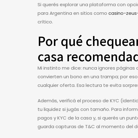
Si querés explorar una plataforma con opcio
para Argentina en sitios como
casino-zeus
crítico.
Por qué chequear
casa recomendada
Mi instinto me dice: nunca ignores páginas
convierten un bono en una trampa; por eso 
cualquier oferta. Esa lectura te evita sorp
Además, verificá el proceso de KYC (ident
tu liquidez si jugás con tamaño. Para info
pagos y KYC de la casa y, si querés un punt
guarda capturas de T&C al momento del dep