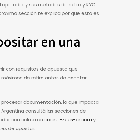
el operador y sus métodos de retiro y KYC
próxima sección te explica por qué esto es
ositar en una
nir con requisitos de apuesta que
es máximos de retiro antes de aceptar
en procesar documentación, lo que impacta
 Argentina consultá las secciones de
erador con calma en
casino-zeus-ar.com
y
tes de apostar.