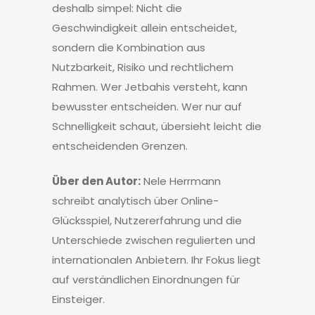
deshalb simpel: Nicht die
Geschwindigkeit allein entscheidet,
sondern die Kombination aus
Nutzbarkeit, Risiko und rechtlichem
Rahmen. Wer Jetbahis versteht, kann
bewusster entscheiden. Wer nur auf
Schnelligkeit schaut, übersieht leicht die
entscheidenden Grenzen.
Über den Autor:
Nele Herrmann
schreibt analytisch über Online-
Glücksspiel, Nutzererfahrung und die
Unterschiede zwischen regulierten und
internationalen Anbietern. Ihr Fokus liegt
auf verständlichen Einordnungen für
Einsteiger.