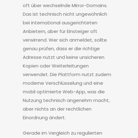
oft über wechselnde Mirror-Domains.
Das ist technisch nicht ungewöhnlich
bei international ausgerichteten
Anbietern, aber für Einsteiger oft
verwirrend. Wer sich anmeldet, sollte
genau prüfen, dass er die richtige
Adresse nutzt und keine unsicheren
Kopien oder Weiterleitungen
verwendet. Die Plattform nutzt zudem
moderne Verschlüsselung und eine
mobil optimierte Web-App, was die
Nutzung technisch angenehm macht,
aber nichts an der rechtlichen
Einordnung ändert.
Gerade im Vergleich zu regulierten