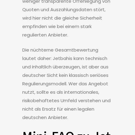
weniger transparente Offenlegung von
Quoten und Auszahlungsdaten stört,
wird hier nicht die gleiche Sicherheit
empfinden wie bei einem stark
regulierten Anbieter.
Die nüchterne Gesamtbewertung
lautet daher: Jetbahis kann technisch
und inhaltlich überzeugen, ist aber aus
deutscher Sicht kein klassisch seriöses
Regulierungsmodell. Wer das Angebot
nutzt, sollte es als internationales,
risikobehaftetes Umfeld verstehen und
nicht als Ersatz für einen legalen
deutschen Anbieter.