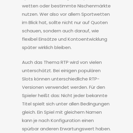
wetten oder bestimmte Nischenmärkte
nutzen. Wer also vor allem Sportwetten
im Blick hat, sollte nicht nur auf Quoten
schauen, sondern auch darauf, wie
flexibel Einsätze und Kontoentwicklung
später wirklich bleiben.
Auch das Thema RTP wird von vielen
unterschätzt. Bei einigen populären
Slots können unterschiedliche RTP-
Versionen verwendet werden. Für den
Spieler heißt das: Nicht jeder bekannte
Titel spielt sich unter allen Bedingungen
gleich. Ein Spiel mit gleichem Namen
kann je nach Konfiguration einen
spürbar anderen Erwartungswert haben.