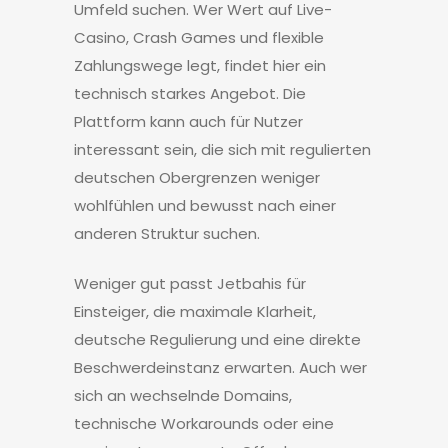
Umfeld suchen. Wer Wert auf Live-
Casino, Crash Games und flexible
Zahlungswege legt, findet hier ein
technisch starkes Angebot. Die
Plattform kann auch für Nutzer
interessant sein, die sich mit regulierten
deutschen Obergrenzen weniger
wohlfühlen und bewusst nach einer
anderen Struktur suchen.
Weniger gut passt Jetbahis für
Einsteiger, die maximale Klarheit,
deutsche Regulierung und eine direkte
Beschwerdeinstanz erwarten. Auch wer
sich an wechselnde Domains,
technische Workarounds oder eine