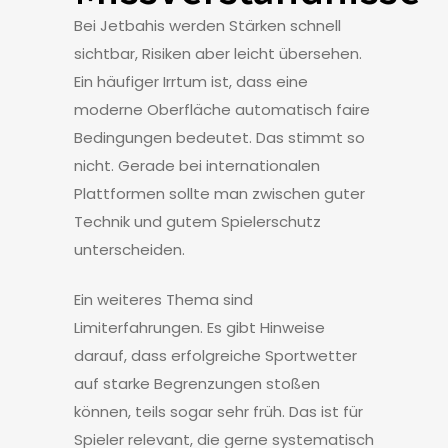
Bei Jetbahis werden Stärken schnell
sichtbar, Risiken aber leicht übersehen.
Ein häufiger Irrtum ist, dass eine
moderne Oberfläche automatisch faire
Bedingungen bedeutet. Das stimmt so
nicht. Gerade bei internationalen
Plattformen sollte man zwischen guter
Technik und gutem Spielerschutz
unterscheiden.
Ein weiteres Thema sind
Limiterfahrungen. Es gibt Hinweise
darauf, dass erfolgreiche Sportwetter
auf starke Begrenzungen stoßen
können, teils sogar sehr früh. Das ist für
Spieler relevant, die gerne systematisch