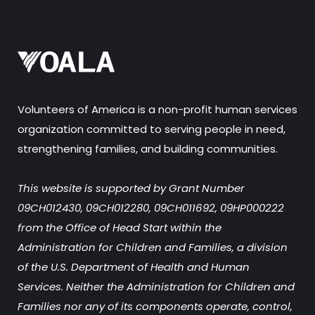
Volunteers of America is a non-profit human services
organization committed to serving people in need,
strengthening families, and building communities.
This website is supported by Grant Number
09CH012430, 09CH012280, 09CH011692, 09HP000222
from the Office of Head Start within the
Administration for Children and Families, a division
of the U.S. Department of Health and Human
Services. Neither the Administration for Children and
Families nor any of its components operate, control,