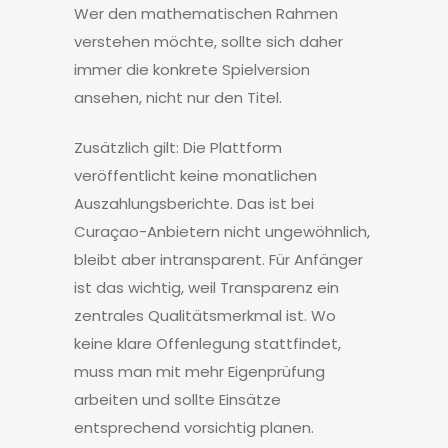
Wer den mathematischen Rahmen
verstehen möchte, sollte sich daher
immer die konkrete Spielversion
ansehen, nicht nur den Titel.
Zusätzlich gilt: Die Plattform
veröffentlicht keine monatlichen
Auszahlungsberichte. Das ist bei
Curaçao-Anbietern nicht ungewöhnlich,
bleibt aber intransparent. Für Anfänger
ist das wichtig, weil Transparenz ein
zentrales Qualitätsmerkmal ist. Wo
keine klare Offenlegung stattfindet,
muss man mit mehr Eigenprüfung
arbeiten und sollte Einsätze
entsprechend vorsichtig planen.