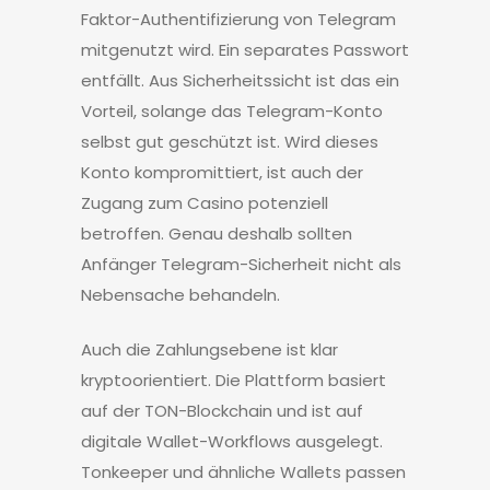
Faktor-Authentifizierung von Telegram
mitgenutzt wird. Ein separates Passwort
entfällt. Aus Sicherheitssicht ist das ein
Vorteil, solange das Telegram-Konto
selbst gut geschützt ist. Wird dieses
Konto kompromittiert, ist auch der
Zugang zum Casino potenziell
betroffen. Genau deshalb sollten
Anfänger Telegram-Sicherheit nicht als
Nebensache behandeln.
Auch die Zahlungsebene ist klar
kryptoorientiert. Die Plattform basiert
auf der TON-Blockchain und ist auf
digitale Wallet-Workflows ausgelegt.
Tonkeeper und ähnliche Wallets passen