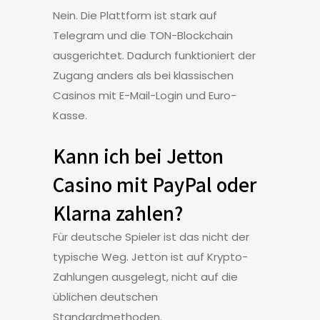
Nein. Die Plattform ist stark auf
Telegram und die TON-Blockchain
ausgerichtet. Dadurch funktioniert der
Zugang anders als bei klassischen
Casinos mit E-Mail-Login und Euro-
Kasse.
Kann ich bei Jetton
Casino mit PayPal oder
Klarna zahlen?
Für deutsche Spieler ist das nicht der
typische Weg. Jetton ist auf Krypto-
Zahlungen ausgelegt, nicht auf die
üblichen deutschen
Standardmethoden.