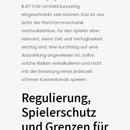
$JETTON-Umfeld kurzzeitig
eingeschränkt sein können. Das ist aus
Sicht der Plattformmechanik
nachvollziehbar, für den Spieler aber
relevant, wenn Zeit und Verfügbarkeit
wichtig sind. Wer kurzfristig auf eine
Auszahlung angewiesen ist, sollte
solche Risiken einkalkulieren und nicht
mit der Erwartung eines jederzeit
offenen Kassenkanals spielen.
Regulierung,
Spielerschutz
und Grenzen für