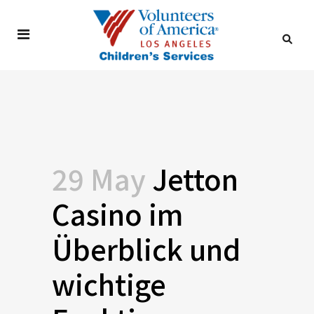
29 May
Jetton
Casino im
Überblick und
wichtige