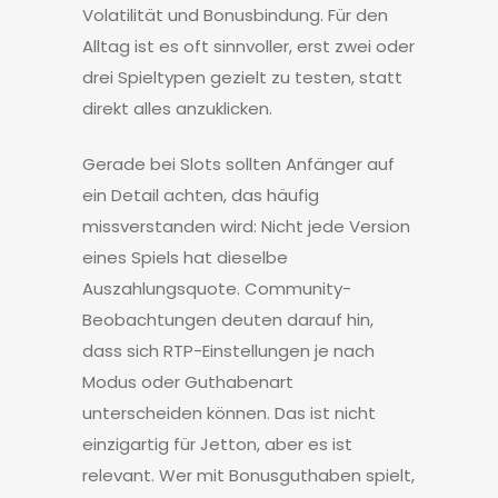
Volatilität und Bonusbindung. Für den
Alltag ist es oft sinnvoller, erst zwei oder
drei Spieltypen gezielt zu testen, statt
direkt alles anzuklicken.
Gerade bei Slots sollten Anfänger auf
ein Detail achten, das häufig
missverstanden wird: Nicht jede Version
eines Spiels hat dieselbe
Auszahlungsquote. Community-
Beobachtungen deuten darauf hin,
dass sich RTP-Einstellungen je nach
Modus oder Guthabenart
unterscheiden können. Das ist nicht
einzigartig für Jetton, aber es ist
relevant. Wer mit Bonusguthaben spielt,