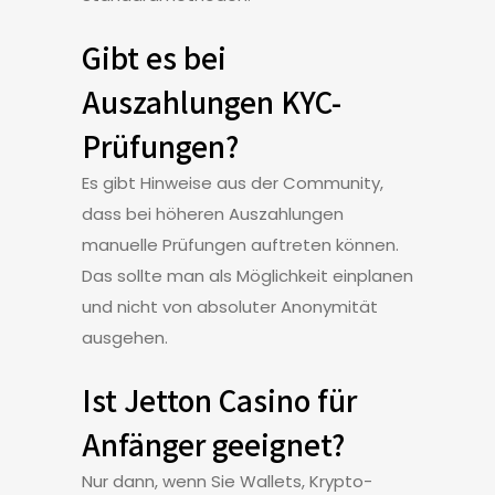
Gibt es bei
Auszahlungen KYC-
Prüfungen?
Es gibt Hinweise aus der Community,
dass bei höheren Auszahlungen
manuelle Prüfungen auftreten können.
Das sollte man als Möglichkeit einplanen
und nicht von absoluter Anonymität
ausgehen.
Ist Jetton Casino für
Anfänger geeignet?
Nur dann, wenn Sie Wallets, Krypto-