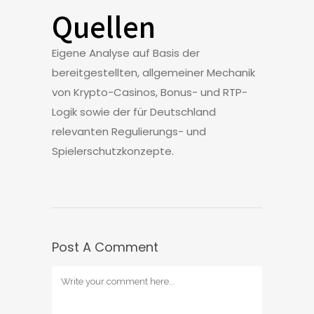
Quellen
Eigene Analyse auf Basis der
bereitgestellten, allgemeiner Mechanik
von Krypto-Casinos, Bonus- und RTP-
Logik sowie der für Deutschland
relevanten Regulierungs- und
Spielerschutzkonzepte.
Post A Comment