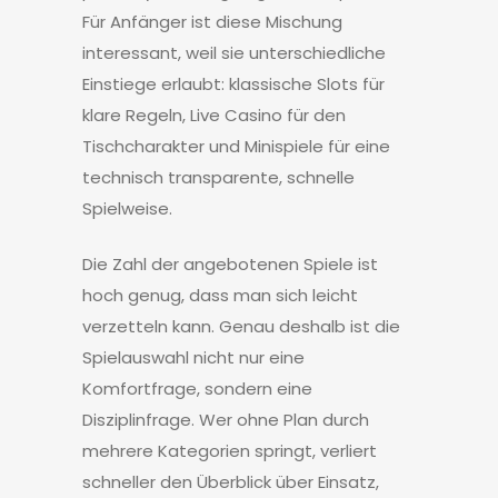
Für Anfänger ist diese Mischung
interessant, weil sie unterschiedliche
Einstiege erlaubt: klassische Slots für
klare Regeln, Live Casino für den
Tischcharakter und Minispiele für eine
technisch transparente, schnelle
Spielweise.
Die Zahl der angebotenen Spiele ist
hoch genug, dass man sich leicht
verzetteln kann. Genau deshalb ist die
Spielauswahl nicht nur eine
Komfortfrage, sondern eine
Disziplinfrage. Wer ohne Plan durch
mehrere Kategorien springt, verliert
schneller den Überblick über Einsatz,