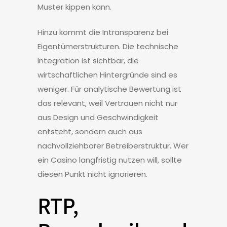
Muster kippen kann.
Hinzu kommt die Intransparenz bei
Eigentümerstrukturen. Die technische
Integration ist sichtbar, die
wirtschaftlichen Hintergründe sind es
weniger. Für analytische Bewertung ist
das relevant, weil Vertrauen nicht nur
aus Design und Geschwindigkeit
entsteht, sondern auch aus
nachvollziehbarer Betreiberstruktur. Wer
ein Casino langfristig nutzen will, sollte
diesen Punkt nicht ignorieren.
RTP,