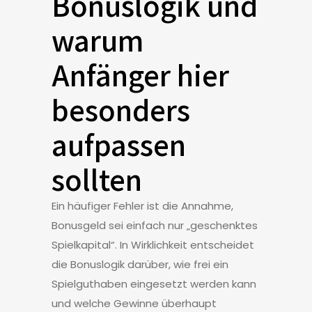
Bonuslogik und
warum
Anfänger hier
besonders
aufpassen
sollten
Ein häufiger Fehler ist die Annahme,
Bonusgeld sei einfach nur „geschenktes
Spielkapital“. In Wirklichkeit entscheidet
die Bonuslogik darüber, wie frei ein
Spielguthaben eingesetzt werden kann
und welche Gewinne überhaupt