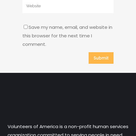
Save my name, email, and website in
this browser for the next time I
comment.
Volunteers of America is a non-profit human services
organization committed to serving people in need,