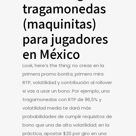
tragamonedas
(maquinitas)
para jugadores
en México
Look, here’s the thing: no creas en la
primera promo bonita; primero mira
RTP, volatilidad y contribución al rollover
si vas a usar un bono. Por ejemplo, una
tragamonedas con RTP de 96,5% y
volatilidad media te dará más
probabilidades de cumplir requisitos de
bono que una de alta volatilidad; en la
práctica, apostar $20 por giro en una