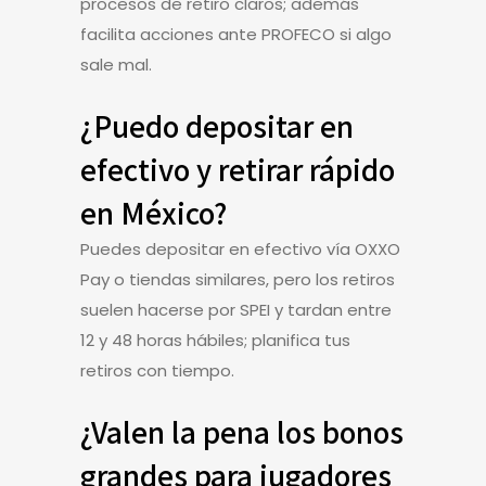
procesos de retiro claros; además
facilita acciones ante PROFECO si algo
sale mal.
¿Puedo depositar en
efectivo y retirar rápido
en México?
Puedes depositar en efectivo vía OXXO
Pay o tiendas similares, pero los retiros
suelen hacerse por SPEI y tardan entre
12 y 48 horas hábiles; planifica tus
retiros con tiempo.
¿Valen la pena los bonos
grandes para jugadores