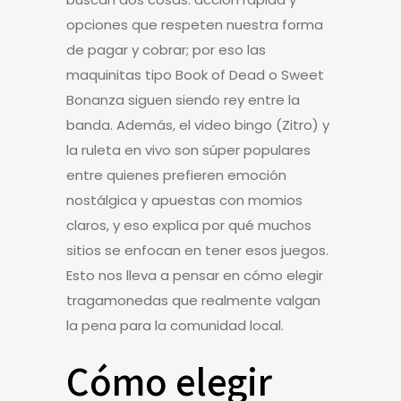
opciones que respeten nuestra forma
de pagar y cobrar; por eso las
maquinitas tipo Book of Dead o Sweet
Bonanza siguen siendo rey entre la
banda. Además, el video bingo (Zitro) y
la ruleta en vivo son súper populares
entre quienes prefieren emoción
nostálgica y apuestas con momios
claros, y eso explica por qué muchos
sitios se enfocan en tener esos juegos.
Esto nos lleva a pensar en cómo elegir
tragamonedas que realmente valgan
la pena para la comunidad local.
Cómo elegir