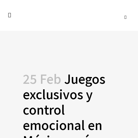
25 Feb
Juegos
exclusivos y
control
emocional en