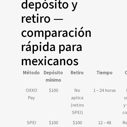
depósito y
retiro —
comparación
rápida para
mexicanos
Método
Depósito
Retiro
Tiempo
mínimo
OXXO
$100
No
1 – 24 horas
Pay
aplica
u
(retiro
y 
SPEI)
co
SPEI
$100
$100
12 – 48
R