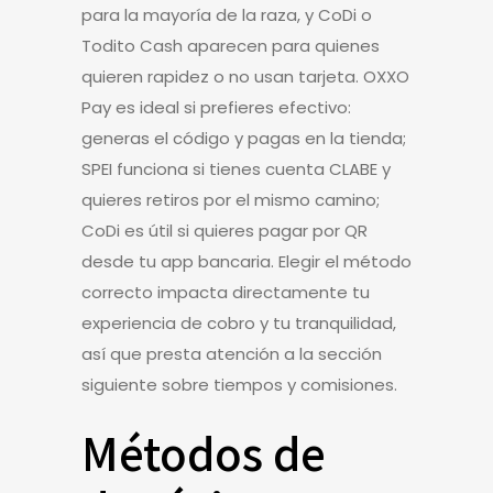
para la mayoría de la raza, y CoDi o
Todito Cash aparecen para quienes
quieren rapidez o no usan tarjeta. OXXO
Pay es ideal si prefieres efectivo:
generas el código y pagas en la tienda;
SPEI funciona si tienes cuenta CLABE y
quieres retiros por el mismo camino;
CoDi es útil si quieres pagar por QR
desde tu app bancaria. Elegir el método
correcto impacta directamente tu
experiencia de cobro y tu tranquilidad,
así que presta atención a la sección
siguiente sobre tiempos y comisiones.
Métodos de