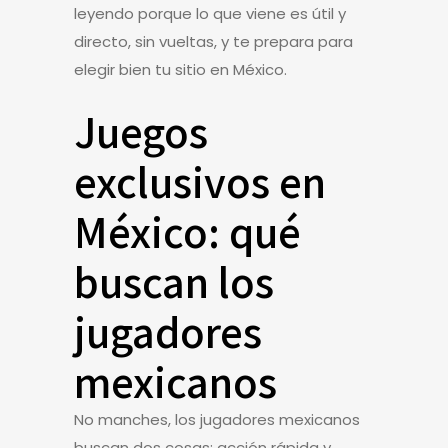
leyendo porque lo que viene es útil y
directo, sin vueltas, y te prepara para
elegir bien tu sitio en México.
Juegos
exclusivos en
México: qué
buscan los
jugadores
mexicanos
No manches, los jugadores mexicanos
buscan dos cosas: acción rápida y