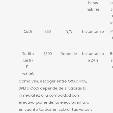
horas
p
hábiles
t
d
CoDi
$50
N/A
Instantáneo
P
Todito
$100
Depende
Instantáneo
B
Cash /
a 24 h
s
E-
wallet
Como ves, escoger entre OXXO Pay,
SPEI o CoDi depende de si valoras la
inmediatez o la comodidad con
efectivo; por ende, tu elección influirá
en cuánto tardas en cobrar tus varos y