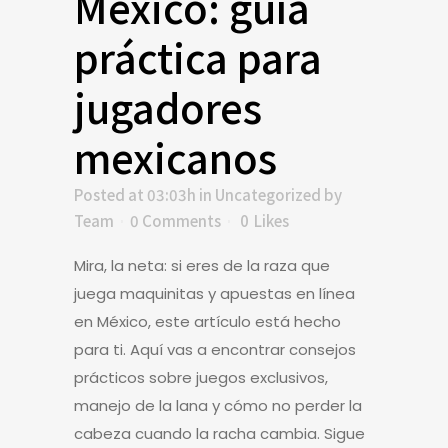
México: guía
práctica para
jugadores
mexicanos
Posted at 03:03h
in
Uncategorized
by
Team
0 Comments
0
Likes
Mira, la neta: si eres de la raza que
juega maquinitas y apuestas en línea
en México, este artículo está hecho
para ti. Aquí vas a encontrar consejos
prácticos sobre juegos exclusivos,
manejo de la lana y cómo no perder la
cabeza cuando la racha cambia. Sigue