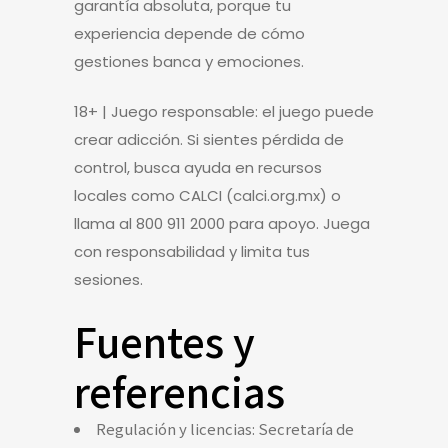
garantía absoluta, porque tu
experiencia depende de cómo
gestiones banca y emociones.
18+ | Juego responsable: el juego puede
crear adicción. Si sientes pérdida de
control, busca ayuda en recursos
locales como CALCI (calci.org.mx) o
llama al 800 911 2000 para apoyo. Juega
con responsabilidad y limita tus
sesiones.
Fuentes y
referencias
Regulación y licencias: Secretaría de