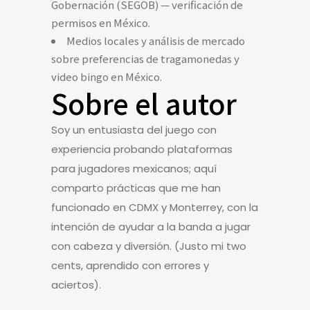
Gobernación (SEGOB) — verificación de
permisos en México.
Medios locales y análisis de mercado
sobre preferencias de tragamonedas y
video bingo en México.
Sobre el autor
Soy un entusiasta del juego con
experiencia probando plataformas
para jugadores mexicanos; aquí
comparto prácticas que me han
funcionado en CDMX y Monterrey, con la
intención de ayudar a la banda a jugar
con cabeza y diversión. (Justo mi two
cents, aprendido con errores y
aciertos).