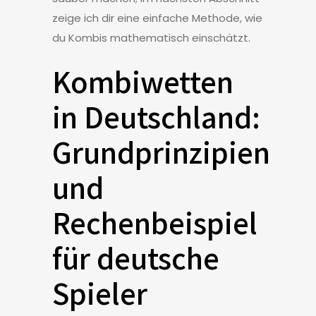
zeige ich dir eine einfache Methode, wie
du Kombis mathematisch einschätzt.
Kombiwetten
in Deutschland:
Grundprinzipien
und
Rechenbeispiel
für deutsche
Spieler