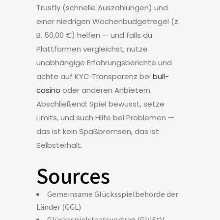
Trustly (schnelle Auszahlungen) und
einer niedrigen Wochenbudgetregel (z.
B. 50,00 €) helfen — und falls du
Plattformen vergleichst, nutze
unabhängige Erfahrungsberichte und
achte auf KYC‑Transparenz bei
bull-
casino
oder anderen Anbietern.
Abschließend: Spiel bewusst, setze
Limits, und such Hilfe bei Problemen —
das ist kein Spaßbremsen, das ist
Selbsterhalt.
Sources
Gemeinsame Glücksspielbehörde der
Länder (GGL)
Glücksspielstaatsvertrag (GlüStV