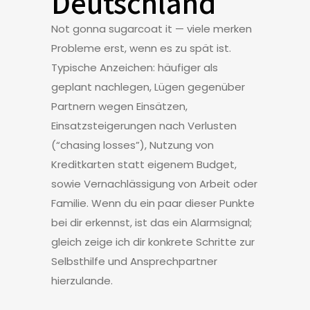
Deutschland
Not gonna sugarcoat it — viele merken
Probleme erst, wenn es zu spät ist.
Typische Anzeichen: häufiger als
geplant nachlegen, Lügen gegenüber
Partnern wegen Einsätzen,
Einsatzsteigerungen nach Verlusten
(“chasing losses”), Nutzung von
Kreditkarten statt eigenem Budget,
sowie Vernachlässigung von Arbeit oder
Familie. Wenn du ein paar dieser Punkte
bei dir erkennst, ist das ein Alarmsignal;
gleich zeige ich dir konkrete Schritte zur
Selbsthilfe und Ansprechpartner
hierzulande.