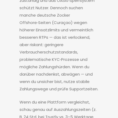
zuständig und das OASIS‑Sperrsystem
schützt Nutzer. Dennoch suchen
manche deutsche Zocker
Offshore‑Seiten (Curaçao) wegen
höherer Einsatzlimits und vermeintlich
besseren RTPs — das ist verlockend,
aber riskant: geringere
Verbraucherschutzstandards,
problematische KYC‑Prozesse und
mögliche Zahlungshürden. Wenn du
darüber nachdenkst, abwägen — und
wenn du unsicher bist, nutze stabile
Zahlungswege und prüfe Supportzeiten.
Wenn du eine Plattform vergleichst,
schau genau auf Auszahlungszeiten (z.
B. 24 Std. bei Trustly vs. 3–5 Werktage