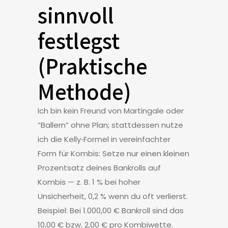
sinnvoll
festlegst
(Praktische
Methode)
Ich bin kein Freund von Martingale oder
“Ballern” ohne Plan; stattdessen nutze
ich die Kelly‑Formel in vereinfachter
Form für Kombis: Setze nur einen kleinen
Prozentsatz deines Bankrolls auf
Kombis — z. B. 1 % bei hoher
Unsicherheit, 0,2 % wenn du oft verlierst.
Beispiel: Bei 1.000,00 € Bankroll sind das
10,00 € bzw. 2,00 € pro Kombiwette.