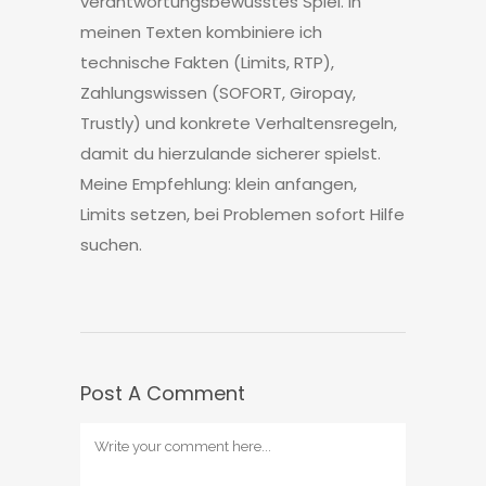
verantwortungsbewusstes Spiel. In
meinen Texten kombiniere ich
technische Fakten (Limits, RTP),
Zahlungswissen (SOFORT, Giropay,
Trustly) und konkrete Verhaltensregeln,
damit du hierzulande sicherer spielst.
Meine Empfehlung: klein anfangen,
Limits setzen, bei Problemen sofort Hilfe
suchen.
Post A Comment