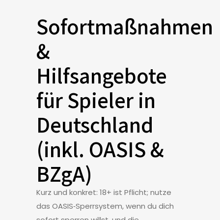
Sofortmaßnahmen
&
Hilfsangebote
für Spieler in
Deutschland
(inkl. OASIS &
BZgA)
Kurz und konkret: 18+ ist Pflicht; nutze
das OASIS‑Sperrsystem, wenn du dich
sofort sperren willst, und die