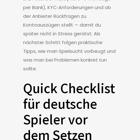
per Bank), KYC‑Anforderungen und ob
der Anbieter Rückfragen zu
Kontoauszügen stellt — damit du
später nicht in Stress gerätst. Als
nächster Schritt folgen praktische
Tipps, wie man Spielsucht vorbeugt und
was man bei Problemen konkret tun
sollte.
Quick Checklist
für deutsche
Spieler vor
dem Setzen