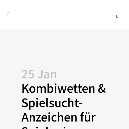
25 Jan
Kombiwetten &
Spielsucht-
Anzeichen für