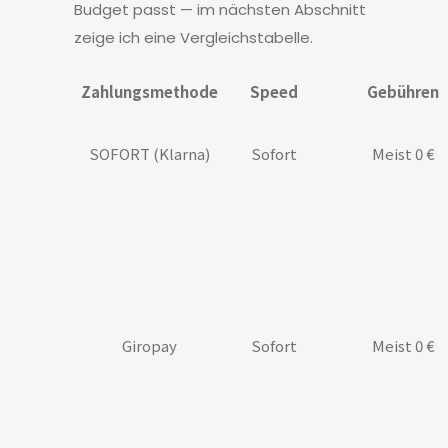
Budget passt — im nächsten Abschnitt
zeige ich eine Vergleichstabelle.
Zahlungsmethode
Speed
Gebühren
SOFORT (Klarna)
Sofort
Meist 0 €
Giropay
Sofort
Meist 0 €