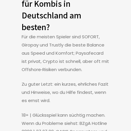
für Kombis in
Deutschland am
besten?
Für die meisten Spieler sind SOFORT,
Giropay und Trustly die beste Balance
aus Speed und Komfort; Paysafecard
ist privat, Crypto ist schnell, aber oft mit
Offshore‑Risiken verbunden.
Zu guter Letzt: ein kurzes, ehrliches Fazit
und Hinweise, wo du Hilfe findest, wenn
es ernst wird.
18+ | Glücksspiel kann süchtig machen.
Wenn du Probleme siehst: BZgA Hotline