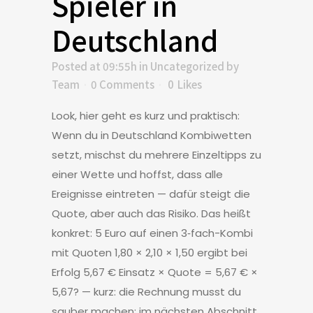
Spieler in
Deutschland
Posted at 09:55h
in
Uncategorized
by
Team
0 Comments
0
Likes
Look, hier geht es kurz und praktisch:
Wenn du in Deutschland Kombiwetten
setzt, mischst du mehrere Einzeltipps zu
einer Wette und hoffst, dass alle
Ereignisse eintreten — dafür steigt die
Quote, aber auch das Risiko. Das heißt
konkret: 5 Euro auf einen 3‑fach-Kombi
mit Quoten 1,80 × 2,10 × 1,50 ergibt bei
Erfolg 5,67 € Einsatz × Quote = 5,67 € ×
5,67? — kurz: die Rechnung musst du
sauber machen; im nächsten Abschnitt