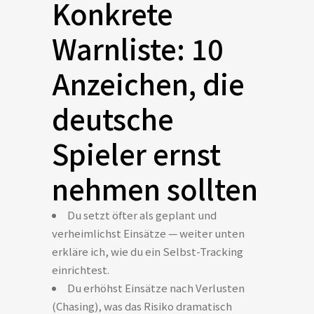
Konkrete
Warnliste: 10
Anzeichen, die
deutsche
Spieler ernst
nehmen sollten
Du setzt öfter als geplant und
verheimlichst Einsätze — weiter unten
erkläre ich, wie du ein Selbst-Tracking
einrichtest.
Du erhöhst Einsätze nach Verlusten
(Chasing), was das Risiko dramatisch