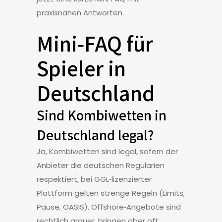
praxisnahen Antworten.
Mini‑FAQ für
Spieler in
Deutschland
Sind Kombiwetten in
Deutschland legal?
Ja, Kombiwetten sind legal, sofern der
Anbieter die deutschen Regularien
respektiert; bei GGL‑lizenzierter
Plattform gelten strenge Regeln (Limits,
Pause, OASIS). Offshore‑Angebote sind
rechtlich grauer, bringen aber oft