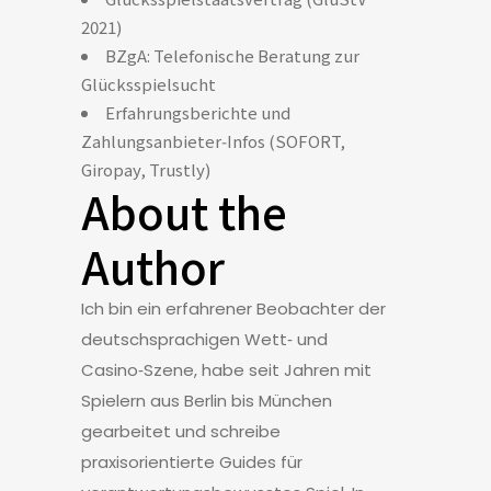
2021)
BZgA: Telefonische Beratung zur
Glücksspielsucht
Erfahrungsberichte und
Zahlungsanbieter‑Infos (SOFORT,
Giropay, Trustly)
About the
Author
Ich bin ein erfahrener Beobachter der
deutschsprachigen Wett‑ und
Casino‑Szene, habe seit Jahren mit
Spielern aus Berlin bis München
gearbeitet und schreibe
praxisorientierte Guides für