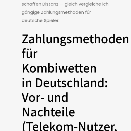
schaffen Distanz — gleich vergleiche ich
gängige Zahlungsmethoden für
deutsche Spieler.
Zahlungsmethoden
für
Kombiwetten
in Deutschland:
Vor- und
Nachteile
(Telekom‑Nutzer,