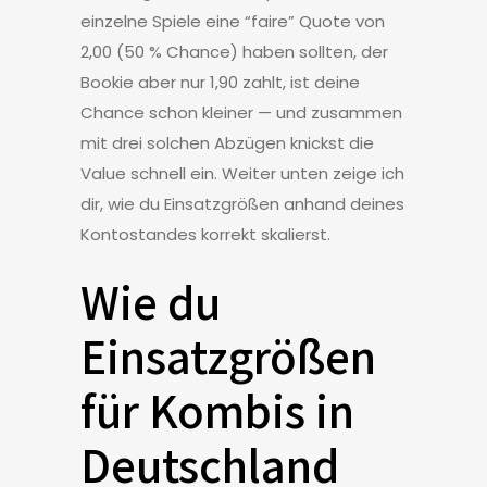
einzelne Spiele eine “faire” Quote von
2,00 (50 % Chance) haben sollten, der
Bookie aber nur 1,90 zahlt, ist deine
Chance schon kleiner — und zusammen
mit drei solchen Abzügen knickst die
Value schnell ein. Weiter unten zeige ich
dir, wie du Einsatzgrößen anhand deines
Kontostandes korrekt skalierst.
Wie du
Einsatzgrößen
für Kombis in
Deutschland