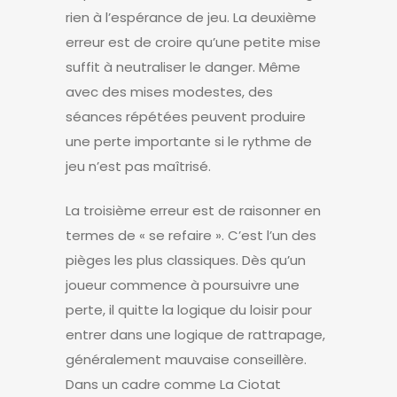
rien à l’espérance de jeu. La deuxième
erreur est de croire qu’une petite mise
suffit à neutraliser le danger. Même
avec des mises modestes, des
séances répétées peuvent produire
une perte importante si le rythme de
jeu n’est pas maîtrisé.
La troisième erreur est de raisonner en
termes de « se refaire ». C’est l’un des
pièges les plus classiques. Dès qu’un
joueur commence à poursuivre une
perte, il quitte la logique du loisir pour
entrer dans une logique de rattrapage,
généralement mauvaise conseillère.
Dans un cadre comme La Ciotat