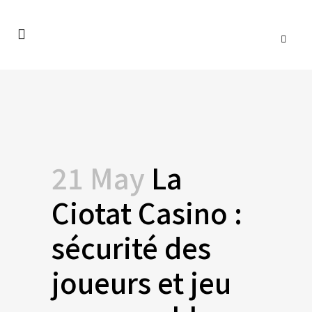
21 May
La
Ciotat Casino :
sécurité des
joueurs et jeu