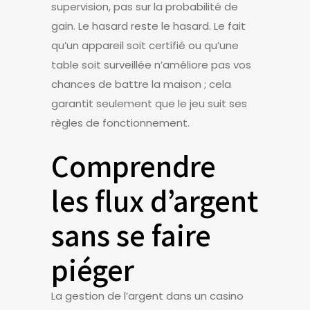
supervision, pas sur la probabilité de
gain. Le hasard reste le hasard. Le fait
qu’un appareil soit certifié ou qu’une
table soit surveillée n’améliore pas vos
chances de battre la maison ; cela
garantit seulement que le jeu suit ses
règles de fonctionnement.
Comprendre
les flux d’argent
sans se faire
piéger
La gestion de l’argent dans un casino