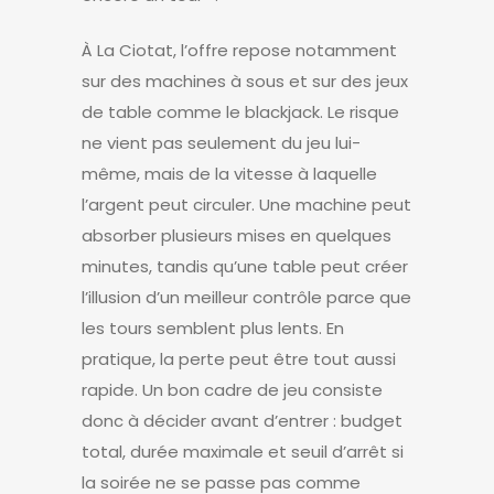
À La Ciotat, l’offre repose notamment
sur des machines à sous et sur des jeux
de table comme le blackjack. Le risque
ne vient pas seulement du jeu lui-
même, mais de la vitesse à laquelle
l’argent peut circuler. Une machine peut
absorber plusieurs mises en quelques
minutes, tandis qu’une table peut créer
l’illusion d’un meilleur contrôle parce que
les tours semblent plus lents. En
pratique, la perte peut être tout aussi
rapide. Un bon cadre de jeu consiste
donc à décider avant d’entrer : budget
total, durée maximale et seuil d’arrêt si
la soirée ne se passe pas comme