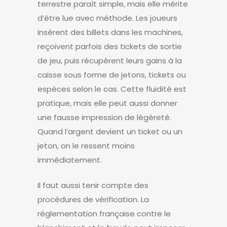
terrestre paraît simple, mais elle mérite
d’être lue avec méthode. Les joueurs
insèrent des billets dans les machines,
reçoivent parfois des tickets de sortie
de jeu, puis récupèrent leurs gains à la
caisse sous forme de jetons, tickets ou
espèces selon le cas. Cette fluidité est
pratique, mais elle peut aussi donner
une fausse impression de légèreté.
Quand l’argent devient un ticket ou un
jeton, on le ressent moins
immédiatement.
Il faut aussi tenir compte des
procédures de vérification. La
réglementation française contre le