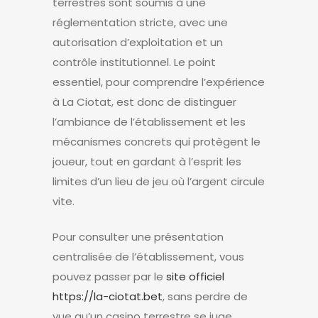
terrestres sont soumis à une
réglementation stricte, avec une
autorisation d’exploitation et un
contrôle institutionnel. Le point
essentiel, pour comprendre l’expérience
à La Ciotat, est donc de distinguer
l’ambiance de l’établissement et les
mécanismes concrets qui protègent le
joueur, tout en gardant à l’esprit les
limites d’un lieu de jeu où l’argent circule
vite.
Pour consulter une présentation
centralisée de l’établissement, vous
pouvez passer par le
site officiel
https://la-ciotat.bet
, sans perdre de
vue qu’un casino terrestre se juge