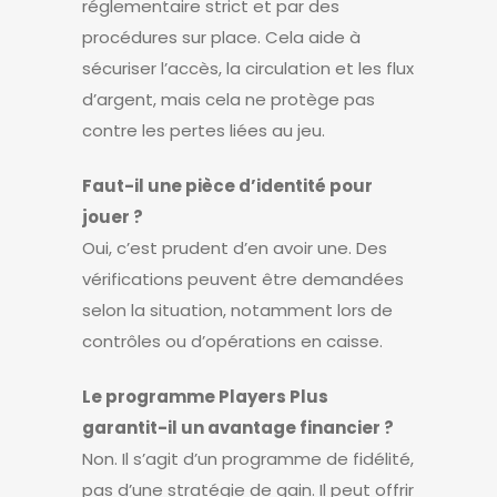
réglementaire strict et par des
procédures sur place. Cela aide à
sécuriser l’accès, la circulation et les flux
d’argent, mais cela ne protège pas
contre les pertes liées au jeu.
Faut-il une pièce d’identité pour
jouer ?
Oui, c’est prudent d’en avoir une. Des
vérifications peuvent être demandées
selon la situation, notamment lors de
contrôles ou d’opérations en caisse.
Le programme Players Plus
garantit-il un avantage financier ?
Non. Il s’agit d’un programme de fidélité,
pas d’une stratégie de gain. Il peut offrir