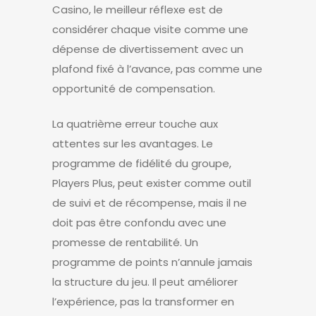
Casino, le meilleur réflexe est de
considérer chaque visite comme une
dépense de divertissement avec un
plafond fixé à l’avance, pas comme une
opportunité de compensation.
La quatrième erreur touche aux
attentes sur les avantages. Le
programme de fidélité du groupe,
Players Plus, peut exister comme outil
de suivi et de récompense, mais il ne
doit pas être confondu avec une
promesse de rentabilité. Un
programme de points n’annule jamais
la structure du jeu. Il peut améliorer
l’expérience, pas la transformer en