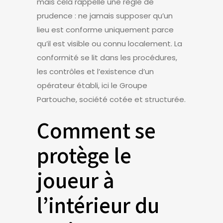
mais cela rappelle une règle de
prudence : ne jamais supposer qu’un
lieu est conforme uniquement parce
qu’il est visible ou connu localement. La
conformité se lit dans les procédures,
les contrôles et l’existence d’un
opérateur établi, ici le Groupe
Partouche, société cotée et structurée.
Comment se
protège le
joueur à
l’intérieur du