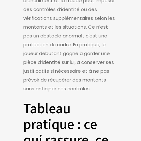
blanchiment et la fraude peut imposer
des contrôles d’identité ou des
vérifications supplémentaires selon les
montants et les situations. Ce n’est
pas un obstacle anormal ; c’est une
protection du cadre. En pratique, le
joueur débutant gagne à garder une
pièce d’identité sur lui, à conserver ses
justificatifs si nécessaire et à ne pas
prévoir de récupérer des montants
sans anticiper ces contrôles.
Tableau
pratique : ce
qui rassure, ce