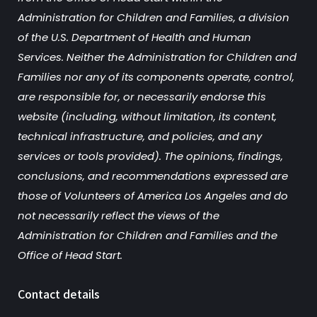
Administration for Children and Families, a division
of the U.S. Department of Health and Human
Services. Neither the Administration for Children and
Families nor any of its components operate, control,
are responsible for, or necessarily endorse this
website (including, without limitation, its content,
technical infrastructure, and policies, and any
services or tools provided). The opinions, findings,
conclusions, and recommendations expressed are
those of Volunteers of America Los Angeles and do
not necessarily reflect the views of the
Administration for Children and Families and the
Office of Head Start.
Contact details