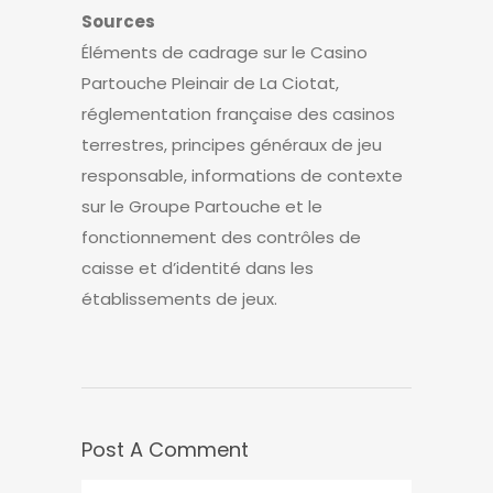
Sources
Éléments de cadrage sur le Casino
Partouche Pleinair de La Ciotat,
réglementation française des casinos
terrestres, principes généraux de jeu
responsable, informations de contexte
sur le Groupe Partouche et le
fonctionnement des contrôles de
caisse et d’identité dans les
établissements de jeux.
Post A Comment