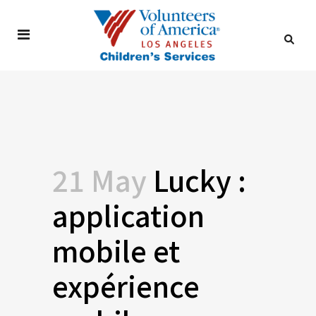
21 May
Lucky :
application
mobile et
expérience