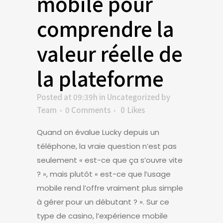
mobile pour
comprendre la
valeur réelle de
la plateforme
Posted at 09:39h
in
Uncategorized
by
Team
0 Comments
0
Likes
Quand on évalue Lucky depuis un
téléphone, la vraie question n’est pas
seulement « est-ce que ça s’ouvre vite
? », mais plutôt « est-ce que l’usage
mobile rend l’offre vraiment plus simple
à gérer pour un débutant ? ». Sur ce
type de casino, l’expérience mobile