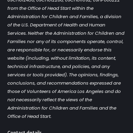
from the Office of Head Start within the
Administration for Children and Families, a division
of the U.S. Department of Health and Human
Services. Neither the Administration for Children and
Families nor any of its components operate, control,
are responsible for, or necessarily endorse this
website (including, without limitation, its content,
technical infrastructure, and policies, and any
services or tools provided). The opinions, findings,
conclusions, and recommendations expressed are
those of Volunteers of America Los Angeles and do
not necessarily reflect the views of the
Administration for Children and Families and the
Office of Head Start.
Contact details