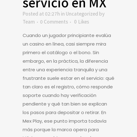
servicio en MX
Posted at 02:27h
in
Uncategorized
by
Team
0 Comments
0
Likes
Cuando un jugador principiante evalúa
un casino en línea, casi siempre mira
primero el catálogo o el bono. Sin
embargo, en la práctica, la diferencia
entre una experiencia tranquila y una
frustrante suele estar en el servicio: qué
tan claro es el registro, cómo responde
soporte cuando hay verificación
pendiente y qué tan bien se explican
los pasos para depositar o retirar. En
Mex Play, ese punto importa todavía
más porque la marca opera para