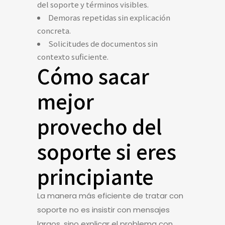
del soporte y términos visibles.
Demoras repetidas sin explicación
concreta.
Solicitudes de documentos sin
contexto suficiente.
Cómo sacar
mejor
provecho del
soporte si eres
principiante
La manera más eficiente de tratar con
soporte no es insistir con mensajes
largos, sino explicar el problema con