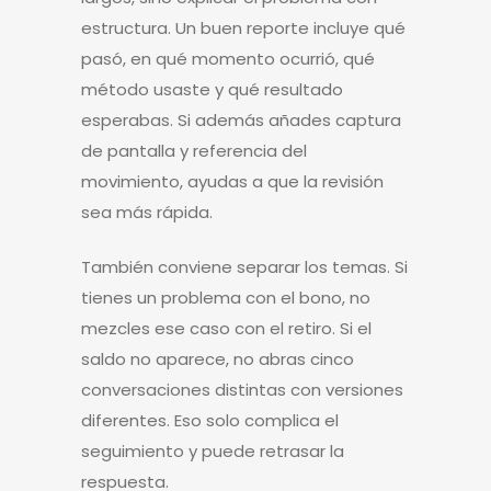
estructura. Un buen reporte incluye qué
pasó, en qué momento ocurrió, qué
método usaste y qué resultado
esperabas. Si además añades captura
de pantalla y referencia del
movimiento, ayudas a que la revisión
sea más rápida.
También conviene separar los temas. Si
tienes un problema con el bono, no
mezcles ese caso con el retiro. Si el
saldo no aparece, no abras cinco
conversaciones distintas con versiones
diferentes. Eso solo complica el
seguimiento y puede retrasar la
respuesta.