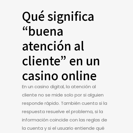
Qué significa
“buena
atención al
cliente” en un
casino online
En un casino digital, la atención al
cliente no se mide solo por si alguien
responde rápido. También cuenta si la
respuesta resuelve el problema, si la
información coincide con las reglas de
la cuenta y si el usuario entiende qué