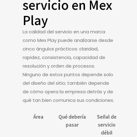
servicio en Mex
Play
La calidad del servicio en una marca
como Mex Play puede analizarse desde
cinco ángulos prácticos: claridad,
rapidez, consistencia, capacidad de
resolución y orden de procesos.
Ninguno de estos puntos depende solo
del diseño del sitio; también depende
de cómo opera la empresa detrás y de
qué tan bien comunica sus condiciones.
Área
Qué debería
Señal de
pasar
servicio
débil