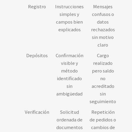
Registro
Instrucciones
Mensajes
simples y
confusos o
campos bien
datos
explicados
rechazados
sin motivo
claro
Depósitos
Confirmación
Cargo
visible y
realizado
método
pero saldo
identificado
no
sin
acreditado
ambigüedad
sin
seguimiento
Verificación
Solicitud
Repetición
ordenada de
de pedidos o
documentos
cambios de