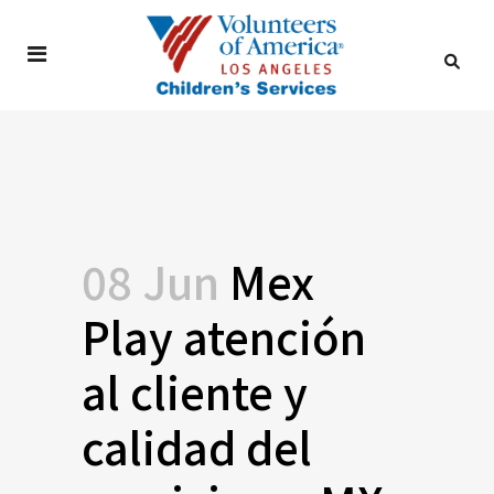
08 Jun
Mex
Play atención
al cliente y
calidad del