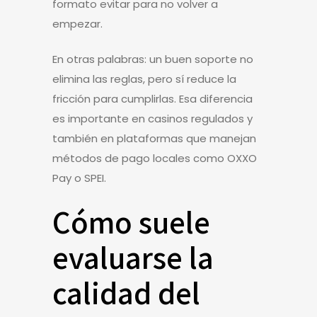
formato evitar para no volver a
empezar.
En otras palabras: un buen soporte no
elimina las reglas, pero sí reduce la
fricción para cumplirlas. Esa diferencia
es importante en casinos regulados y
también en plataformas que manejan
métodos de pago locales como OXXO
Pay o SPEI.
Cómo suele
evaluarse la
calidad del