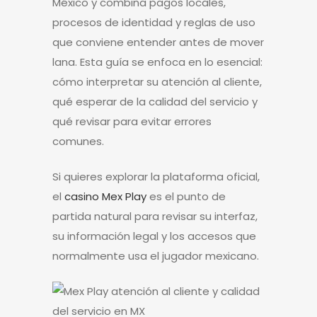
México y combina pagos locales,
procesos de identidad y reglas de uso
que conviene entender antes de mover
lana. Esta guía se enfoca en lo esencial:
cómo interpretar su atención al cliente,
qué esperar de la calidad del servicio y
qué revisar para evitar errores
comunes.
Si quieres explorar la plataforma oficial,
el
casino Mex Play
es el punto de
partida natural para revisar su interfaz,
su información legal y los accesos que
normalmente usa el jugador mexicano.