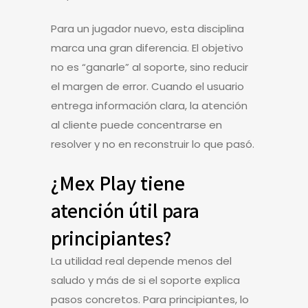
Para un jugador nuevo, esta disciplina
marca una gran diferencia. El objetivo
no es “ganarle” al soporte, sino reducir
el margen de error. Cuando el usuario
entrega información clara, la atención
al cliente puede concentrarse en
resolver y no en reconstruir lo que pasó.
¿Mex Play tiene
atención útil para
principiantes?
La utilidad real depende menos del
saludo y más de si el soporte explica
pasos concretos. Para principiantes, lo