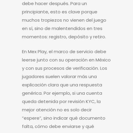
debe hacer después. Para un
principiante, esto es clave porque
muchos tropiezos no vienen del juego
en sí, sino de malentendidos en tres
momentos: registro, depósito y retiro.
En Mex Play, el marco de servicio debe
leerse junto con su operación en México
y con sus procesos de verificación. Los
jugadores suelen valorar más una
explicación clara que una respuesta
genérica. Por ejemplo, si una cuenta
queda detenida por revisión KYC, la
mejor atención no es solo decir
“espere”, sino indicar qué documento
falta, cómo debe enviarse y qué