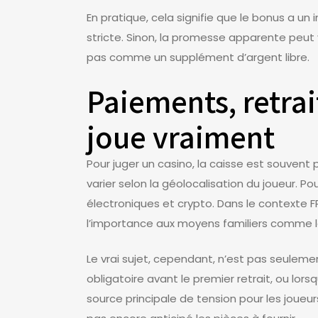
En pratique, cela signifie que le bonus a un
stricte. Sinon, la promesse apparente peut v
pas comme un supplément d’argent libre.
Paiements, retrait
joue vraiment
Pour juger un casino, la caisse est souven
varier selon la géolocalisation du joueur. P
électroniques et crypto. Dans le contexte FR
l’importance aux moyens familiers comme la
Le vrai sujet, cependant, n’est pas seulement
obligatoire avant le premier retrait, ou lor
source principale de tension pour les joueurs