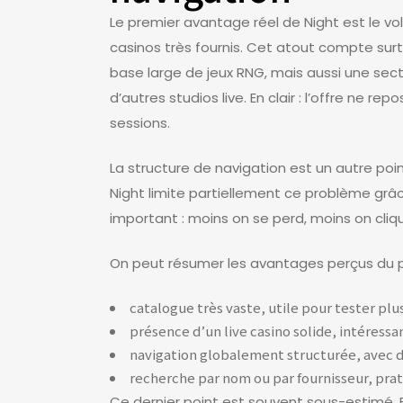
Le premier avantage réel de Night est le v
casinos très fournis. Cet atout compte surt
base large de jeux RNG, mais aussi une sect
d’autres studios live. En clair : l’offre ne 
sessions.
La structure de navigation est un autre poin
Night limite partiellement ce problème grâc
important : moins on se perd, moins on cliq
On peut résumer les avantages perçus du poi
catalogue très vaste, utile pour tester plus
présence d’un live casino solide, intéressa
navigation globalement structurée, avec des
recherche par nom ou par fournisseur, prati
Ce dernier point est souvent sous-estimé. 