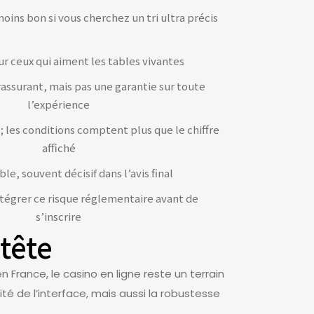
oins bon si vous cherchez un tri ultra précis
ur ceux qui aiment les tables vivantes
assurant, mais pas une garantie sur toute
l’expérience
 ; les conditions comptent plus que le chiffre
affiché
ble, souvent décisif dans l’avis final
ntégrer ce risque réglementaire avant de
s’inscrire
tête
n France, le casino en ligne reste un terrain
ité de l’interface, mais aussi la robustesse