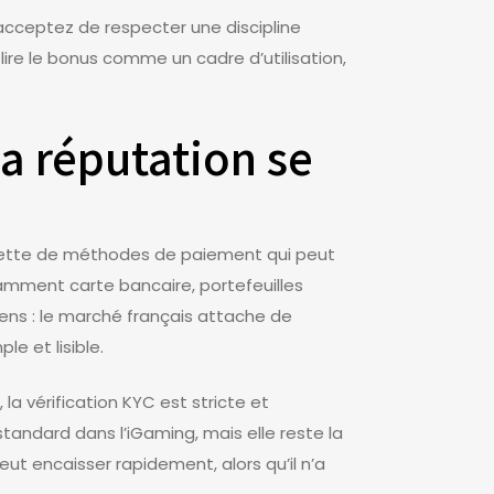
s acceptez de respecter une discipline
lire le bonus comme un cadre d’utilisation,
 la réputation se
 palette de méthodes de paiement qui peut
otamment carte bancaire, portefeuilles
oyens : le marché français attache de
e et lisible.
 la vérification KYC est stricte et
standard dans l’iGaming, mais elle reste la
veut encaisser rapidement, alors qu’il n’a