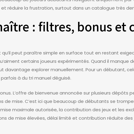
t réduire la frustration, surtout dans un catalogue très de
naître : filtres, bonus 
st qu’il peut paraître simple en surface tout en restant exigea
iment certains joueurs expérimentés. Quand il manque des o
 faut davantage explorer manuellement. Pour un débutant, ce
parfois à du tri manuel déguisé.
onus. L’offre de bienvenue annoncée sur plusieurs dépôts pe
 de mise. C’est ici que beaucoup de débutants se trompent 
 mise maximale autorisée, la contribution des jeux et les excl
ons de mise élevées, délai limité et contribution réduite des 