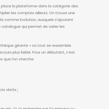
 place la plateforme dans la catégorie des
iplier les comptes ailleurs. On trouve une
utés comme Evolution, auxquels s’ajoutent
de catalogue qui permet de varier les
bliothèque géante » où tout se ressemble.
urs plus lisible. Pour un débutant, c’est
e que l’on cherche.
le réelle ;
uels. Or, la recherche par fournisseur ou