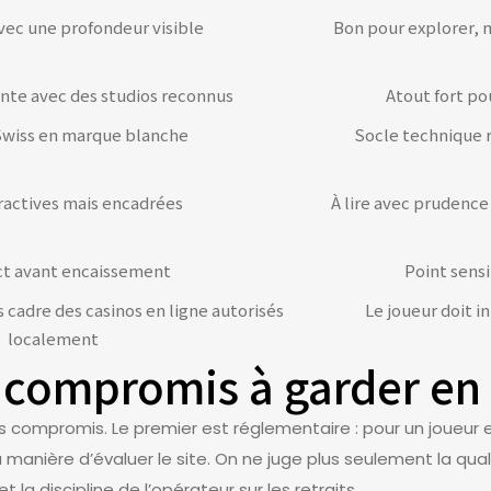
avec une profondeur visible
Bon pour explorer, m
nte avec des studios reconnus
Atout fort po
Swiss en marque blanche
Socle technique r
tractives mais encadrées
À lire avec prudence
ct avant encaissement
Point sensi
 cadre des casinos en ligne autorisés
Le joueur doit i
localement
s compromis à garder en 
des compromis. Le premier est réglementaire : pour un joueur e
 manière d’évaluer le site. On ne juge plus seulement la qual
t la discipline de l’opérateur sur les retraits.