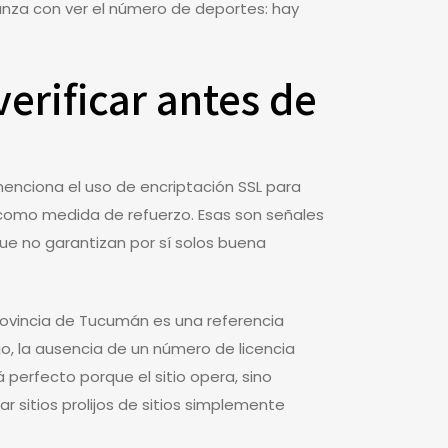
canza con ver el número de deportes: hay
erificar antes de
enciona el uso de encriptación SSL para
 como medida de refuerzo. Esas son señales
que no garantizan por sí solos buena
 Provincia de Tucumán es una referencia
rgo, la ausencia de un número de licencia
á perfecto porque el sitio opera, sino
 sitios prolijos de sitios simplemente