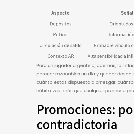
Aspecto
Señal
Depósitos
Orientados 
Retiros
Información
Circulación de saldo
Probable vínculo 
Contexto AR
Alta sensibilidad a inf
Para un jugador argentino, además, la inf
parecer razonables un día y quedar desactu
cuánto estás dispuesto a arriesgar, cuánt
hábito vale más que cualquier promesa pr
Promociones: por
contradictoria