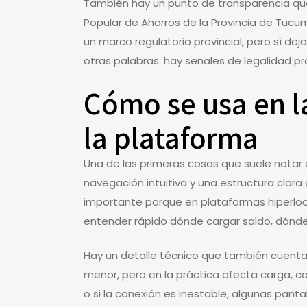
También hay un punto de transparencia que n
Popular de Ahorros de la Provincia de Tucum
un marco regulatorio provincial, pero sí dej
otras palabras: hay señales de legalidad pr
Cómo se usa en la
la plataforma
Una de las primeras cosas que suele notar e
navegación intuitiva y una estructura clar
importante porque en plataformas hiperloc
entender rápido dónde cargar saldo, dónde 
Hay un detalle técnico que también cuenta:
menor, pero en la práctica afecta carga, co
o si la conexión es inestable, algunas pant