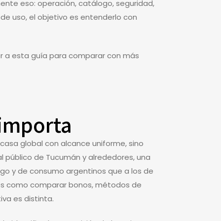
mente eso: operación, catálogo, seguridad,
 de uso, el objetivo es entenderlo con
r a esta guía para comparar con más
 importa
 casa global con alcance uniforme, sino
 al público de Tucumán y alrededores, una
pago y de consumo argentinos que a los de
munes como comparar bonos, métodos de
va es distinta.