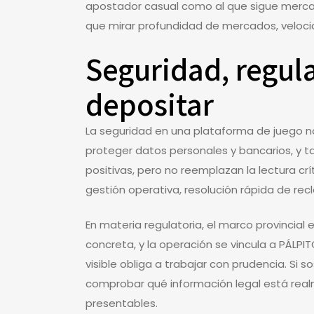
apostador casual como al que sigue mercado
que mirar profundidad de mercados, velocida
Seguridad, regula
depositar
La seguridad en una plataforma de juego n
proteger datos personales y bancarios, y 
positivas, pero no reemplazan la lectura cr
gestión operativa, resolución rápida de re
En materia regulatoria, el marco provincial 
concreta, y la operación se vincula a PÁLPIT
visible obliga a trabajar con prudencia. Si 
comprobar qué información legal está realme
presentables.