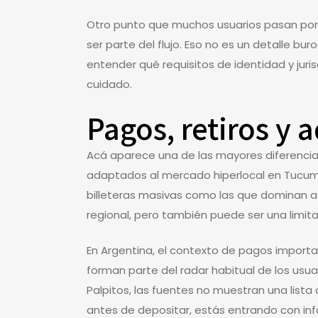
Otro punto que muchos usuarios pasan por al
ser parte del flujo. Eso no es un detalle bu
entender qué requisitos de identidad y juris
cuidado.
Pagos, retiros y
Acá aparece una de las mayores diferencia
adaptados al mercado hiperlocal en Tucum
billeteras masivas como las que dominan a 
regional, pero también puede ser una limit
En Argentina, el contexto de pagos import
forman parte del radar habitual de los usu
Palpitos, las fuentes no muestran una lista
antes de depositar, estás entrando con info