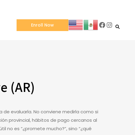
Facebook
Instagra
Enroll Now
e (AR)
a de evaluarla. No conviene medirla como si
ón provincial, hábitos de pago cercanos al
útil no es “¿promete mucho?”, sino “¿qué