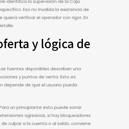
 identifica la supervisión de la Caja
pecífico. Eso no invalida la existencia de
quiera verificar el operador con rigor. En
etalle.
ferta y lógica de
 Las fuentes disponibles describen una
ociones y puntos de venta. Esto es
ién depende de que el usuario pueda
 Para un principiante esto puede sonar
extensiones agresivas, si hay bloqueadores
de culpar a la cuenta o al saldo, conviene