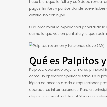
hace bien, qué le falta y qué debo revisar 
pagos, límites y puntos donde suele haber co
criterio, no con hype.
Si querés mirar la experiencia general de l
calma lo que ves en pantalla y lo que real
Qué es Palpitos 
Palpitos, operando bajo la marca principal
como un operador hiperlocalizado. En la prá
lógica de acceso atada a regulaciones prov
operadores internacionales. Para un princ
depósito o amplitud de catálogo con refere