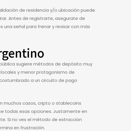
validación de residencia y/o ubicación puede
irar. Antes de registrarte, asegurate de
 es una señal para frenar y revisar con más
rgentino
n pública sugiere métodos de depósito muy
 locales y menor protagonismo de
 acostumbrado a un circuito de pago
.
n muchos casos, cripto o stablecoins
rece todas esas opciones. Justamente en
nte. Si no ves el método de extracción
rmina en frustración.