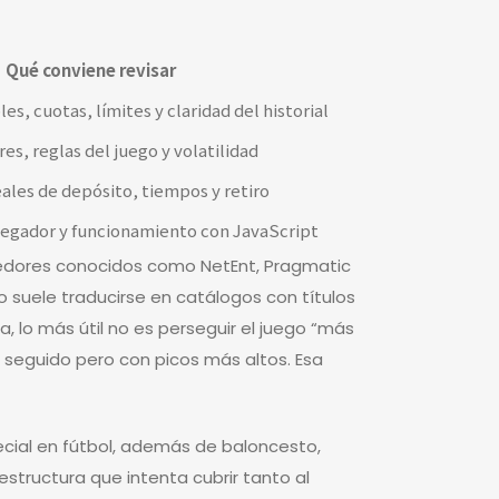
Qué conviene revisar
s, cuotas, límites y claridad del historial
es, reglas del juego y volatilidad
ales de depósito, tiempos y retiro
vegador y funcionamiento con JavaScript
eedores conocidos como NetEnt, Pragmatic
o suele traducirse en catálogos con títulos
a, lo más útil no es perseguir el juego “más
 seguido pero con picos más altos. Esa
ecial en fútbol, además de baloncesto,
estructura que intenta cubrir tanto al