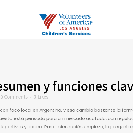
esumen y funciones clav
0 Comments
0
Likes
 con foco local en Argentina, y eso cambia bastante la form
puesta está pensada para un mercado acotado, con regulaci
eportivas y casino. Para quien recién empieza, la pregunta 