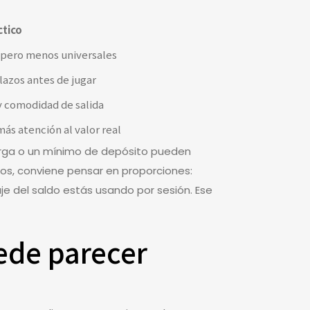
tico
, pero menos universales
lazos antes de jugar
y comodidad de salida
s atención al valor real
carga o un mínimo de depósito pueden
tos, conviene pensar en proporciones:
e del saldo estás usando por sesión. Ese
ede parecer