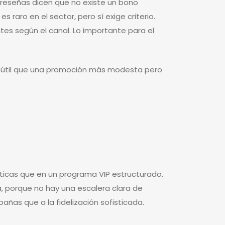
 reseñas dicen que no existe un bono
 raro en el sector, pero sí exige criterio.
es según el canal. Lo importante para el
os útil que una promoción más modesta pero
cas que en un programa VIP estructurado.
, porque no hay una escalera clara de
ñas que a la fidelización sofisticada.