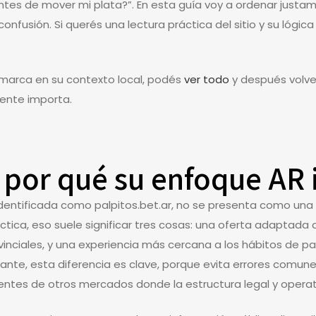
antes de mover mi plata?”. En esta guía voy a ordenar justa
nfusión. Si querés una lectura práctica del sitio y su lógica
a marca en su contexto local, podés
ver todo
y después volve
mente importa.
y por qué su enfoque AR
 identificada como palpitos.bet.ar, no se presenta como una
ctica, eso suele significar tres cosas: una oferta adaptada
inciales, y una experiencia más cercana a los hábitos de 
ipiante, esta diferencia es clave, porque evita errores co
ntes de otros mercados donde la estructura legal y operati