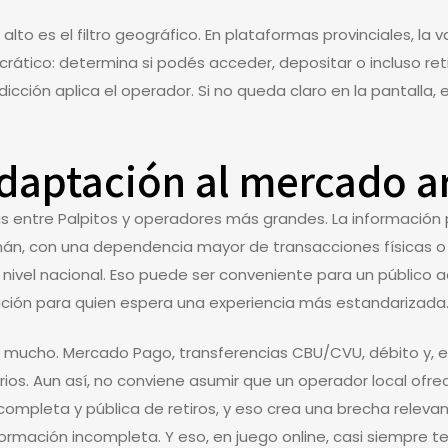
to es el filtro geográfico. En plataformas provinciales, la 
rocrático: determina si podés acceder, depositar o incluso ret
dicción aplica el operador. Si no queda claro en la pantalla,
 adaptación al mercado a
s entre Palpitos y operadores más grandes. La informació
án, con una dependencia mayor de transacciones físicas o
nivel nacional. Eso puede ser conveniente para un público
ación para quien espera una experiencia más estandarizada
a mucho. Mercado Pago, transferencias CBU/CVU, débito y, e
arios. Aun así, no conviene asumir que un operador local of
 completa y pública de retiros, y eso crea una brecha releva
rmación incompleta. Y eso, en juego online, casi siempre te