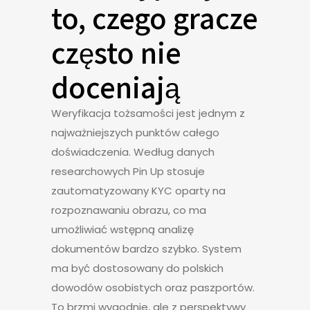
to, czego gracze
często nie
doceniają
Weryfikacja tożsamości jest jednym z
najważniejszych punktów całego
doświadczenia. Według danych
researchowych Pin Up stosuje
zautomatyzowany KYC oparty na
rozpoznawaniu obrazu, co ma
umożliwiać wstępną analizę
dokumentów bardzo szybko. System
ma być dostosowany do polskich
dowodów osobistych oraz paszportów.
To brzmi wygodnie, ale z perspektywy