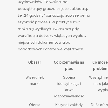
użytkowników. To ważne, bo
początkujący gracze często zakładają,
że „24 godziny” oznaczają zawsze pełną
szybkość procesu. W praktyce KYC
może się wydłużyć, zwłaszcza gdy
weryfikacja dotyczy większych wypłat,
niejasnych dokumentów albo
dodatkowych kontroli wewnętrznych.
Obszar
Co przemawia na
Co może
plus
proble
Wizerunek
Spójna
Wygląd ni
marki
identyfikacja i
nic o jak
łatwa
wypła
rozpoznawalność
Oferta
Kasyno i zakłady
Duża ofert