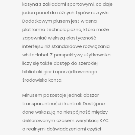
kasyna z zakładami sportowymi, co daje
jeden panel do różnych typów rozrywki.
Dodatkowym plusem jest własna
platforma technologiczna, która może
zapewniać większą elastyczność
interfejsu niż standardowe rozwiązania
white-label. Z perspektywy użytkownika
liczy się także dostęp do szerokiej
biblioteki gier i uporządkowanego
środowiska konta.
Minusem pozostaje jednak obszar
transparentności i kontroli. Dostępne
dane wskazują na niespójność między
deklarowanym czasem weryfikacji KYC
a realnymi doświadczeniami części