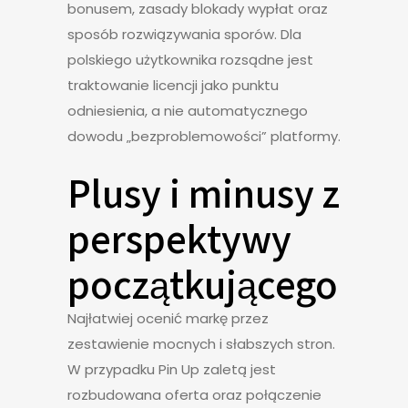
bonusem, zasady blokady wypłat oraz
sposób rozwiązywania sporów. Dla
polskiego użytkownika rozsądne jest
traktowanie licencji jako punktu
odniesienia, a nie automatycznego
dowodu „bezproblemowości” platformy.
Plusy i minusy z
perspektywy
początkującego
Najłatwiej ocenić markę przez
zestawienie mocnych i słabszych stron.
W przypadku Pin Up zaletą jest
rozbudowana oferta oraz połączenie