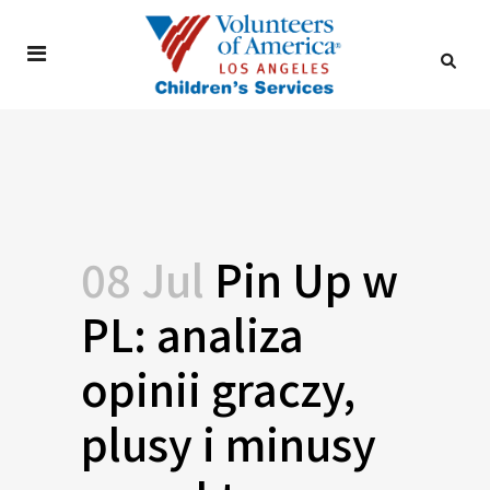
08 Jul
Pin Up w
PL: analiza
opinii graczy,
plusy i minusy