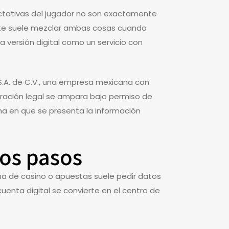
ectativas del jugador no son exactamente
piante suele mezclar ambas cosas cuando
la versión digital como un servicio con
S.A. de C.V., una empresa mexicana con
operación legal se ampara bajo permiso de
orma en que se presenta la información
ros pasos
rma de casino o apuestas suele pedir datos
cuenta digital se convierte en el centro de