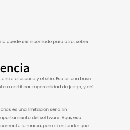
rio puede ser incómodo para otro, sobre
rencia
entre el usuario y el sitio. Eso es una base
 a certificar imparcialidad de juego, y ahí
ios es una limitación seria. En
omportamiento del software. Aquí, esa
áticamente la marca, pero sí entender que