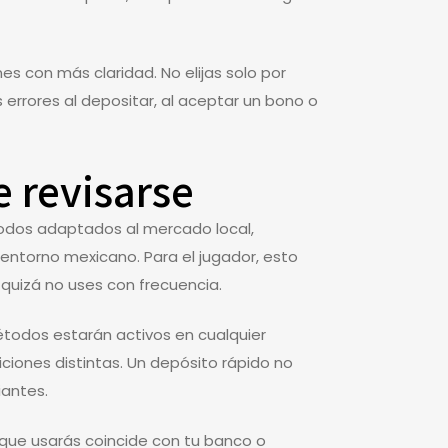
es con más claridad. No elijas solo por
 errores al depositar, al aceptar un bono o
e revisarse
todos adaptados al mercado local,
 entorno mexicano. Para el jugador, esto
quizá no uses con frecuencia.
métodos estarán activos en cualquier
iones distintas. Un depósito rápido no
iantes.
o que usarás coincide con tu banco o