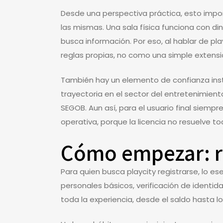
Desde una perspectiva práctica, esto impor
las mismas. Una sala física funciona con di
busca información. Por eso, al hablar de pla
reglas propias, no como una simple extensió
También hay un elemento de confianza inst
trayectoria en el sector del entretenimient
SEGOB. Aun así, para el usuario final siempr
operativa, porque la licencia no resuelve to
Cómo empezar: re
Para quien busca playcity registrarse, lo e
personales básicos, verificación de identid
toda la experiencia, desde el saldo hasta l