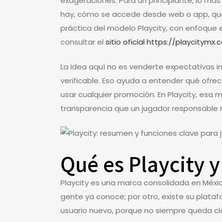
exageraciones. Para un principiante, lo más
hay, cómo se accede desde web o app, qué 
práctica del modelo Playcity, con enfoque ed
consultar el
sitio oficial https://playcitymx
La idea aquí no es venderte expectativas inf
verificable. Eso ayuda a entender qué ofrec
usar cualquier promoción. En Playcity, esa
transparencia que un jugador responsable n
Qué es Playcity 
Playcity es una marca consolidada en Méxic
gente ya conoce; por otro, existe su plata
usuario nuevo, porque no siempre queda clar