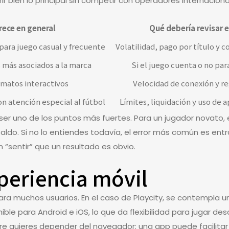
 bien lo principal sin competir con operadores internaciona
rece en general
Qué debería revisar e
para juego casual y frecuente
Volatilidad, pago por título y 
 más asociados a la marca
Si el juego cuenta o no pa
rmatos interactivos
Velocidad de conexión y r
n atención especial al fútbol
Límites, liquidación y uso de 
ser uno de los puntos más fuertes. Para un jugador novato, e
do. Si no lo entiendes todavía, el error más común es entrar
“sentir” que un resultado es obvio.
xperiencia móvil
 para muchos usuarios. En el caso de Playcity, se contempla
le para Android e iOS, lo que da flexibilidad para jugar des
pre quieres depender del navegador: una app puede facilita