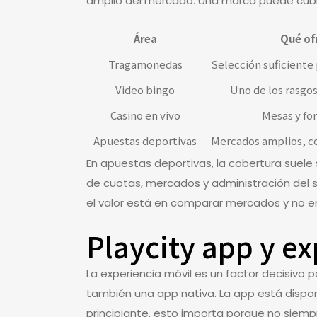
amplio del mercado. Una marca puede cubrir
Área
Qué of
Tragamonedas
Selección suficiente 
Video bingo
Uno de los rasgos
Casino en vivo
Mesas y fo
Apuestas deportivas
Mercados amplios, co
En apuestas deportivas, la cobertura suele 
de cuotas, mercados y administración del sal
el valor está en comparar mercados y no en 
Playcity app y e
La experiencia móvil es un factor decisivo
también una app nativa. La app está disponib
principiante, esto importa porque no siem