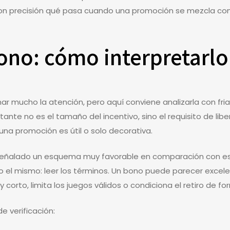
ca con precisión qué pasa cuando una promoción se mezcla co
no: cómo interpretarlo 
ar mucho la atención, pero aquí conviene analizarla con fria
te no es el tamaño del incentivo, sino el requisito de liber
 una promoción es útil o solo decorativa.
 señalado un esquema muy favorable en comparación con e
o el mismo: leer los términos. Un bono puede parecer excele
corto, limita los juegos válidos o condiciona el retiro de fo
e verificación: