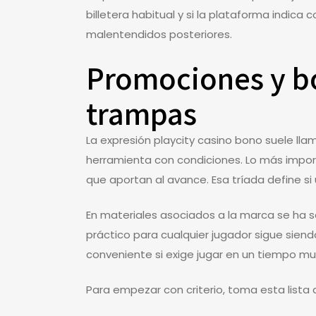
billetera habitual y si la plataforma indi
malentendidos posteriores.
Promociones y bo
trampas
La expresión playcity casino bono suele llam
herramienta con condiciones. Lo más importan
que aportan al avance. Esa tríada define si
En materiales asociados a la marca se ha
práctico para cualquier jugador sigue siend
conveniente si exige jugar en un tiempo muy 
Para empezar con criterio, toma esta lista d