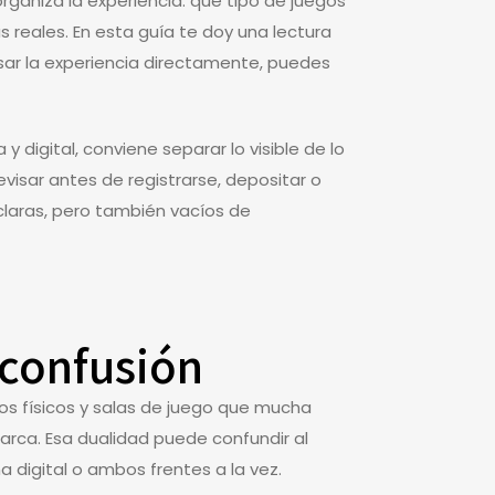
rganiza la experiencia: qué tipo de juegos
reales. En esta guía te doy una lectura
visar la experiencia directamente, puedes
 digital, conviene separar lo visible de lo
visar antes de registrarse, depositar o
claras, pero también vacíos de
 confusión
nos físicos y salas de juego que mucha
arca. Esa dualidad puede confundir al
 digital o ambos frentes a la vez.