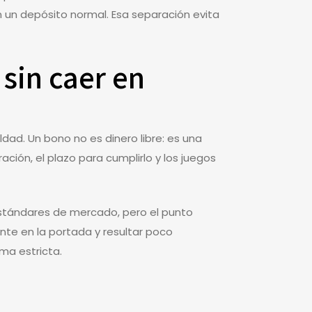
n un depósito normal. Esa separación evita
sin caer en
ldad. Un bono no es dinero libre: es una
ación, el plazo para cumplirlo y los juegos
stándares de mercado, pero el punto
nte en la portada y resultar poco
rma estricta.