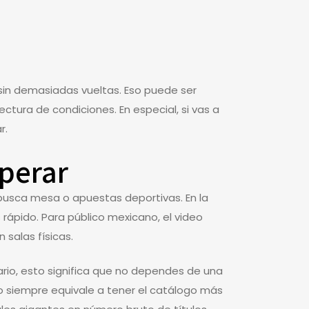
sin demasiadas vueltas. Eso puede ser
ctura de condiciones. En especial, si vas a
r.
sperar
 busca mesa o apuestas deportivas. En la
rápido. Para público mexicano, el video
 salas físicas.
ario, esto significa que no dependes de una
no siempre equivale a tener el catálogo más