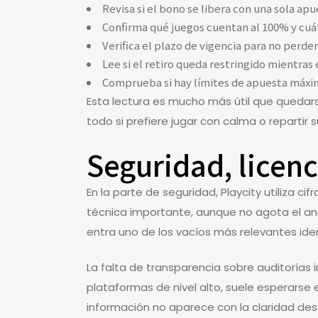
Revisa si el bono se libera con una sola apu
Confirma qué juegos cuentan al 100% y cuá
Verifica el plazo de vigencia para no perder
Lee si el retiro queda restringido mientras
Comprueba si hay límites de apuesta máxim
Esta lectura es mucho más útil que quedar
todo si prefiere jugar con calma o repartir 
Seguridad, licenc
En la parte de seguridad, Playcity utiliza ci
técnica importante, aunque no agota el anál
entra uno de los vacíos más relevantes ident
La falta de transparencia sobre auditorías 
plataformas de nivel alto, suele esperarse
información no aparece con la claridad des