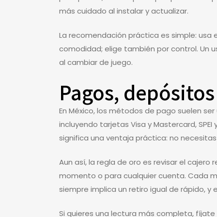
más cuidado al instalar y actualizar.
La recomendación práctica es simple: usa el
comodidad; elige también por control. Un us
al cambiar de juego.
Pagos, depósitos
En México, los métodos de pago suelen ser 
incluyendo tarjetas Visa y Mastercard, SPEI
significa una ventaja práctica: no necesit
Aun así, la regla de oro es revisar el caje
momento o para cualquier cuenta. Cada mét
siempre implica un retiro igual de rápido, y
Si quieres una lectura más completa, fíjate