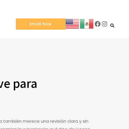
Facebook
Instagra
Enroll Now
ve para
a también merece una revisión clara y sin