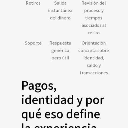
Retiros
Salida
Revisión del
instantánea
proceso y
del dinero
tiempos
asociados al
retiro
Soporte
Respuesta
Orientación
genérica
concreta sobre
pero útil
identidad,
saldo y
transacciones
Pagos,
identidad y por
qué eso define
la experiencia