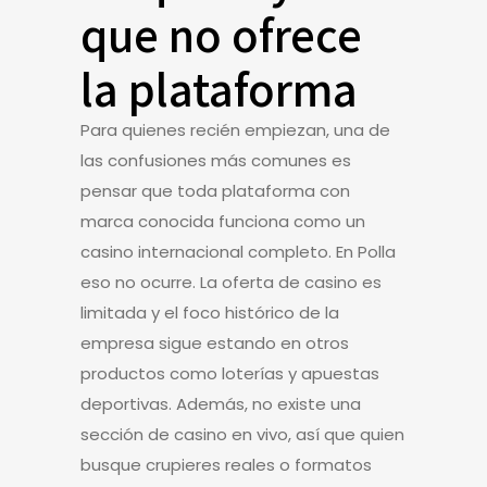
que no ofrece
la plataforma
Para quienes recién empiezan, una de
las confusiones más comunes es
pensar que toda plataforma con
marca conocida funciona como un
casino internacional completo. En Polla
eso no ocurre. La oferta de casino es
limitada y el foco histórico de la
empresa sigue estando en otros
productos como loterías y apuestas
deportivas. Además, no existe una
sección de casino en vivo, así que quien
busque crupieres reales o formatos