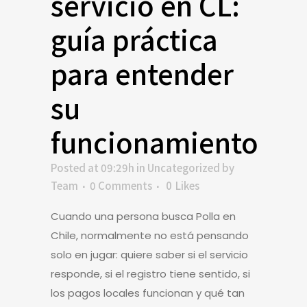
servicio en CL:
guía práctica
para entender
su
funcionamiento
Posted at 09:29h
in
Uncategorized
by
Team
0 Comments
0
Likes
Cuando una persona busca Polla en
Chile, normalmente no está pensando
solo en jugar: quiere saber si el servicio
responde, si el registro tiene sentido, si
los pagos locales funcionan y qué tan