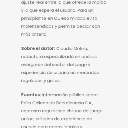
ajuste real entre lo que ofrece la marca
y lo que espera el usuario. Para un
principiante en CL, esa mirada evita
malentendidos y permite decidir con
más criterio.
Sobre el autor:
Claudia Molina,
redactora especializada en análisis
evergreen del sector del juego y
experiencia de usuario en mercados
regulados y grises.
Fuentes:
Información pública sobre
Polla Chilena de Beneficencia S.A.,
contexto regulatorio chileno del juego
online, criterios de experiencia de
usuario para pagos locales y