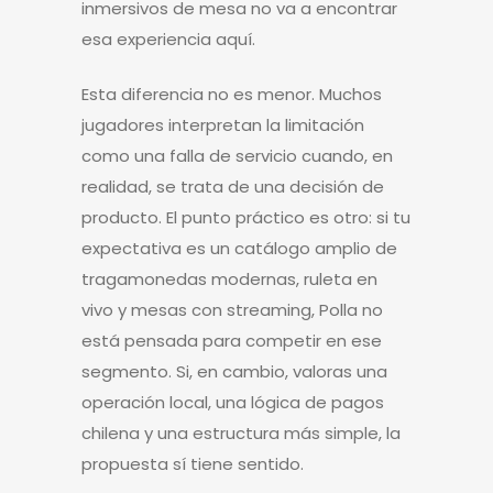
inmersivos de mesa no va a encontrar
esa experiencia aquí.
Esta diferencia no es menor. Muchos
jugadores interpretan la limitación
como una falla de servicio cuando, en
realidad, se trata de una decisión de
producto. El punto práctico es otro: si tu
expectativa es un catálogo amplio de
tragamonedas modernas, ruleta en
vivo y mesas con streaming, Polla no
está pensada para competir en ese
segmento. Si, en cambio, valoras una
operación local, una lógica de pagos
chilena y una estructura más simple, la
propuesta sí tiene sentido.