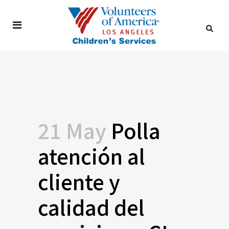
21 May
Polla
atención al
cliente y
calidad del