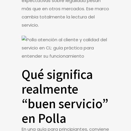
expectativas sobre legalidad pesan
más que en otros mercados. Ese marco
cambia totalmente la lectura del
servicio.
Qué significa
realmente
“buen servicio”
en Polla
En una guía para principiantes, conviene