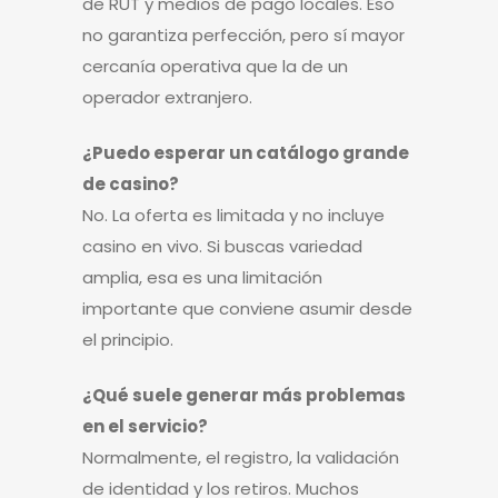
de RUT y medios de pago locales. Eso
no garantiza perfección, pero sí mayor
cercanía operativa que la de un
operador extranjero.
¿Puedo esperar un catálogo grande
de casino?
No. La oferta es limitada y no incluye
casino en vivo. Si buscas variedad
amplia, esa es una limitación
importante que conviene asumir desde
el principio.
¿Qué suele generar más problemas
en el servicio?
Normalmente, el registro, la validación
de identidad y los retiros. Muchos