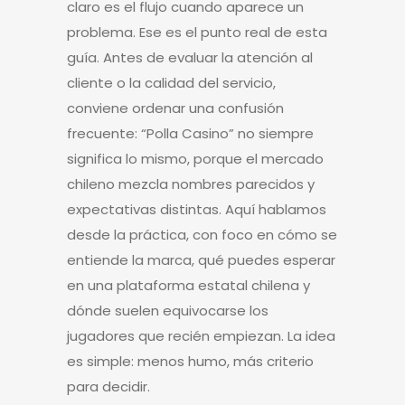
claro es el flujo cuando aparece un
problema. Ese es el punto real de esta
guía. Antes de evaluar la atención al
cliente o la calidad del servicio,
conviene ordenar una confusión
frecuente: “Polla Casino” no siempre
significa lo mismo, porque el mercado
chileno mezcla nombres parecidos y
expectativas distintas. Aquí hablamos
desde la práctica, con foco en cómo se
entiende la marca, qué puedes esperar
en una plataforma estatal chilena y
dónde suelen equivocarse los
jugadores que recién empiezan. La idea
es simple: menos humo, más criterio
para decidir.