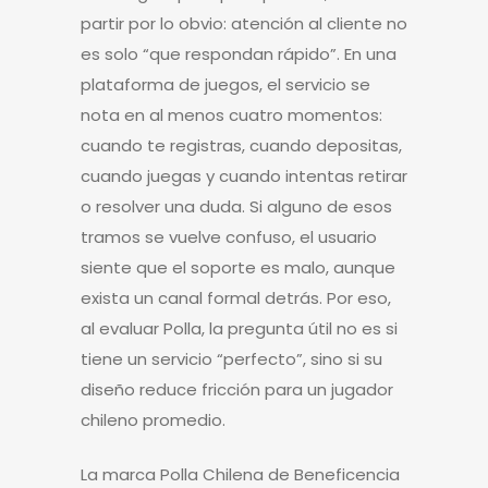
partir por lo obvio: atención al cliente no
es solo “que respondan rápido”. En una
plataforma de juegos, el servicio se
nota en al menos cuatro momentos:
cuando te registras, cuando depositas,
cuando juegas y cuando intentas retirar
o resolver una duda. Si alguno de esos
tramos se vuelve confuso, el usuario
siente que el soporte es malo, aunque
exista un canal formal detrás. Por eso,
al evaluar Polla, la pregunta útil no es si
tiene un servicio “perfecto”, sino si su
diseño reduce fricción para un jugador
chileno promedio.
La marca Polla Chilena de Beneficencia