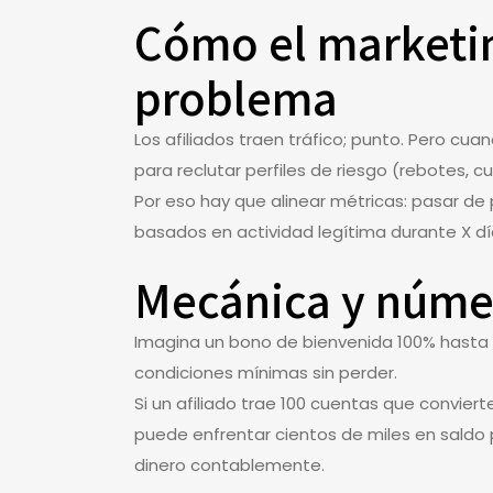
Cómo el marketin
problema
Los afiliados traen tráfico; punto. Pero cu
para reclutar perfiles de riesgo (rebotes, c
Por eso hay que alinear métricas: pasar d
basados en actividad legítima durante X dí
Mecánica y númer
Imagina un bono de bienvenida 100% hasta $
condiciones mínimas sin perder.
Si un afiliado trae 100 cuentas que convie
puede enfrentar cientos de miles en saldo p
dinero contablemente.