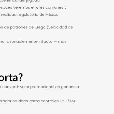
periencia del jugador.
; después veremos errores comunes y
realidad regulatoria de México.
os de patrones de juego (velocidad de
ítimo razonablemente intacto — más
orta?
 convertir valor promocional en ganancia
 operador no demuestra controles KYC/AML