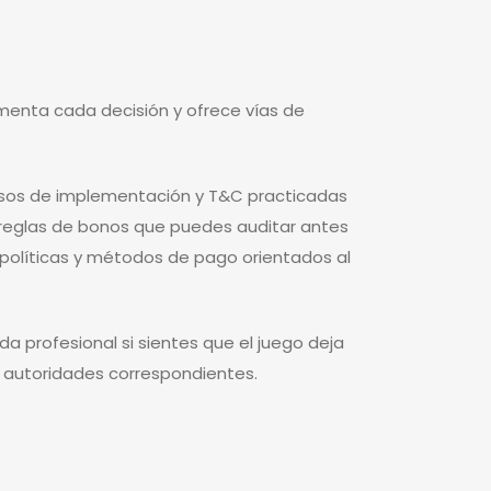
menta cada decisión y ofrece vías de
casos de implementación y T&C practicadas
 y reglas de bonos que puedes auditar antes
 políticas y métodos de pago orientados al
da profesional si sientes que el juego deja
as autoridades correspondientes.