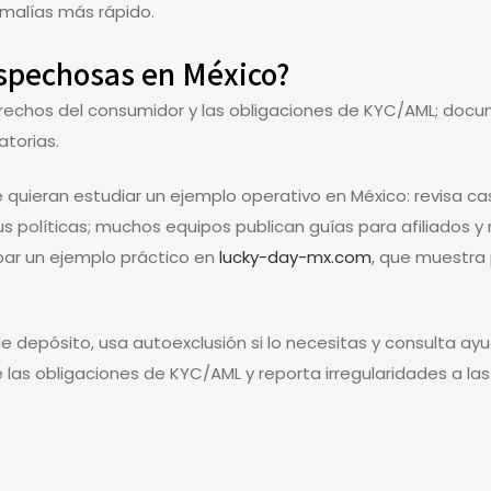
omalías más rápido.
sospechosas en México?
erechos del consumidor y las obligaciones de KYC/AML; docu
atorias.
e quieran estudiar un ejemplo operativo en México: revisa 
sus políticas; muchos equipos publican guías para afiliados
bar un ejemplo práctico en
lucky-day-mx.com
, que muestra
e depósito, usa autoexclusión si lo necesitas y consulta ayu
ue las obligaciones de KYC/AML y reporta irregularidades a l