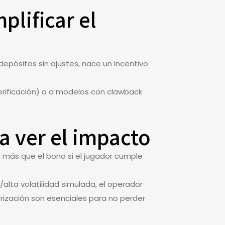
lificar el
depósitos sin ajustes, nace un incentivo
erificación) o a modelos con clawback
a ver el impacto
s más que el bono si el jugador cumple
alta volatilidad simulada, el operador
orización son esenciales para no perder