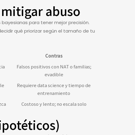
 mitigar abuso
bayesianas para tener mejor precisión.
cidir qué priorizar según el tamaño de tu
Contras
cia
Falsos positivos con NAT o familias;
evadible
le
Requiere data science y tiempo de
entrenamiento
zca
Costoso y lento; no escala solo
ipotéticos)