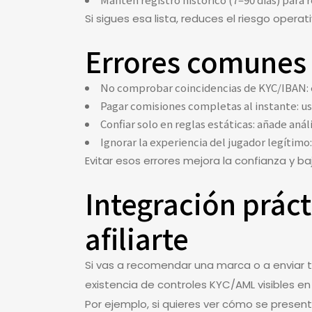
Si sigues esa lista, reduces el riesgo opera
Errores comunes 
No comprobar coincidencias de KYC/IBAN: e
Pagar comisiones completas al instante: us
Confiar solo en reglas estáticas: añade aná
Ignorar la experiencia del jugador legítim
Evitar esos errores mejora la confianza y ba
Integración práct
afiliarte
Si vas a recomendar una marca o a enviar tr
existencia de controles KYC/AML visibles en
Por ejemplo, si quieres ver cómo se present