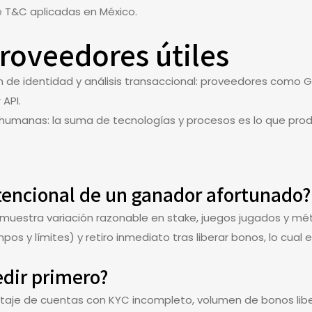
 T&C aplicadas en México.
roveedores útiles
ón de identidad y análisis transaccional: proveedores como
API.
 humanas: la suma de tecnologías y procesos es lo que produ
tencional de un ganador afortunado?
 muestra variación razonable en stake, juegos jugados y m
s y límites) y retiro inmediato tras liberar bonos, lo cual e
dir primero?
ntaje de cuentas con KYC incompleto, volumen de bonos liber