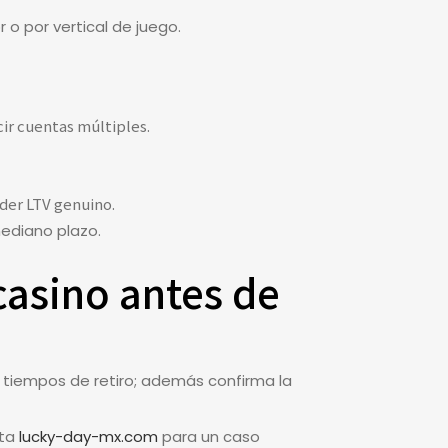
 o por vertical de juego.
ir cuentas múltiples.
rder LTV genuino.
mediano plazo.
 casino antes de
y tiempos de retiro; además confirma la
ita
lucky-day-mx.com
para un caso