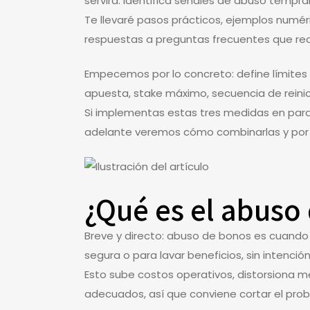
servirá: identifica señales de abuso tempra
Te llevaré pasos prácticos, ejemplos numéri
respuestas a preguntas frecuentes que reci
Empecemos por lo concreto: define límites
apuesta, stake máximo, secuencia de reinic
Si implementas estas tres medidas en para
adelante veremos cómo combinarlas y por 
¿Qué es el abuso
Breve y directo: abuso de bonos es cuando
segura o para lavar beneficios, sin intenció
Esto sube costos operativos, distorsiona m
adecuados, así que conviene cortar el pro