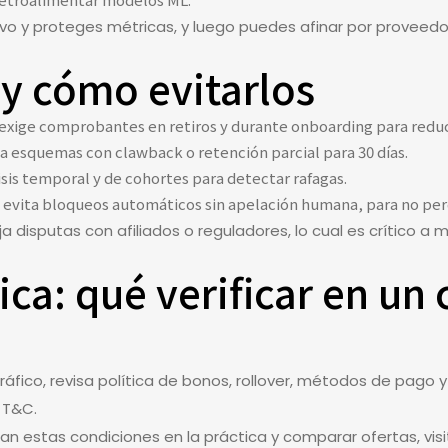
tivo y proteges métricas, y luego puedes afinar por proveedor
y cómo evitarlos
xige comprobantes en retiros y durante onboarding para reduc
a esquemas con clawback o retención parcial para 30 días.
lisis temporal y de cohortes para detectar rafagas.
o: evita bloqueos automáticos sin apelación humana, para no pe
ja disputas con afiliados o reguladores, lo cual es crítico a 
ica: qué verificar en un
áfico, revisa política de bonos, rollover, métodos de pago 
 T&C.
an estas condiciones en la práctica y comparar ofertas, vis