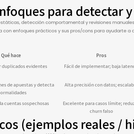
nfoques para detectar y
estáticas, detección comportamental y revisiones manuales 
 con enfoques prácticos y sus pros/cons para ayudarte a de
Qué hace
Pros
 duplicados evidentes
Fácil de implementar; baja laten
es de apuestas y detecta
Alta precisión con datos; escalab
normalidades
ida cuentas sospechosas
Excelente para casos límite; redu
churn falso
cos (ejemplos reales / h