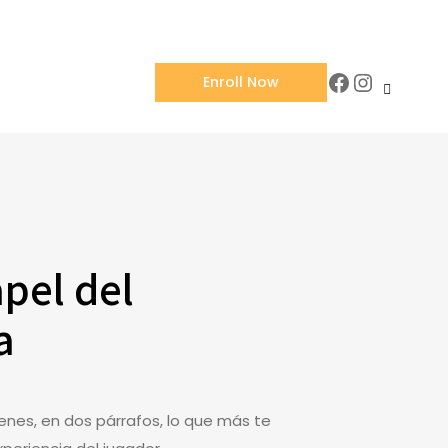
Facebook
Instagra
Enroll Now
pel del
a
ienes, en dos párrafos, lo que más te