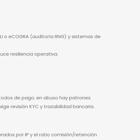
 GLI o eCOGRA (auditoría RNG) y sistemas de
ce resiliencia operativa.
étodos de pago; en abuso hay patrones
xige revisión KYC y trazabilidad bancaria.
ados por IP y el ratio comisión/retención