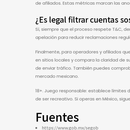
de afiliados. Estas métricas marcan las an
¿Es legal filtrar cuentas 
Sí, siempre que el proceso respete T&C, d
apelación para reducir reclamaciones regul
Finalmente, para operadores y afiliados qu
en sitios locales y compara la claridad de 
de enviar tráfico. También puedes compro
mercado mexicano.
18+. Juego responsable: establece límites d
de ser recreativo. Si operas en México, sig
Fuentes
https://www.gob.mx/segob