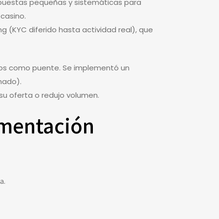
apuestas pequeñas y sistemáticas para
 casino.
g (KYC diferido hasta actividad real), que
bonos como puente. Se implementó un
mado).
su oferta o redujo volumen.
ementación
a.