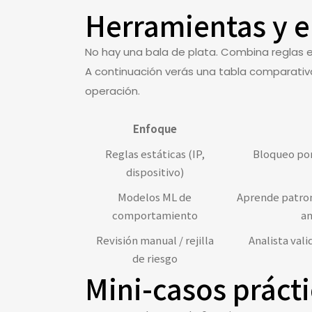
Herramientas y e
No hay una bala de plata. Combina reglas 
A continuación verás una tabla comparativa
operación.
Enfoque
Reglas estáticas (IP,
Bloqueo por
dispositivo)
Modelos ML de
Aprende patron
comportamiento
a
Revisión manual / rejilla
Analista val
de riesgo
Mini-casos prácti