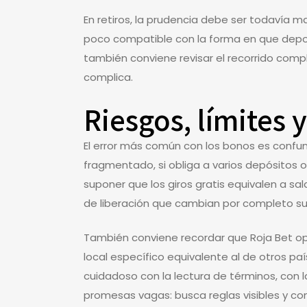
En retiros, la prudencia debe ser todavía ma
poco compatible con la forma en que deposi
también conviene revisar el recorrido compl
complica.
Riesgos, límites
El error más común con los bonos es confun
fragmentado, si obliga a varios depósitos 
suponer que los giros gratis equivalen a sal
de liberación que cambian por completo su 
También conviene recordar que Roja Bet ope
local específico equivalente al de otros 
cuidadoso con la lectura de términos, con l
promesas vagas: busca reglas visibles y co