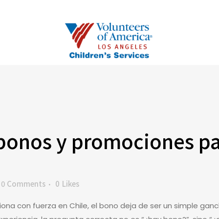
bonos y promociones pa
0 Comments
0
Likes
a con fuerza en Chile, el bono deja de ser un simple ganch