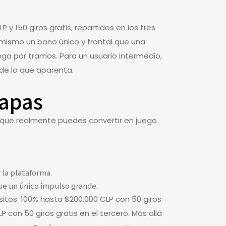
y 150 giros gratis, repartidos en los tres
 mismo un bono único y frontal que una
lega por tramos. Para un usuario intermedio,
 de lo que aparenta.
tapas
n que realmente puedes convertir en juego
 la plataforma.
que un único impulso grande.
sitos: 100% hasta $200.000 CLP con 50 giros
 con 50 giros gratis en el tercero. Más allá