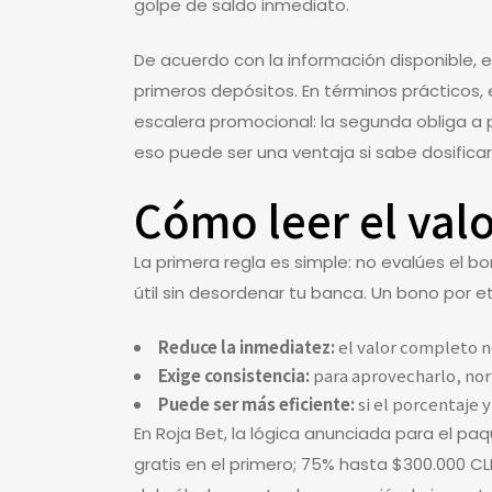
golpe de saldo inmediato.
De acuerdo con la información disponible, e
primeros depósitos. En términos prácticos,
escalera promocional: la segunda obliga a pl
eso puede ser una ventaja si sabe dosifica
Cómo leer el valo
La primera regla es simple: no evalúes el 
útil sin desordenar tu banca. Un bono por e
Reduce la inmediatez:
el valor completo no
Exige consistencia:
para aprovecharlo, nor
Puede ser más eficiente:
si el porcentaje 
En Roja Bet, la lógica anunciada para el pa
gratis en el primero; 75% hasta $300.000 CLP