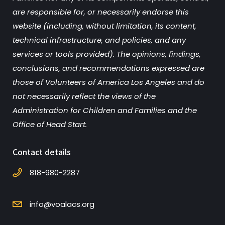
are responsible for, or necessarily endorse this
website (including, without limitation, its content,
technical infrastructure, and policies, and any
services or tools provided). The opinions, findings,
conclusions, and recommendations expressed are
those of Volunteers of America Los Angeles and do
not necessarily reflect the views of the
Administration for Children and Families and the
Office of Head Start.
Contact details
818-980-2287
info@voalacs.org