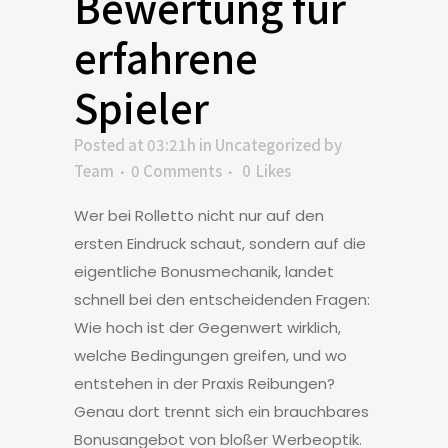
Bewertung für
erfahrene
Spieler
Posted at 03:21h
in
Uncategorized
by
Team
0 Comments
0
Likes
Wer bei Rolletto nicht nur auf den
ersten Eindruck schaut, sondern auf die
eigentliche Bonusmechanik, landet
schnell bei den entscheidenden Fragen:
Wie hoch ist der Gegenwert wirklich,
welche Bedingungen greifen, und wo
entstehen in der Praxis Reibungen?
Genau dort trennt sich ein brauchbares
Bonusangebot von bloßer Werbeoptik.