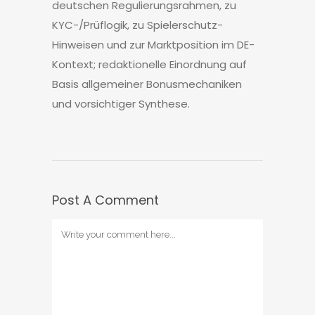
deutschen Regulierungsrahmen, zu
KYC-/Prüflogik, zu Spielerschutz-
Hinweisen und zur Marktposition im DE-
Kontext; redaktionelle Einordnung auf
Basis allgemeiner Bonusmechaniken
und vorsichtiger Synthese.
Post A Comment