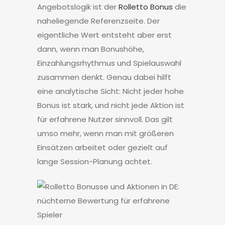
Angebotslogik ist der
Rolletto Bonus
die
naheliegende Referenzseite. Der
eigentliche Wert entsteht aber erst
dann, wenn man Bonushöhe,
Einzahlungsrhythmus und Spielauswahl
zusammen denkt. Genau dabei hilft
eine analytische Sicht: Nicht jeder hohe
Bonus ist stark, und nicht jede Aktion ist
für erfahrene Nutzer sinnvoll. Das gilt
umso mehr, wenn man mit größeren
Einsätzen arbeitet oder gezielt auf
lange Session-Planung achtet.