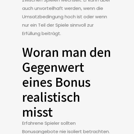
auch unvorteilhaft werden, wenn die
Umsatzbedingung hoch ist oder wenn
nur ein Teil der Spiele sinnvoll zur
Erfüllung beiträgt.
Woran man den
Gegenwert
eines Bonus
realistisch
misst
Erfahrene Spieler sollten
Bonusangebote nie isoliert betrachten.