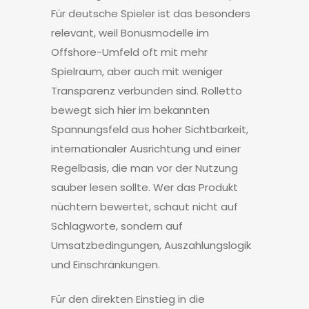
Für deutsche Spieler ist das besonders
relevant, weil Bonusmodelle im
Offshore-Umfeld oft mit mehr
Spielraum, aber auch mit weniger
Transparenz verbunden sind. Rolletto
bewegt sich hier im bekannten
Spannungsfeld aus hoher Sichtbarkeit,
internationaler Ausrichtung und einer
Regelbasis, die man vor der Nutzung
sauber lesen sollte. Wer das Produkt
nüchtern bewertet, schaut nicht auf
Schlagworte, sondern auf
Umsatzbedingungen, Auszahlungslogik
und Einschränkungen.
Für den direkten Einstieg in die