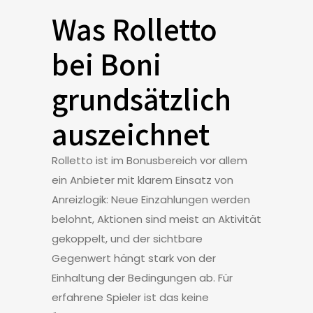
Was Rolletto
bei Boni
grundsätzlich
auszeichnet
Rolletto ist im Bonusbereich vor allem
ein Anbieter mit klarem Einsatz von
Anreizlogik: Neue Einzahlungen werden
belohnt, Aktionen sind meist an Aktivität
gekoppelt, und der sichtbare
Gegenwert hängt stark von der
Einhaltung der Bedingungen ab. Für
erfahrene Spieler ist das keine