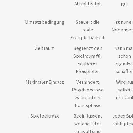
Attraktivität
gut
Umsatzbedingung
Steuert die
Ist nur e
reale
Nebendet
Freispielbarkeit
Zeitraum
Begrenzt den
Kann ma
Spielraum für
schon
sauberes
irgendwi
Freispielen
schaffe
Maximaler Einsatz
Verhindert
Wird nu
Regelverstöße
selten
während der
relevan
Bonusphase
Spielbeiträge
Beeinflussen,
Jedes Spi
welche Titel
zählt glei
sinnvoll sind