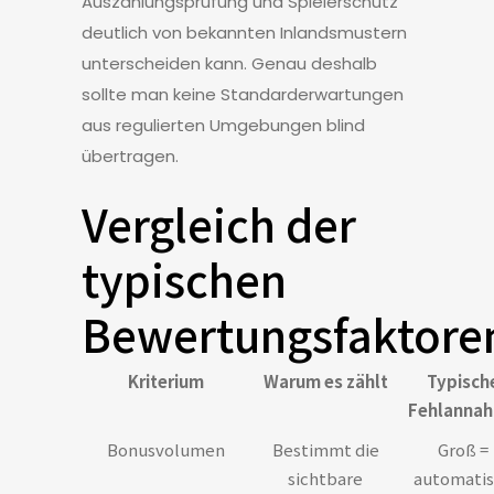
Auszahlungsprüfung und Spielerschutz
deutlich von bekannten Inlandsmustern
unterscheiden kann. Genau deshalb
sollte man keine Standarderwartungen
aus regulierten Umgebungen blind
übertragen.
Vergleich der
typischen
Bewertungsfaktore
Kriterium
Warum es zählt
Typisch
Fehlanna
Bonusvolumen
Bestimmt die
Groß =
sichtbare
automati