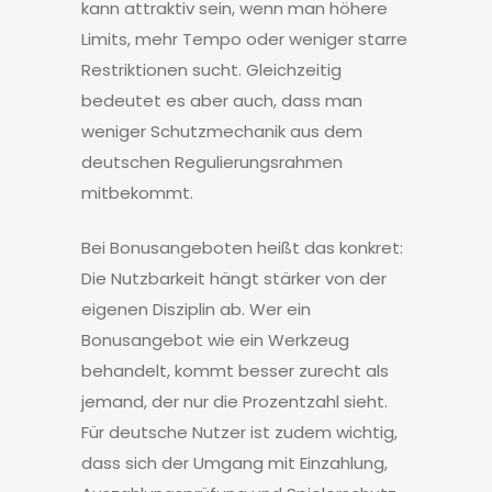
kann attraktiv sein, wenn man höhere
Limits, mehr Tempo oder weniger starre
Restriktionen sucht. Gleichzeitig
bedeutet es aber auch, dass man
weniger Schutzmechanik aus dem
deutschen Regulierungsrahmen
mitbekommt.
Bei Bonusangeboten heißt das konkret:
Die Nutzbarkeit hängt stärker von der
eigenen Disziplin ab. Wer ein
Bonusangebot wie ein Werkzeug
behandelt, kommt besser zurecht als
jemand, der nur die Prozentzahl sieht.
Für deutsche Nutzer ist zudem wichtig,
dass sich der Umgang mit Einzahlung,