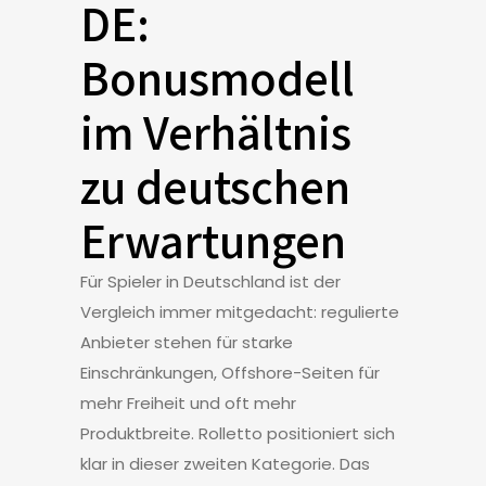
DE:
Bonusmodell
im Verhältnis
zu deutschen
Erwartungen
Für Spieler in Deutschland ist der
Vergleich immer mitgedacht: regulierte
Anbieter stehen für starke
Einschränkungen, Offshore-Seiten für
mehr Freiheit und oft mehr
Produktbreite. Rolletto positioniert sich
klar in dieser zweiten Kategorie. Das