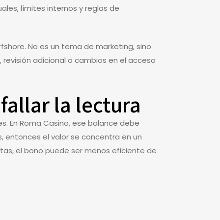
les, límites internos y reglas de
ffshore. No es un tema de marketing, sino
, revisión adicional o cambios en el acceso
allar la lectura
ores. En Roma Casino, ese balance debe
s, entonces el valor se concentra en un
stas, el bono puede ser menos eficiente de