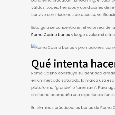
bono en la práctica?”. En iGaming, el valor
válidos, topes, tiempos y condiciones de re
convive con fricciones de acceso, verifica
Esta guía se concentra en el valor real de l
Roma Casino bonos
y luego evaluar si el i
Qué intenta hace
Roma Casino construye su identidad alreded
en un mercado saturado, la marca usa esa n
plataforma “grande” o “premium”. Para juga
si el bono acompaña una experiencia funcion
En términos prácticos, los bonos de Roma C