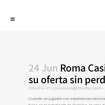
24 Jun
Roma Casi
su oferta sin perd
Posted at 07:21h
in
Uncategorized
by
Team
Cuando un jugador con experiencia mira los