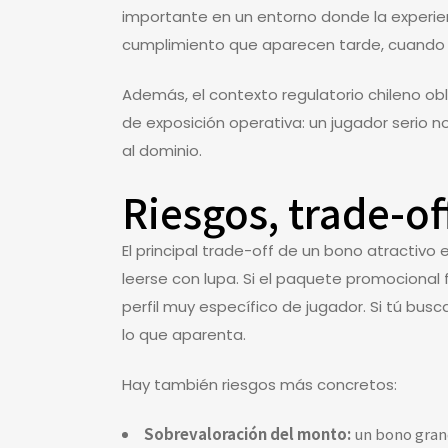
importante en un entorno donde la experien
cumplimiento que aparecen tarde, cuando 
Además, el contexto regulatorio chileno ob
de exposición operativa: un jugador serio n
al dominio.
Riesgos, trade-of
El principal trade-off de un bono atractivo
leerse con lupa. Si el paquete promocional 
perfil muy específico de jugador. Si tú bu
lo que aparenta.
Hay también riesgos más concretos:
Sobrevaloración del monto:
un bono grand