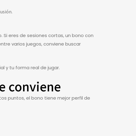
usión.
o. Si eres de sesiones cortas, un bono con
ntre varios juegos, conviene buscar
al y tu forma real de jugar.
te conviene
tos puntos, el bono tiene mejor perfil de