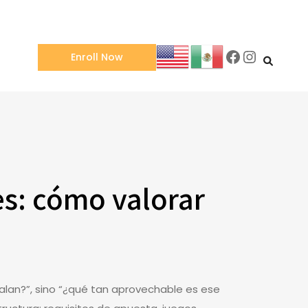
Facebook
Instagra
Enroll Now
s: cómo valorar
alan?”, sino “¿qué tan aprovechable es ese