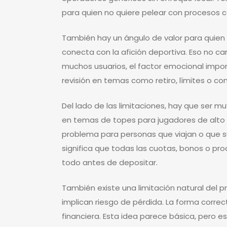
para quien no quiere pelear con procesos 
También hay un ángulo de valor para quien 
conecta con la afición deportiva. Eso no ca
muchos usuarios, el factor emocional import
revisión en temas como retiro, límites o c
Del lado de las limitaciones, hay que ser m
en temas de topes para jugadores de alto n
problema para personas que viajan o que s
significa que todas las cuotas, bonos o pr
todo antes de depositar.
También existe una limitación natural del p
implican riesgo de pérdida. La forma corre
financiera. Esta idea parece básica, pero e