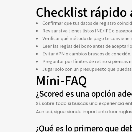
Checklist rápido 
Confirmar que tus datos de registro coinc
Revisar si ya tienes listos INE/IFE o pasap
Verificar qué método de pago te conviene m
Leer las reglas del bono antes de aceptarlo
Evitar VPN o cambios bruscos de conexión.
Preguntar por límites de retiro si piensas
Jugar solo con un presupuesto que puedas
Mini-FAQ
¿Scored es una opción ade
Sí, sobre todo si buscas una experiencia en
Aun así, sigue siendo importante leer reg
¿Qué es lo primero que deb