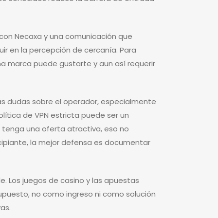
le con Necaxa y una comunicación que
uir en la percepción de cercanía. Para
Una marca puede gustarte y aun así requerir
 las dudas sobre el operador, especialmente
lítica de VPN estricta puede ser un
tenga una oferta atractiva, eso no
cipiante, la mejor defensa es documentar
le. Los juegos de casino y las apuestas
supuesto, no como ingreso ni como solución
as.