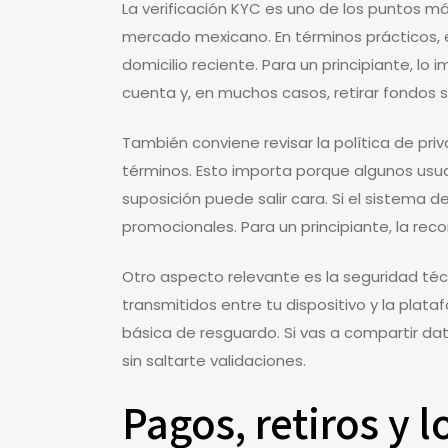
La verificación KYC es uno de los puntos más
mercado mexicano. En términos prácticos, el
domicilio reciente. Para un principiante, lo
cuenta y, en muchos casos, retirar fondos si
También conviene revisar la política de pri
términos. Esto importa porque algunos usua
suposición puede salir cara. Si el sistema
promocionales. Para un principiante, la re
Otro aspecto relevante es la seguridad técn
transmitidos entre tu dispositivo y la plataf
básica de resguardo. Si vas a compartir da
sin saltarte validaciones.
Pagos, retiros y 