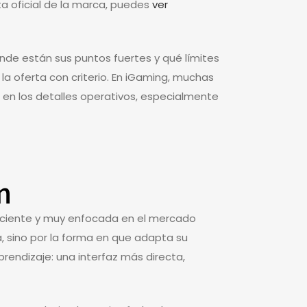
ta oficial de la marca, puedes
ver
nde están sus puntos fuertes y qué límites
 la oferta con criterio. En iGaming, muchas
á en los detalles operativos, especialmente
n
reciente y muy enfocada en el mercado
a, sino por la forma en que adapta su
rendizaje: una interfaz más directa,