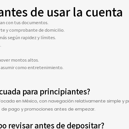
antes de usar la cuenta
idan con tus documentos.
orte y comprobante de domicilio.
ás según rapidez y límites.
.
 mover montos altos.
 asumir como entretenimiento.
cuada para principiantes?
focada en México, con navegación relativamente simple y pro
las de pago y promociones antes de empezar.
o revisar antes de depositar?