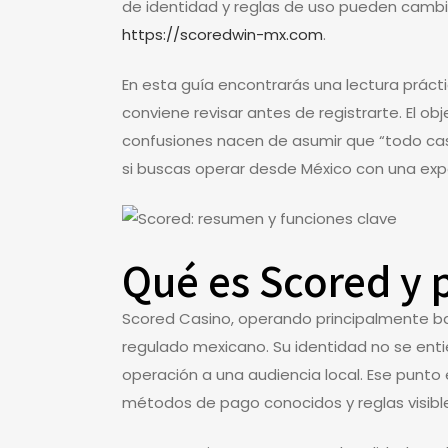
de identidad y reglas de uso pueden cambiar
https://scoredwin-mx.com
.
En esta guía encontrarás una lectura práct
conviene revisar antes de registrarte. El ob
confusiones nacen de asumir que “todo casin
si buscas operar desde México con una exp
Qué es Scored y 
Scored Casino, operando principalmente ba
regulado mexicano. Su identidad no se enti
operación a una audiencia local. Ese punto 
métodos de pago conocidos y reglas visibl