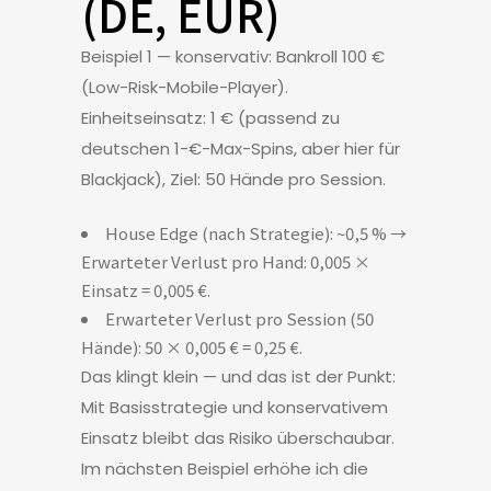
(DE, EUR)
Beispiel 1 — konservativ: Bankroll 100 €
(Low-Risk-Mobile-Player).
Einheitseinsatz: 1 € (passend zu
deutschen 1-€-Max-Spins, aber hier für
Blackjack), Ziel: 50 Hände pro Session.
House Edge (nach Strategie): ~0,5 % →
Erwarteter Verlust pro Hand: 0,005 ×
Einsatz = 0,005 €.
Erwarteter Verlust pro Session (50
Hände): 50 × 0,005 € = 0,25 €.
Das klingt klein — und das ist der Punkt:
Mit Basisstrategie und konservativem
Einsatz bleibt das Risiko überschaubar.
Im nächsten Beispiel erhöhe ich die