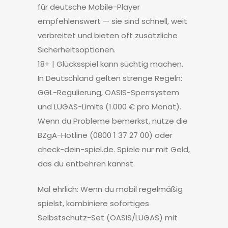
für deutsche Mobile-Player
empfehlenswert — sie sind schnell, weit
verbreitet und bieten oft zusätzliche
Sicherheitsoptionen.
18+ | Glücksspiel kann süchtig machen.
In Deutschland gelten strenge Regeln:
GGL-Regulierung, OASIS-Sperrsystem
und LUGAS-Limits (1.000 € pro Monat).
Wenn du Probleme bemerkst, nutze die
BZgA-Hotline (0800 1 37 27 00) oder
check-dein-spiel.de. Spiele nur mit Geld,
das du entbehren kannst.
Mal ehrlich: Wenn du mobil regelmäßig
spielst, kombiniere sofortiges
Selbstschutz-Set (OASIS/LUGAS) mit