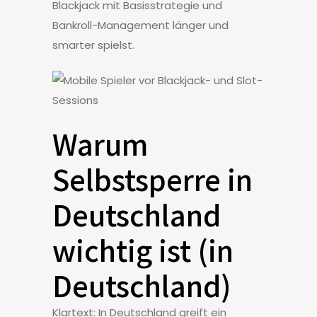
Blackjack mit Basisstrategie und
Bankroll-Management länger und
smarter spielst.
Warum
Selbstsperre in
Deutschland
wichtig ist (in
Deutschland)
Klartext: In Deutschland greift ein