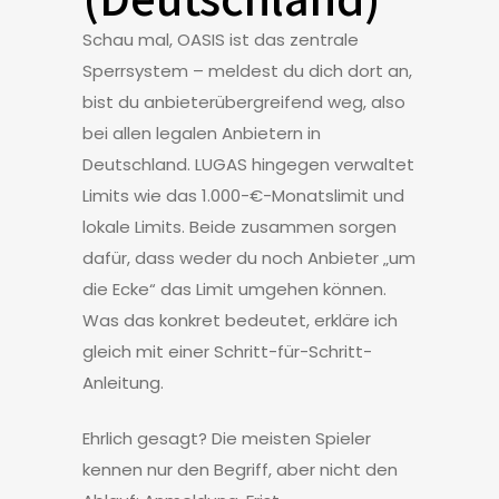
Schau mal, OASIS ist das zentrale
Sperrsystem – meldest du dich dort an,
bist du anbieterübergreifend weg, also
bei allen legalen Anbietern in
Deutschland. LUGAS hingegen verwaltet
Limits wie das 1.000-€-Monatslimit und
lokale Limits. Beide zusammen sorgen
dafür, dass weder du noch Anbieter „um
die Ecke“ das Limit umgehen können.
Was das konkret bedeutet, erkläre ich
gleich mit einer Schritt-für-Schritt-
Anleitung.
Ehrlich gesagt? Die meisten Spieler
kennen nur den Begriff, aber nicht den