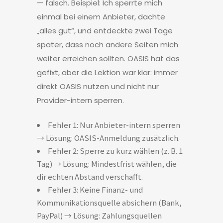
— falsch. Beispiel: Ich sperrte mich
einmal bei einem Anbieter, dachte
„alles gut“, und entdeckte zwei Tage
später, dass noch andere Seiten mich
weiter erreichen sollten. OASIS hat das
gefixt, aber die Lektion war klar: immer
direkt OASIS nutzen und nicht nur
Provider-intern sperren.
Fehler 1: Nur Anbieter-intern sperren
→ Lösung: OASIS-Anmeldung zusätzlich.
Fehler 2: Sperre zu kurz wählen (z. B. 1
Tag) → Lösung: Mindestfrist wählen, die
dir echten Abstand verschafft.
Fehler 3: Keine Finanz- und
Kommunikationsquelle absichern (Bank,
PayPal) → Lösung: Zahlungsquellen