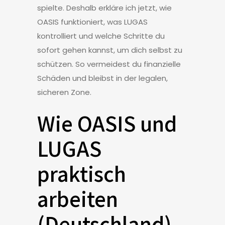
spielte. Deshalb erkläre ich jetzt, wie
OASIS funktioniert, was LUGAS
kontrolliert und welche Schritte du
sofort gehen kannst, um dich selbst zu
schützen. So vermeidest du finanzielle
Schäden und bleibst in der legalen,
sicheren Zone.
Wie OASIS und
LUGAS
praktisch
arbeiten
(Deutschland)