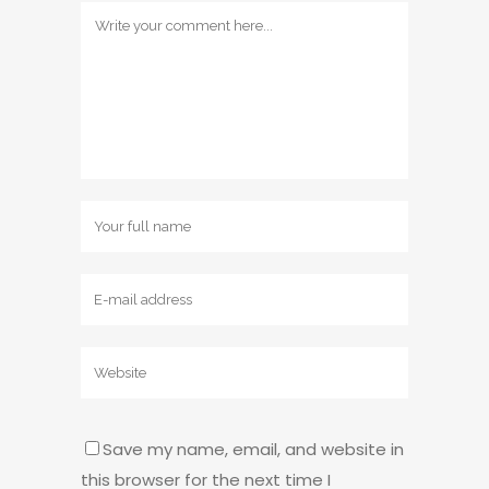
Save my name, email, and website in
this browser for the next time I