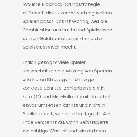
robuste Blackjack-Grundstrategie
aufbaust, die zu verantwortungsvollem
Spielen passt. Das ist wichtig, weil die
Kombination aus Limits und Spielwissen
deinen Geldbeutel schützt und die
Spielzeit sinnvoll macht.
Ehrlich gesagt? Viele Spieler
unterschätzen die Wirkung von Sperren
und klaren Strategien. Ich zeige
konkrete Schritte, Zahlenbeispiele in
Euro (€) und Mini-Fälle, damit du sofort
etwas umsetzen kannst und nicht in
Panik landest, wenn ein Limit greift. Am
Ende verstehst du, wann Selbstsperre
die richtige Wahl ist und wie du beim