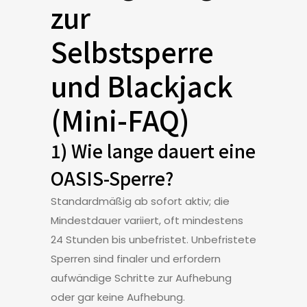
zur
Selbstsperre
und Blackjack
(Mini-FAQ)
1) Wie lange dauert eine
OASIS-Sperre?
Standardmäßig ab sofort aktiv; die
Mindestdauer variiert, oft mindestens
24 Stunden bis unbefristet. Unbefristete
Sperren sind finaler und erfordern
aufwändige Schritte zur Aufhebung
oder gar keine Aufhebung.