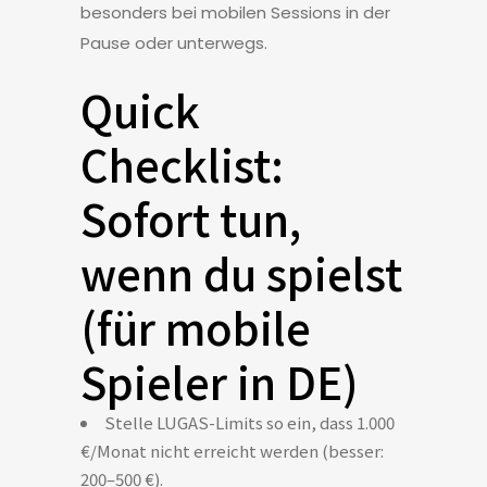
besonders bei mobilen Sessions in der
Pause oder unterwegs.
Quick
Checklist:
Sofort tun,
wenn du spielst
(für mobile
Spieler in DE)
Stelle LUGAS-Limits so ein, dass 1.000
€/Monat nicht erreicht werden (besser:
200–500 €).