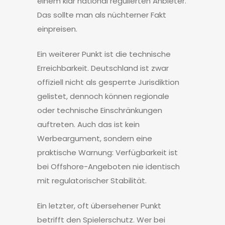
einem klar national regulierten Anbieter.
Das sollte man als nüchterner Fakt
einpreisen.
Ein weiterer Punkt ist die technische
Erreichbarkeit. Deutschland ist zwar
offiziell nicht als gesperrte Jurisdiktion
gelistet, dennoch können regionale
oder technische Einschränkungen
auftreten. Auch das ist kein
Werbeargument, sondern eine
praktische Warnung: Verfügbarkeit ist
bei Offshore-Angeboten nie identisch
mit regulatorischer Stabilität.
Ein letzter, oft übersehener Punkt
betrifft den Spielerschutz. Wer bei