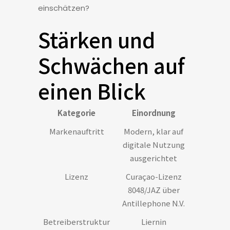
einschätzen?
Stärken und
Schwächen auf
einen Blick
Kategorie
Einordnung
Markenauftritt
Modern, klar auf
digitale Nutzung
ausgerichtet
Lizenz
Curaçao-Lizenz
8048/JAZ über
Antillephone N.V.
Betreiberstruktur
Liernin