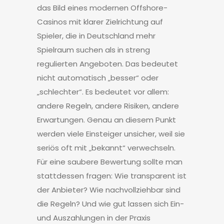
das Bild eines modernen Offshore-
Casinos mit klarer Zielrichtung auf
Spieler, die in Deutschland mehr
Spielraum suchen als in streng
regulierten Angeboten. Das bedeutet
nicht automatisch „besser“ oder
„schlechter“. Es bedeutet vor allem:
andere Regeln, andere Risiken, andere
Erwartungen. Genau an diesem Punkt
werden viele Einsteiger unsicher, weil sie
seriös oft mit „bekannt“ verwechseln.
Für eine saubere Bewertung sollte man
stattdessen fragen: Wie transparent ist
der Anbieter? Wie nachvollziehbar sind
die Regeln? Und wie gut lassen sich Ein-
und Auszahlungen in der Praxis