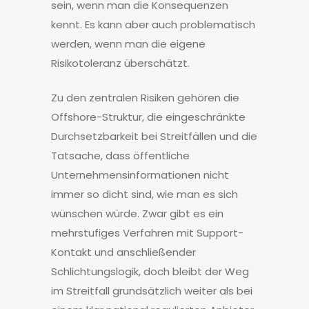
sein, wenn man die Konsequenzen
kennt. Es kann aber auch problematisch
werden, wenn man die eigene
Risikotoleranz überschätzt.
Zu den zentralen Risiken gehören die
Offshore-Struktur, die eingeschränkte
Durchsetzbarkeit bei Streitfällen und die
Tatsache, dass öffentliche
Unternehmensinformationen nicht
immer so dicht sind, wie man es sich
wünschen würde. Zwar gibt es ein
mehrstufiges Verfahren mit Support-
Kontakt und anschließender
Schlichtungslogik, doch bleibt der Weg
im Streitfall grundsätzlich weiter als bei