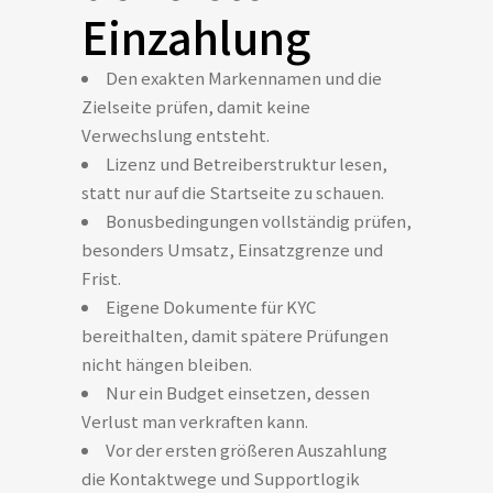
Einzahlung
Den exakten Markennamen und die
Zielseite prüfen, damit keine
Verwechslung entsteht.
Lizenz und Betreiberstruktur lesen,
statt nur auf die Startseite zu schauen.
Bonusbedingungen vollständig prüfen,
besonders Umsatz, Einsatzgrenze und
Frist.
Eigene Dokumente für KYC
bereithalten, damit spätere Prüfungen
nicht hängen bleiben.
Nur ein Budget einsetzen, dessen
Verlust man verkraften kann.
Vor der ersten größeren Auszahlung
die Kontaktwege und Supportlogik