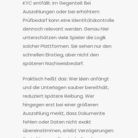
KYC entfällt. Im Gegenteil: Bei
Auszahlungen oder bei erhöhtem
Prüfbedarf kann eine Identitätskontrolle
dennoch relevant werden. Genau hier
unterschätzen viele Spieler die Logik
solcher Plattformen. Sie sehen nur den
schnellen Einstieg, aber nicht den
späteren Nachweisbedarf.
Praktisch heißt das: Wer klein anfängt
und die Unterlagen sauber bereithält,
reduziert spätere Reibung. Wer
hingegen erst bei einer größeren
Auszahlung merkt, dass Dokumente
fehlen oder Daten nicht exakt
übereinstimmen, erlebt Verzögerungen.