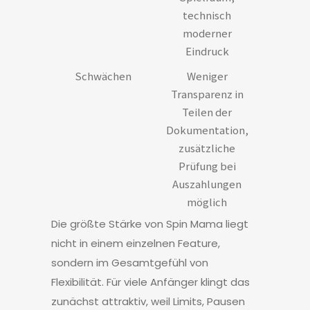
technisch
moderner
Eindruck
Schwächen
Weniger
Transparenz in
Teilen der
Dokumentation,
zusätzliche
Prüfung bei
Auszahlungen
möglich
Die größte Stärke von Spin Mama liegt
nicht in einem einzelnen Feature,
sondern im Gesamtgefühl von
Flexibilität. Für viele Anfänger klingt das
zunächst attraktiv, weil Limits, Pausen