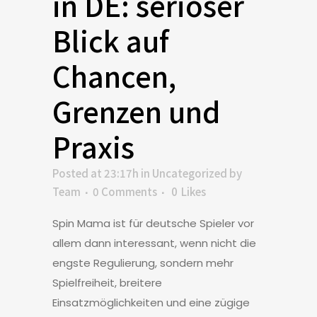
in DE: seriöser
Blick auf
Chancen,
Grenzen und
Praxis
Posted at 23:17h
in
Uncategorized
by
Team
0 Comments
0
Likes
Spin Mama ist für deutsche Spieler vor
allem dann interessant, wenn nicht die
engste Regulierung, sondern mehr
Spielfreiheit, breitere
Einsatzmöglichkeiten und eine zügige