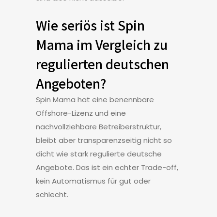
Wie seriös ist Spin
Mama im Vergleich zu
regulierten deutschen
Angeboten?
Spin Mama hat eine benennbare
Offshore-Lizenz und eine
nachvollziehbare Betreiberstruktur,
bleibt aber transparenzseitig nicht so
dicht wie stark regulierte deutsche
Angebote. Das ist ein echter Trade-off,
kein Automatismus für gut oder
schlecht.