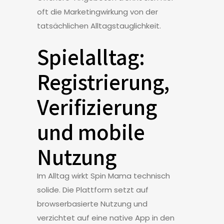
oft die Marketingwirkung von der
tatsächlichen Alltagstauglichkeit.
Spielalltag:
Registrierung,
Verifizierung
und mobile
Nutzung
Im Alltag wirkt Spin Mama technisch
solide. Die Plattform setzt auf
browserbasierte Nutzung und
verzichtet auf eine native App in den