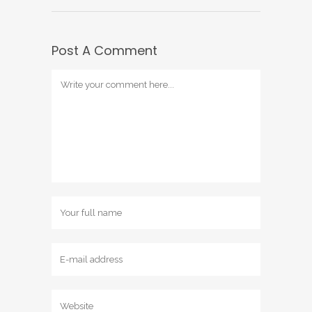
Post A Comment