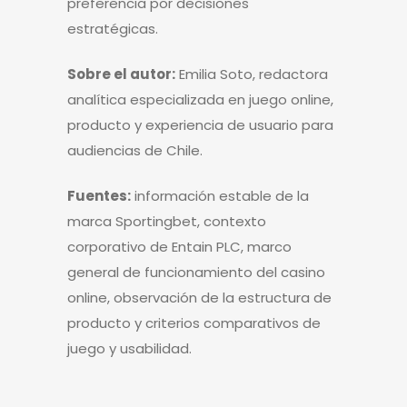
preferencia por decisiones
estratégicas.
Sobre el autor:
Emilia Soto, redactora
analítica especializada en juego online,
producto y experiencia de usuario para
audiencias de Chile.
Fuentes:
información estable de la
marca Sportingbet, contexto
corporativo de Entain PLC, marco
general de funcionamiento del casino
online, observación de la estructura de
producto y criterios comparativos de
juego y usabilidad.