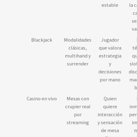
estable
la 
c
se
va
Blackjack
Modalidades
Jugador
clásicas,
que valora
t
multihand y
estrategia
qu
surrender
y
slo
decisiones
disc
por mano
man
b
Casino en vivo
Mesas con
Quien
crupier real
quiere
inm
por
interacción
per
streaming
y sensación
im
de mesa
m