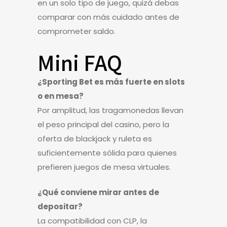
en un solo tipo de juego, quizá debas
comparar con más cuidado antes de
comprometer saldo.
Mini FAQ
¿Sporting Bet es más fuerte en slots
o en mesa?
Por amplitud, las tragamonedas llevan
el peso principal del casino, pero la
oferta de blackjack y ruleta es
suficientemente sólida para quienes
prefieren juegos de mesa virtuales.
¿Qué conviene mirar antes de
depositar?
La compatibilidad con CLP, la