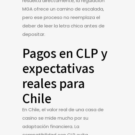
resuelta directamente, la regulación
MGA ofrece un camino de escalada,
pero ese proceso no reemplaza el
deber de leer la letra chica antes de
depositar.
Pagos en CLP y
expectativas
reales para
Chile
En Chile, el valor real de una casa de
casino se mide mucho por su
adaptación financiera. La
compatibilidad con CLP evita