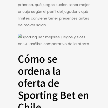
práctica, qué juegos suelen tener mejor
encaje según el perfil del jugador y qué
límites conviene tener presentes antes
de mover saldo.
Cómo se
ordena la
oferta de
Sporting Bet en
Chile