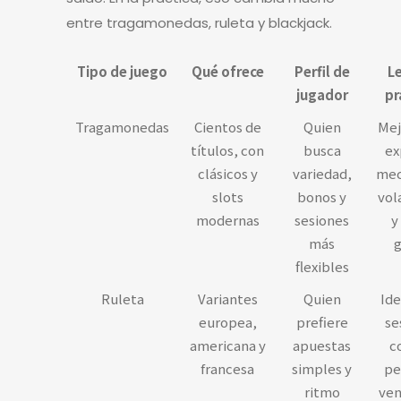
entre tragamonedas, ruleta y blackjack.
Tipo de juego
Qué ofrece
Perfil de
L
jugador
pr
Tragamonedas
Cientos de
Quien
Mej
títulos, con
busca
ex
clásicos y
variedad,
mec
slots
bonos y
vol
modernas
sesiones
y
más
g
flexibles
Ruleta
Variantes
Quien
Ide
europea,
prefiere
se
americana y
apuestas
c
francesa
simples y
pe
ritmo
ven