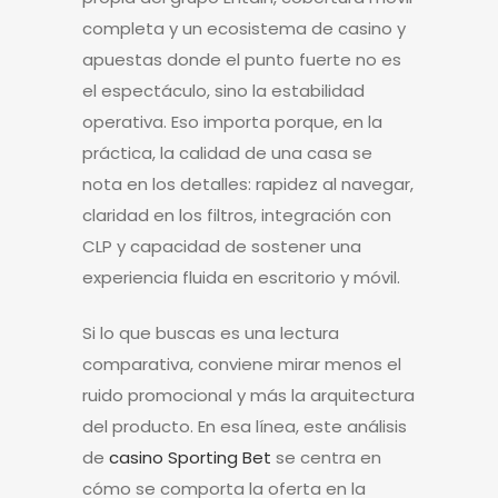
completa y un ecosistema de casino y
apuestas donde el punto fuerte no es
el espectáculo, sino la estabilidad
operativa. Eso importa porque, en la
práctica, la calidad de una casa se
nota en los detalles: rapidez al navegar,
claridad en los filtros, integración con
CLP y capacidad de sostener una
experiencia fluida en escritorio y móvil.
Si lo que buscas es una lectura
comparativa, conviene mirar menos el
ruido promocional y más la arquitectura
del producto. En esa línea, este análisis
de
casino Sporting Bet
se centra en
cómo se comporta la oferta en la