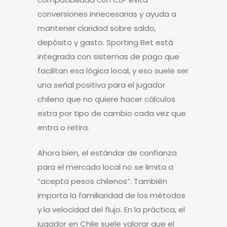
conversiones innecesarias y ayuda a
mantener claridad sobre saldo,
depósito y gasto. Sporting Bet está
integrada con sistemas de pago que
facilitan esa lógica local, y eso suele ser
una señal positiva para el jugador
chileno que no quiere hacer cálculos
extra por tipo de cambio cada vez que
entra o retira.
Ahora bien, el estándar de confianza
para el mercado local no se limita a
“acepta pesos chilenos”. También
importa la familiaridad de los métodos
y la velocidad del flujo. En la práctica, el
jugador en Chile suele valorar que el