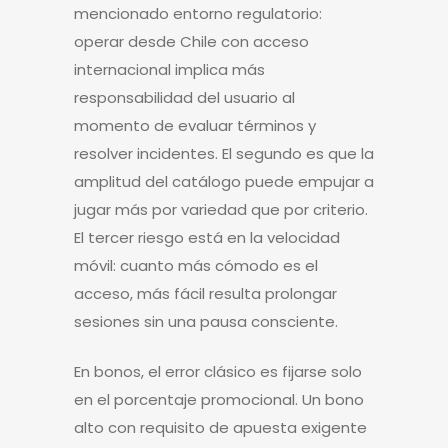
mencionado entorno regulatorio:
operar desde Chile con acceso
internacional implica más
responsabilidad del usuario al
momento de evaluar términos y
resolver incidentes. El segundo es que la
amplitud del catálogo puede empujar a
jugar más por variedad que por criterio.
El tercer riesgo está en la velocidad
móvil: cuanto más cómodo es el
acceso, más fácil resulta prolongar
sesiones sin una pausa consciente.
En bonos, el error clásico es fijarse solo
en el porcentaje promocional. Un bono
alto con requisito de apuesta exigente