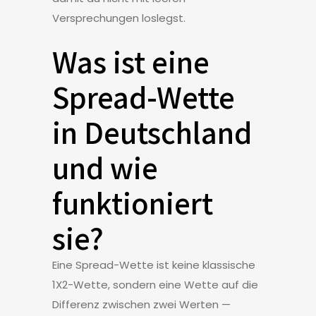
Versprechungen loslegst.
Was ist eine
Spread-Wette
in Deutschland
und wie
funktioniert
sie?
Eine Spread-Wette ist keine klassische
1X2-Wette, sondern eine Wette auf die
Differenz zwischen zwei Werten —