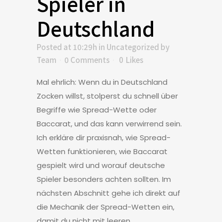
Spieler in
Deutschland
Posted at 10:29h
in
Uncategorized
by
Team
0 Comments
0
Likes
Mal ehrlich: Wenn du in Deutschland
Zocken willst, stolperst du schnell über
Begriffe wie Spread-Wette oder
Baccarat, und das kann verwirrend sein.
Ich erkläre dir praxisnah, wie Spread-
Wetten funktionieren, wie Baccarat
gespielt wird und worauf deutsche
Spieler besonders achten sollten. Im
nächsten Abschnitt gehe ich direkt auf
die Mechanik der Spread-Wetten ein,
damit du nicht mit leeren