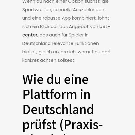
Wenn du nach einer Option suchst, die
Sportwetten, schnelle Auszahlungen
und eine robuste App kombiniert, lohnt
sich ein Blick auf das Angebot von
bet-
center
, das auch für Spieler in
Deutschland relevante Funktionen
bietet; gleich erkläre ich, worauf du dort
konkret achten solltest.
Wie du eine
Plattform in
Deutschland
prüfst (Praxis-