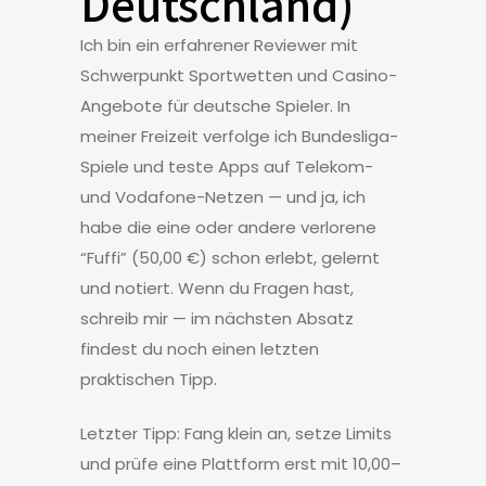
Deutschland)
Ich bin ein erfahrener Reviewer mit
Schwerpunkt Sportwetten und Casino-
Angebote für deutsche Spieler. In
meiner Freizeit verfolge ich Bundesliga-
Spiele und teste Apps auf Telekom-
und Vodafone-Netzen — und ja, ich
habe die eine oder andere verlorene
“Fuffi” (50,00 €) schon erlebt, gelernt
und notiert. Wenn du Fragen hast,
schreib mir — im nächsten Absatz
findest du noch einen letzten
praktischen Tipp.
Letzter Tipp: Fang klein an, setze Limits
und prüfe eine Plattform erst mit 10,00–