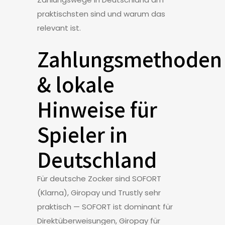
praktischsten sind und warum das
relevant ist.
Zahlungsmethoden
& lokale
Hinweise für
Spieler in
Deutschland
Für deutsche Zocker sind SOFORT
(Klarna), Giropay und Trustly sehr
praktisch — SOFORT ist dominant für
Direktüberweisungen, Giropay für