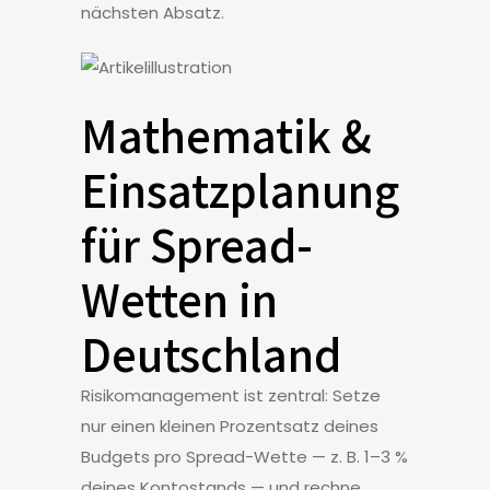
nächsten Absatz.
Mathematik &
Einsatzplanung
für Spread-
Wetten in
Deutschland
Risikomanagement ist zentral: Setze
nur einen kleinen Prozentsatz deines
Budgets pro Spread-Wette — z. B. 1–3 %
deines Kontostands — und rechne