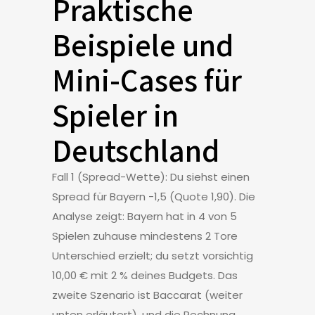
Praktische
Beispiele und
Mini-Cases für
Spieler in
Deutschland
Fall 1 (Spread-Wette): Du siehst einen
Spread für Bayern -1,5 (Quote 1,90). Die
Analyse zeigt: Bayern hat in 4 von 5
Spielen zuhause mindestens 2 Tore
Unterschied erzielt; du setzt vorsichtig
10,00 € mit 2 % deines Budgets. Das
zweite Szenario ist Baccarat (weiter
unten erläutert), und die Rechnung