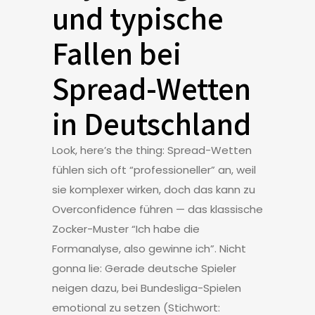
und typische
Fallen bei
Spread-Wetten
in Deutschland
Look, here’s the thing: Spread-Wetten
fühlen sich oft “professioneller” an, weil
sie komplexer wirken, doch das kann zu
Overconfidence führen — das klassische
Zocker-Muster “Ich habe die
Formanalyse, also gewinne ich”. Nicht
gonna lie: Gerade deutsche Spieler
neigen dazu, bei Bundesliga-Spielen
emotional zu setzen (Stichwort: