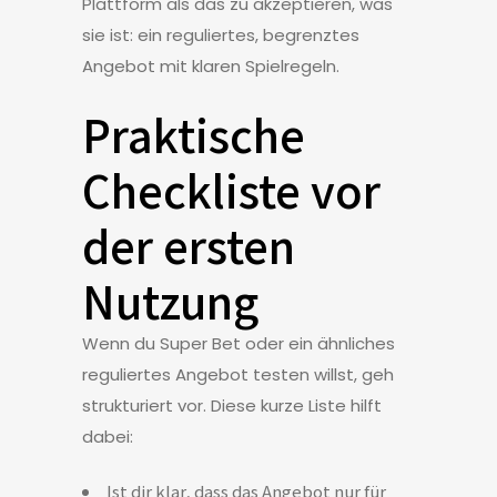
Plattform als das zu akzeptieren, was
sie ist: ein reguliertes, begrenztes
Angebot mit klaren Spielregeln.
Praktische
Checkliste vor
der ersten
Nutzung
Wenn du Super Bet oder ein ähnliches
reguliertes Angebot testen willst, geh
strukturiert vor. Diese kurze Liste hilft
dabei:
Ist dir klar, dass das Angebot nur für