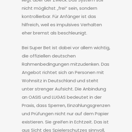
nicht möglichst „frei“ sein, sondern
kontrollierbar. Für Anfänger ist das
hilfreich, weil es impulsives Verhalten
eher bremst als beschleunigt.
Bei Super Bet ist dabei vor allem wichtig,
die offiziellen deutschen
Rahmenbedingungen mitzudenken. Das
Angebot richtet sich an Personen mit
Wohnsitz in Deutschland und steht
unter strenger Aufsicht. Die Anbindung
an OASIS und LUGAS bedeutet in der
Praxis, dass Sperren, Einzahlungsgrenzen
und Prüfungen nicht nur auf dem Papier
existieren. Sie greifen in Echtzeit. Das ist
aus Sicht des Spielerschutzes sinnvoll,