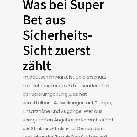
Was bei Super
Bet aus
Sicherheits-
Sicht zuerst
zählt
Im deutschen Markt ist Spielerschutz
kein schmückendes Extra, sondern Teil
der Spielumgebung. Das hat
unmittelbare Auswirkungen auf Tempo,
Einsatzhöhe und Zugänge. Wer aus
unregulierten Angeboten kommt, erlebt
die Struktur oft als eng. Genau darin
liegt aber der Zweck: Das System soll