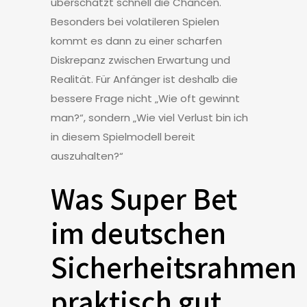
überschätzt schnell die Chancen.
Besonders bei volatileren Spielen
kommt es dann zu einer scharfen
Diskrepanz zwischen Erwartung und
Realität. Für Anfänger ist deshalb die
bessere Frage nicht „Wie oft gewinnt
man?“, sondern „Wie viel Verlust bin ich
in diesem Spielmodell bereit
auszuhalten?“
Was Super Bet
im deutschen
Sicherheitsrahmen
praktisch gut