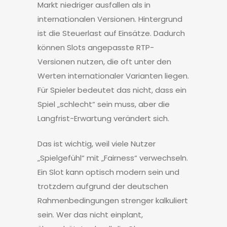
Markt niedriger ausfallen als in
internationalen Versionen. Hintergrund
ist die Steuerlast auf Einsätze. Dadurch
können Slots angepasste RTP-
Versionen nutzen, die oft unter den
Werten internationaler Varianten liegen.
Für Spieler bedeutet das nicht, dass ein
Spiel „schlecht“ sein muss, aber die
Langfrist-Erwartung verändert sich.
Das ist wichtig, weil viele Nutzer
„Spielgefühl“ mit „Fairness“ verwechseln.
Ein Slot kann optisch modern sein und
trotzdem aufgrund der deutschen
Rahmenbedingungen strenger kalkuliert
sein. Wer das nicht einplant,