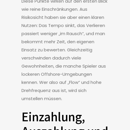
Diese Punkte wirken auf den ersten Blick
wie reine Einschränkungen. Aus
Risikosicht haben sie aber einen klaren
Nutzen: Das Tempo sinkt, das Verlieren
passiert weniger „im Rausch“, und man
bekommt mehr Zeit, den eigenen
Einsatz zu bewerten. Gleichzeitig
verschwinden dadurch viele
Gewohnheiten, die manche Spieler aus
lockeren Offshore-Umgebungen
kennen. Wer also auf „Flow“ und hohe
Drehfrequenz aus ist, wird sich
umstellen müssen.
Einzahlung,