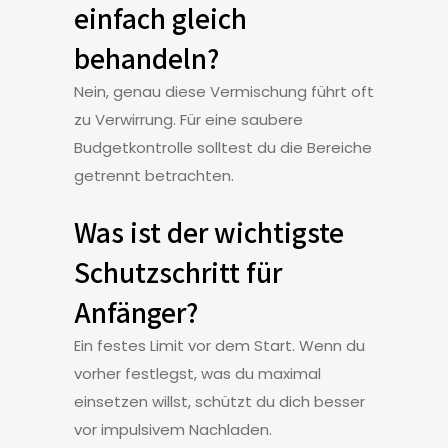
einfach gleich
behandeln?
Nein, genau diese Vermischung führt oft
zu Verwirrung. Für eine saubere
Budgetkontrolle solltest du die Bereiche
getrennt betrachten.
Was ist der wichtigste
Schutzschritt für
Anfänger?
Ein festes Limit vor dem Start. Wenn du
vorher festlegst, was du maximal
einsetzen willst, schützt du dich besser
vor impulsivem Nachladen.