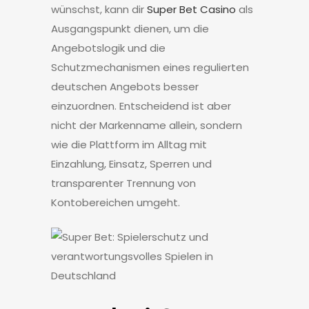
wünschst, kann dir
Super Bet Casino
als
Ausgangspunkt dienen, um die
Angebotslogik und die
Schutzmechanismen eines regulierten
deutschen Angebots besser
einzuordnen. Entscheidend ist aber
nicht der Markenname allein, sondern
wie die Plattform im Alltag mit
Einzahlung, Einsatz, Sperren und
transparenter Trennung von
Kontobereichen umgeht.