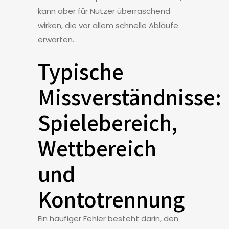
kann aber für Nutzer überraschend
wirken, die vor allem schnelle Abläufe
erwarten.
Typische
Missverständnisse:
Spielebereich,
Wettbereich
und
Kontotrennung
Ein häufiger Fehler besteht darin, den