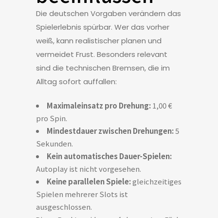
Die deutschen Vorgaben verändern das
Spielerlebnis spürbar. Wer das vorher
weiß, kann realistischer planen und
vermeidet Frust. Besonders relevant
sind die technischen Bremsen, die im
Alltag sofort auffallen:
Maximaleinsatz pro Drehung:
1,00 €
pro Spin.
Mindestdauer zwischen Drehungen:
5
Sekunden.
Kein automatisches Dauer-Spielen:
Autoplay ist nicht vorgesehen.
Keine parallelen Spiele:
gleichzeitiges
Spielen mehrerer Slots ist
ausgeschlossen.