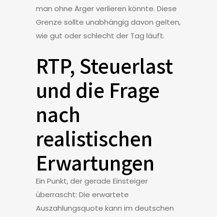
man ohne Ärger verlieren könnte. Diese
Grenze sollte unabhängig davon gelten,
wie gut oder schlecht der Tag läuft.
RTP, Steuerlast
und die Frage
nach
realistischen
Erwartungen
Ein Punkt, der gerade Einsteiger
überrascht: Die erwartete
Auszahlungsquote kann im deutschen