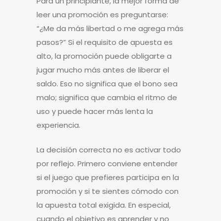
Para un principiante, la mejor forma de
leer una promoción es preguntarse:
“¿Me da más libertad o me agrega más
pasos?” Si el requisito de apuesta es
alto, la promoción puede obligarte a
jugar mucho más antes de liberar el
saldo. Eso no significa que el bono sea
malo; significa que cambia el ritmo de
uso y puede hacer más lenta la
experiencia.
La decisión correcta no es activar todo
por reflejo. Primero conviene entender
si el juego que prefieres participa en la
promoción y si te sientes cómodo con
la apuesta total exigida. En especial,
cuando el objetivo es aprender y no