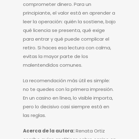
comprometer dinero. Para un
principiante, el valor está en aprender a
leer la operación: quién la sostiene, bajo
qué licencia se presenta, qué exige
para entrar y qué puede complicar el
retiro. Si haces esa lectura con calma,
evitas la mayor parte de los
malentendidos comunes.
La recomendación más útil es simple:
no te quedes con la primera impresión.
En un casino en línea, lo visible importa,
pero lo decisivo casi siempre está en
las reglas.
Acerca de la autora:
Renata Ortiz