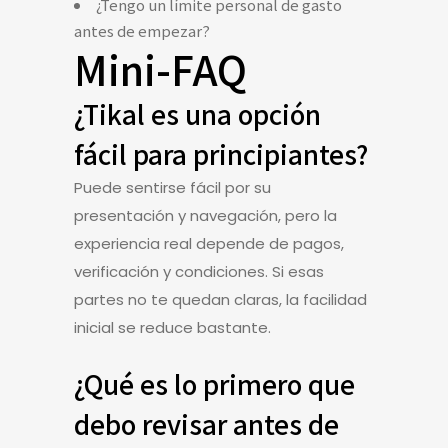
¿Tengo un límite personal de gasto
antes de empezar?
Mini-FAQ
¿Tikal es una opción
fácil para principiantes?
Puede sentirse fácil por su
presentación y navegación, pero la
experiencia real depende de pagos,
verificación y condiciones. Si esas
partes no te quedan claras, la facilidad
inicial se reduce bastante.
¿Qué es lo primero que
debo revisar antes de