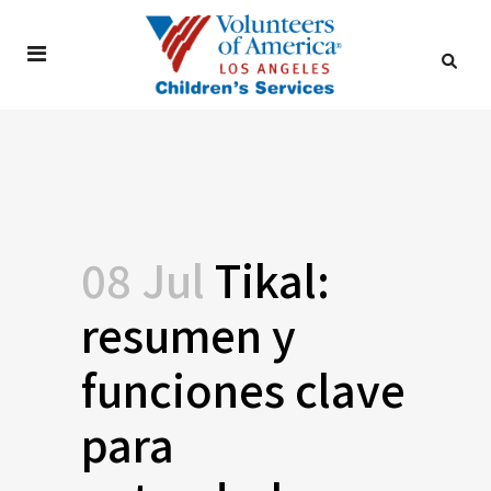
08 Jul
Tikal:
resumen y
funciones clave
para