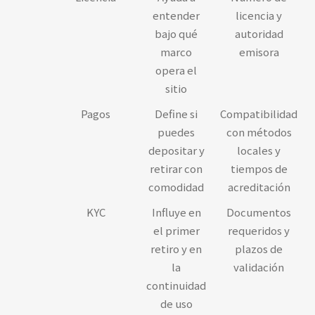
entender
licencia y
bajo qué
autoridad
marco
emisora
opera el
sitio
Pagos
Define si
Compatibilidad
puedes
con métodos
depositar y
locales y
retirar con
tiempos de
comodidad
acreditación
KYC
Influye en
Documentos
el primer
requeridos y
retiro y en
plazos de
la
validación
continuidad
de uso