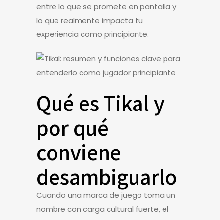
entre lo que se promete en pantalla y
lo que realmente impacta tu
experiencia como principiante.
Qué es Tikal y
por qué
conviene
desambiguarlo
Cuando una marca de juego toma un
nombre con carga cultural fuerte, el