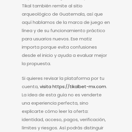
Tikal también remite al sitio
arqueológico de Guatemala, así que
aquí hablamos de la marca de juego en
línea y de su funcionamiento práctico
para usuarios nuevos. Ese matiz
importa porque evita confusiones
desde el inicio y ayuda a evaluar mejor
la propuesta.
Si quieres revisar la plataforma por tu
cuenta,
visita https://tikalbet-mx.com
.
La idea de esta guía no es venderte
una experiencia perfecta, sino
explicarte cómo leer la oferta:
identidad, acceso, pagos, verificación,
límites y riesgos. Así podrás distinguir