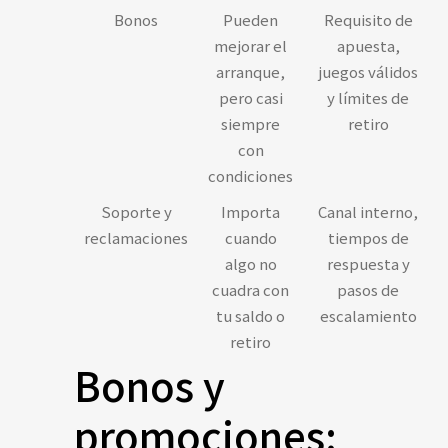
Bonos
Pueden
Requisito de
mejorar el
apuesta,
arranque,
juegos válidos
pero casi
y límites de
siempre
retiro
con
condiciones
Soporte y
Importa
Canal interno,
reclamaciones
cuando
tiempos de
algo no
respuesta y
cuadra con
pasos de
tu saldo o
escalamiento
retiro
Bonos y
promociones: