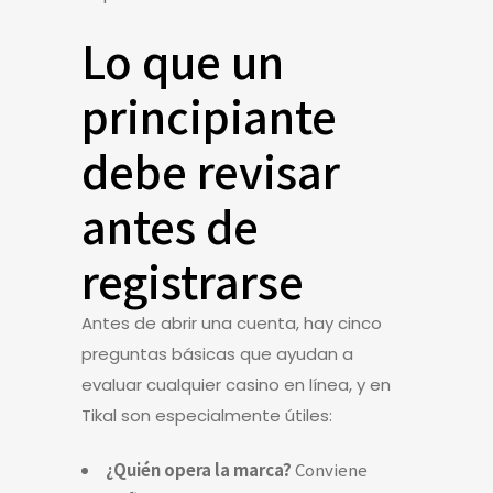
Lo que un
principiante
debe revisar
antes de
registrarse
Antes de abrir una cuenta, hay cinco
preguntas básicas que ayudan a
evaluar cualquier casino en línea, y en
Tikal son especialmente útiles:
¿Quién opera la marca?
Conviene