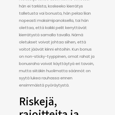
hän ei tarkista, koskeeko kierrätys
talletusta vai bonusta, hän pelaa liian
nopeasti maksimipanoksella, tai hän
olettaa, että kaikki pelit kerryttävät
kierrätystä samalla tavalla. Nämä
oletukset voivat johtaa siihen, että
voitot jäävät kiinni ehtoihin. Kun bonus
on non-sticky-tyyppinen, omat rahat ja
bonusraha voivat käyttäytyä eri tavoin,
mutta siitäkin huolimatta säännöt on
syytä lukea rauhassa ennen
ensimmäistä pyöräytystä.
Riskejä,
rajoitteita ja