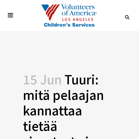
15 Jun
Tuuri:
mitä pelaajan
kannattaa
tietää