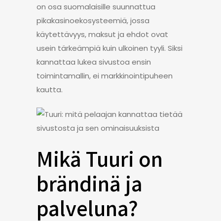
on osa suomalaisille suunnattua
pikakasinoekosysteemiä, jossa
käytettävyys, maksut ja ehdot ovat
usein tärkeämpiä kuin ulkoinen tyyli. Siksi
kannattaa lukea sivustoa ensin
toimintamallin, ei markkinointipuheen
kautta.
Mikä Tuuri on
brändinä ja
palveluna?