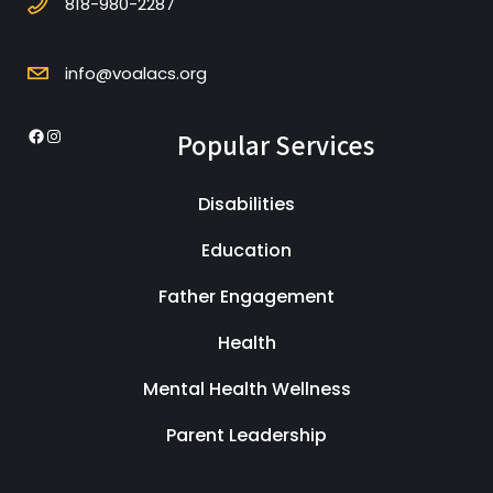
818-980-2287
info@voalacs.org
Popular Services
Facebook
Instagram
Disabilities
Education
Father Engagement
Health
Mental Health Wellness
Parent Leadership