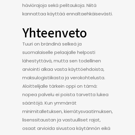
häviörajoja sekä pelitaukoja. Niitä
kannattaa käyttää ennaltaehkäisevästi.
Yhteenveto
Tuuri on brändinä selkeä ja
suomalaiselle pelaajalle helposti
lähestyttävä, mutta sen todellinen
arviointi alkaa vasta käyttöehdoista,
maksulogistiikasta ja verokohtelusta.
Aloittelijalle tärkein oppi on tämä:
nopea palvelu ei poista tarvetta lukea
sääntöjä. Kun ymmärrät
minimitalletuksen, kierrätysvaatimuksen,
lisenssitaustan ja vastuulliset rajat,
osaat arvioida sivustoa käytännön eikä