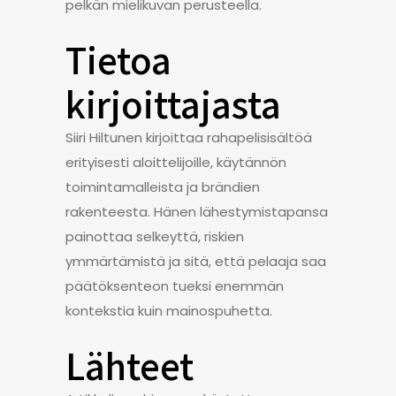
pelkän mielikuvan perusteella.
Tietoa
kirjoittajasta
Siiri Hiltunen kirjoittaa rahapelisisältöä
erityisesti aloittelijoille, käytännön
toimintamalleista ja brändien
rakenteesta. Hänen lähestymistapansa
painottaa selkeyttä, riskien
ymmärtämistä ja sitä, että pelaaja saa
päätöksenteon tueksi enemmän
kontekstia kuin mainospuhetta.
Lähteet