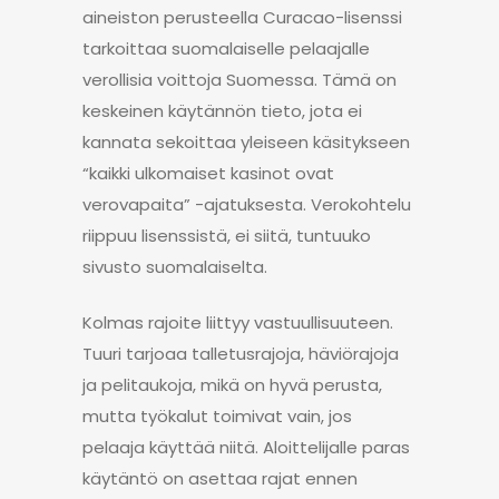
aineiston perusteella Curacao-lisenssi
tarkoittaa suomalaiselle pelaajalle
verollisia voittoja Suomessa. Tämä on
keskeinen käytännön tieto, jota ei
kannata sekoittaa yleiseen käsitykseen
“kaikki ulkomaiset kasinot ovat
verovapaita” -ajatuksesta. Verokohtelu
riippuu lisenssistä, ei siitä, tuntuuko
sivusto suomalaiselta.
Kolmas rajoite liittyy vastuullisuuteen.
Tuuri tarjoaa talletusrajoja, häviörajoja
ja pelitaukoja, mikä on hyvä perusta,
mutta työkalut toimivat vain, jos
pelaaja käyttää niitä. Aloittelijalle paras
käytäntö on asettaa rajat ennen