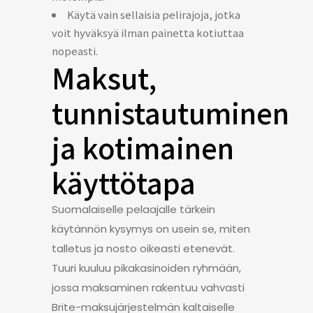
Käytä vain sellaisia pelirajoja, jotka
voit hyväksyä ilman painetta kotiuttaa
nopeasti.
Maksut,
tunnistautuminen
ja kotimainen
käyttötapa
Suomalaiselle pelaajalle tärkein
käytännön kysymys on usein se, miten
talletus ja nosto oikeasti etenevät.
Tuuri kuuluu pikakasinoiden ryhmään,
jossa maksaminen rakentuu vahvasti
Brite-maksujärjestelmän kaltaiselle