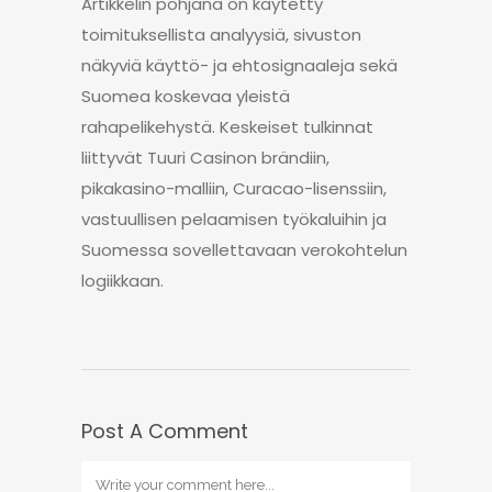
Artikkelin pohjana on käytetty
toimituksellista analyysiä, sivuston
näkyviä käyttö- ja ehtosignaaleja sekä
Suomea koskevaa yleistä
rahapelikehystä. Keskeiset tulkinnat
liittyvät Tuuri Casinon brändiin,
pikakasino-malliin, Curacao-lisenssiin,
vastuullisen pelaamisen työkaluihin ja
Suomessa sovellettavaan verokohtelun
logiikkaan.
Post A Comment