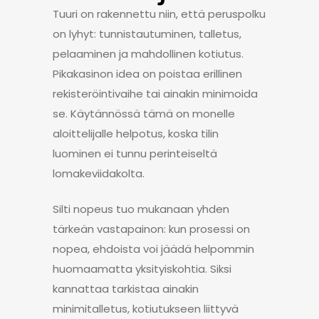
Tuuri on rakennettu niin, että peruspolku
on lyhyt: tunnistautuminen, talletus,
pelaaminen ja mahdollinen kotiutus.
Pikakasinon idea on poistaa erillinen
rekisteröintivaihe tai ainakin minimoida
se. Käytännössä tämä on monelle
aloittelijalle helpotus, koska tilin
luominen ei tunnu perinteiseltä
lomakeviidakolta.
Silti nopeus tuo mukanaan yhden
tärkeän vastapainon: kun prosessi on
nopea, ehdoista voi jäädä helpommin
huomaamatta yksityiskohtia. Siksi
kannattaa tarkistaa ainakin
minimitalletus, kotiutukseen liittyvä