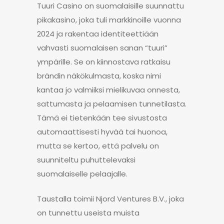
Tuuri Casino on suomalaisille suunnattu
pikakasino, joka tuli markkinoille vuonna
2024 ja rakentaa identiteettiään
vahvasti suomalaisen sanan “tuuri”
ympärille. Se on kiinnostava ratkaisu
brändin näkökulmasta, koska nimi
kantaa jo valmiiksi mielikuvaa onnesta,
sattumasta ja pelaamisen tunnetilasta.
Tämä ei tietenkään tee sivustosta
automaattisesti hyvää tai huonoa,
mutta se kertoo, että palvelu on
suunniteltu puhuttelevaksi
suomalaiselle pelaajalle.
Taustalla toimii Njord Ventures B.V., joka
on tunnettu useista muista