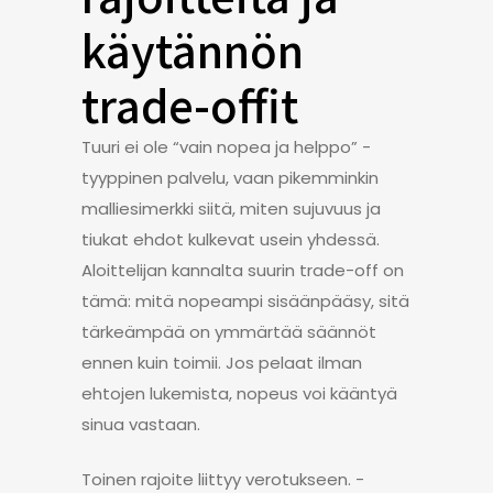
käytännön
trade-offit
Tuuri ei ole “vain nopea ja helppo” -
tyyppinen palvelu, vaan pikemminkin
malliesimerkki siitä, miten sujuvuus ja
tiukat ehdot kulkevat usein yhdessä.
Aloittelijan kannalta suurin trade-off on
tämä: mitä nopeampi sisäänpääsy, sitä
tärkeämpää on ymmärtää säännöt
ennen kuin toimii. Jos pelaat ilman
ehtojen lukemista, nopeus voi kääntyä
sinua vastaan.
Toinen rajoite liittyy verotukseen. -