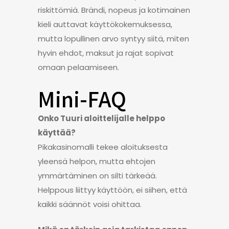
riskittömiä. Brändi, nopeus ja kotimainen
kieli auttavat käyttökokemuksessa,
mutta lopullinen arvo syntyy siitä, miten
hyvin ehdot, maksut ja rajat sopivat
omaan pelaamiseen.
Mini-FAQ
Onko Tuuri aloittelijalle helppo
käyttää?
Pikakasinomalli tekee aloituksesta
yleensä helpon, mutta ehtojen
ymmärtäminen on silti tärkeää.
Helppous liittyy käyttöön, ei siihen, että
kaikki säännöt voisi ohittaa.