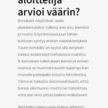
arvioi väärin?
Bonukset näyttävät usein
yksinkertaisilta: talleta, saa etu, kierrätä
ja nosta. Käytännössä juuri tähän
kohtaan syntyy eniten väärinkäsityksiä.
Tuurin kohdalla on syytä olla erityisen
tarkka, koska käyttöehdoissa mainittu
5-kertainen talletuksen kierrätys ennen
nostoa on huomattavasti tiukempi kuin
monella pelaajalla totuttu lähtökohta.
Tämä ei tarkoita automaattisesti, että
bonus olisi huono, mutta se tarkoittaa,
että sen arvo pitää laskea realistisesti.
Aloittelija tekee usein kolme virhettä: