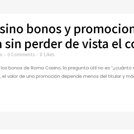
sino bonos y promocio
 sin perder de vista el c
m
0 Comments
0
Likes
los bonos de Roma Casino, la pregunta útil no es “¿cuánto 
, el valor de una promoción depende menos del titular y más d