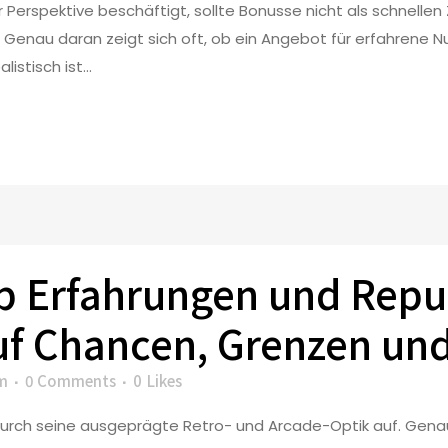
Perspektive beschäftigt, sollte Bonusse nicht als schnellen
 Genau daran zeigt sich oft, ob ein Angebot für erfahrene Nut
istisch ist...
 Erfahrungen und Reput
auf Chancen, Grenzen und
m
0 Comments
0
Likes
 durch seine ausgeprägte Retro- und Arcade-Optik auf. Gena