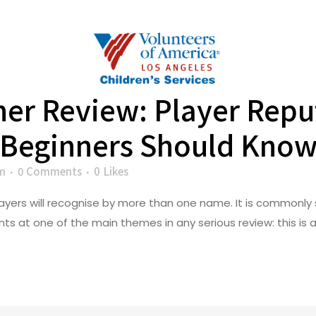
er Review: Player Reput
 Beginners Should Kno
m
0 Comments
0
Likes
layers will recognise by more than one name. It is commonly 
nts at one of the main themes in any serious review: this is a s