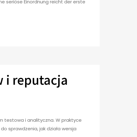
ine seriöse Einordnung reicht der erste
 i reputacja
im testowa i analityczna. W praktyce
 do sprawdzenia, jak działa wersja