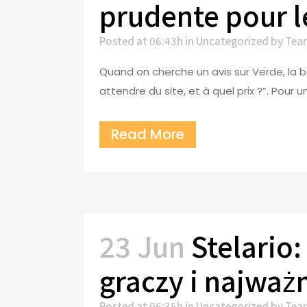
prudente pour l
Posted at 06:43h
in
Uncategorized
by
Tea
Quand on cherche un avis sur Verde, la b
attendre du site, et à quel prix ?”. Pour 
Read More
23 Jun
Stelario:
graczy i najwa
Posted at 06:35h
in
Uncategorized
by
Tea