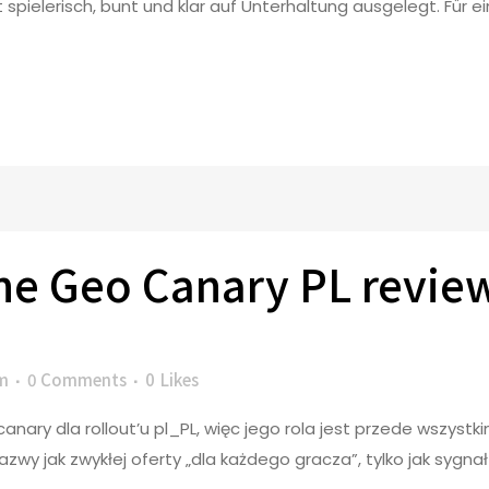
t spielerisch, bunt und klar auf Unterhaltung ausgelegt. Für e
e Geo Canary PL review
m
0 Comments
0
Likes
ary dla rollout’u pl_PL, więc jego rola jest przede wszystk
zwy jak zwykłej oferty „dla każdego gracza”, tylko jak sygnał