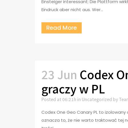
Einsteiger interessant: Die Plattform wirk
Eindruck aber nicht aus. Wer...
Read More
23 Jun
Codex On
graczy w PL
Posted at 06:21h
in
Uncategorized
by
Tea
Codex One Geo Canary PL to izolowany can
oznacza to, że nie warto traktować tej na