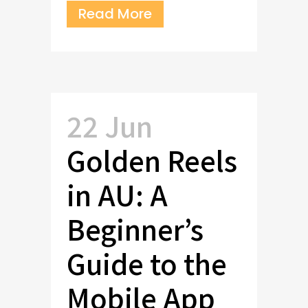
Read More
22 Jun
Golden Reels
in AU: A
Beginner’s
Guide to the
Mobile App