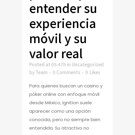
entender su
experiencia
móvil y su
valor real
Posted at 05:47h
in
Uncategorized
by
Team
0 Comments
0
Likes
Para quienes buscan un casino y
póker online con enfoque móvil
desde México, Ignition suele
aparecer como una opción
conocida, pero no siempre bien
entendida. Su atractivo no