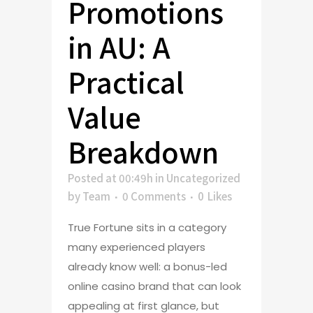
Promotions
in AU: A
Practical
Value
Breakdown
Posted at 00:49h
in
Uncategorized
by
Team
0 Comments
0
Likes
True Fortune sits in a category
many experienced players
already know well: a bonus-led
online casino brand that can look
appealing at first glance, but