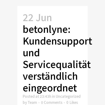
22 Jun
betonlyne:
Kundensupport
und
Servicequalität
verständlich
eingeordnet
Posted at 23:43h
in
Uncategorized
by
Team
0 Comments
0
Likes