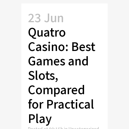
23 Jun
Quatro
Casino: Best
Games and
Slots,
Compared
for Practical
Play
Posted at 00:15h
in
Uncategorized