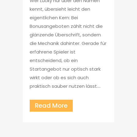
Wer Lucky nur über den Namen
kennt, übersieht leicht den
eigentlichen Kern: Bei
Bonusangeboten zählt nicht die
glänzende Überschrift, sondern
die Mechanik dahinter. Gerade für
erfahrene Spieler ist
entscheidend, ob ein
Startangebot nur optisch stark
wirkt oder ob es sich auch
praktisch sauber nutzen lässt....
Read More