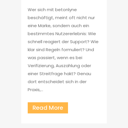
Wer sich mit betonlyne
beschäftigt, meint oft nicht nur
eine Marke, sondern auch ein
bestimmtes Nutzererlebnis: Wie
schnell reagiert der Support? Wie
klar sind Regeln formuliert? Und
was passiert, wenn es bei
Verifizierung, Auszahlung oder
einer Streitfrage hakt? Genau
dort entscheidet sich in der
Praxis,...
Read More