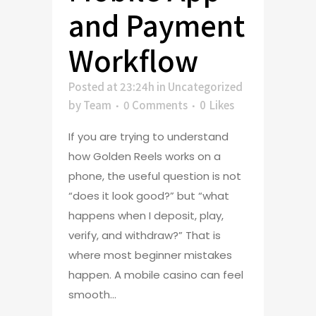
and Payment
Workflow
Posted at 23:24h
in
Uncategorized
by
Team
0 Comments
0
Likes
If you are trying to understand
how Golden Reels works on a
phone, the useful question is not
“does it look good?” but “what
happens when I deposit, play,
verify, and withdraw?” That is
where most beginner mistakes
happen. A mobile casino can feel
smooth...