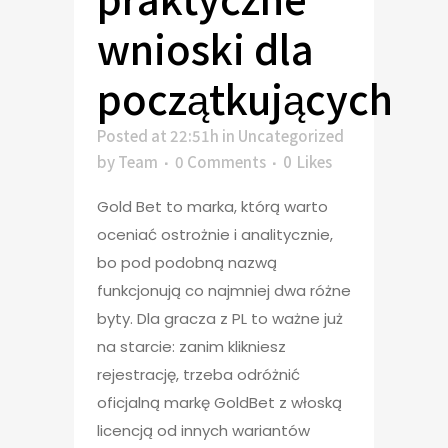
wnioski dla
początkujących
Posted at 22:51h
in
Uncategorized
by
Team
0 Comments
0
Likes
Gold Bet to marka, którą warto
oceniać ostrożnie i analitycznie,
bo pod podobną nazwą
funkcjonują co najmniej dwa różne
byty. Dla gracza z PL to ważne już
na starcie: zanim klikniesz
rejestrację, trzeba odróżnić
oficjalną markę GoldBet z włoską
licencją od innych wariantów