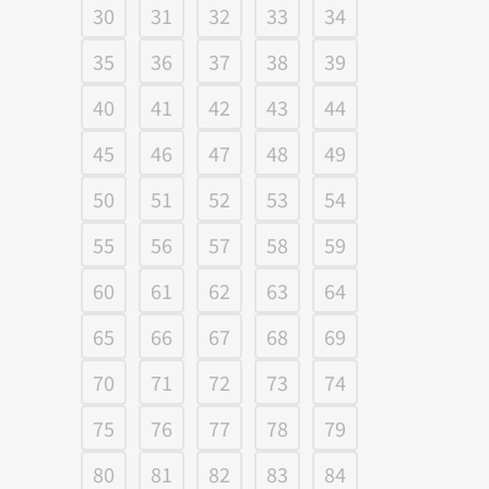
30
31
32
33
34
35
36
37
38
39
40
41
42
43
44
45
46
47
48
49
50
51
52
53
54
55
56
57
58
59
60
61
62
63
64
65
66
67
68
69
70
71
72
73
74
75
76
77
78
79
80
81
82
83
84