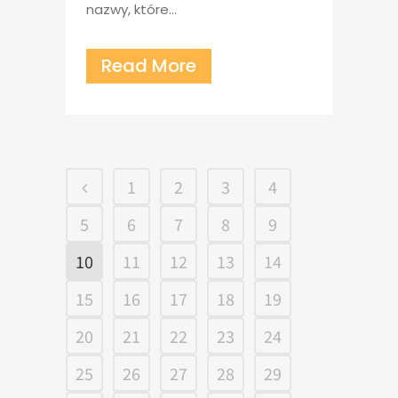
nazwy, które...
Read More
1
2
3
4
5
6
7
8
9
10
11
12
13
14
15
16
17
18
19
20
21
22
23
24
25
26
27
28
29