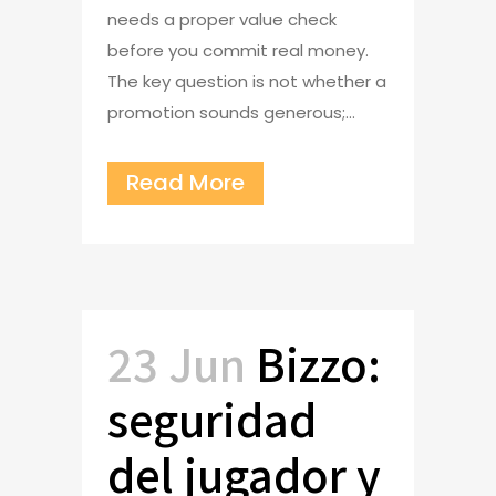
needs a proper value check
before you commit real money.
The key question is not whether a
promotion sounds generous;...
Read More
23 Jun
Bizzo:
seguridad
del jugador y