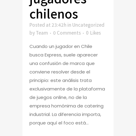
chilenos
Posted at 23:42h
in
Uncategorized
by
Team
0 Comments
0
Likes
Cuando un jugador en Chile
busca Express, suele aparecer
una confusión de marca que
conviene resolver desde el
principio: este análisis trata
exclusivamente de la plataforma
de juegos online, no de la
empresa homónima de catering
industrial. La diferencia importa,
porque aquí el foco está...